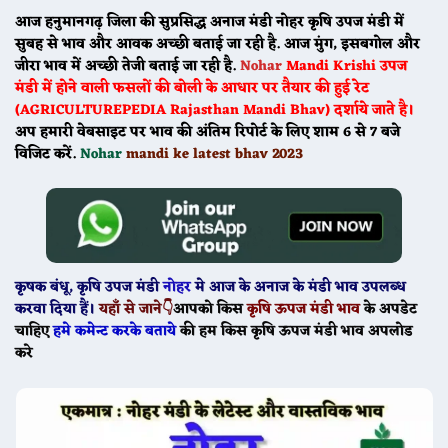
आज हनुमानगढ़ जिला की सुप्रसिद्ध अनाज मंडी नोहर कृषि उपज मंडी में
सुबह से भाव और आवक अच्छी बताई जा रही है. आज मुंग, इसबगोल और
जीरा भाव में अच्छी तेजी बताई जा रही है.
Nohar
Mandi
Krishi उपज
मंडी में होने वाली फसलों की बोली के आधार पर तैयार की हुई रेट
(AGRICULTUREPEDIA Rajasthan Mandi Bhav) दर्शाये जाते है।
अप हमारी वेबसाइट पर भाव की अंतिम रिपोर्ट के लिए शाम 6 से 7 बजे
विजिट करें.
Nohar
mandi ke latest bhav 2023
कृषक बंधू
, कृषि उपज मंडी
नोहर
मे
आज के
अनाज के मंडी भाव उपलब्ध
करवा दिया हैं।
यहाँ से जाने👇
आपको किस
कृषि ऊपज मंडी भाव
के अपडेट
चाहिए
हमे कमेन्ट करके बताये
की हम किस कृषि ऊपज मंडी भाव अपलोड
करे