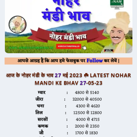
Follow
आपसे आग्रह हैं कि आप हमे फेसबुक पर
कर लेवें |
आज के नोहर मंडी के भाव
27
मई 2023 ☘️ LATEST NOHAR
MANDI KE BHAV
27
-05-23
ग्वार :
4800 से 5140
जीरा :
32000 से 40500
चना :
4300 से 4620
तिल :
12500 से 12800
सरसों :
4000 से 4715
कणक :
2000 से 2350
जौ :
1700 से 1830