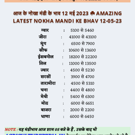
आज के नोखा मंडी के भाव 12 मई 2023 ☘️
AMAZING
LATEST NOKHA MANDI KE BHAV
12-05-23
ग्वार :
5100 से 5460
जीरा
: 41000 से 43100
मूंग
: 6500 से 7900
सौफ
: 10600 से 13600
ईसबगोल
: 18200 से 22200
तिल
: 11000 से 13500
ज्वार
: 4500 से 5230
सरसों
: 3900 से 4700
तारामीरा
: 4500 से 5310
चना
: 4400 से 4800
मेथी
: 5400 से 6300
मोठ
: 6000 से 6651
बाजरा
: 2000 से 2200
धाणा
: 6000 से 6450
NOTE :
यह मंडीभाव आज शाम 05 बजे के हैं , उसके बाद भी