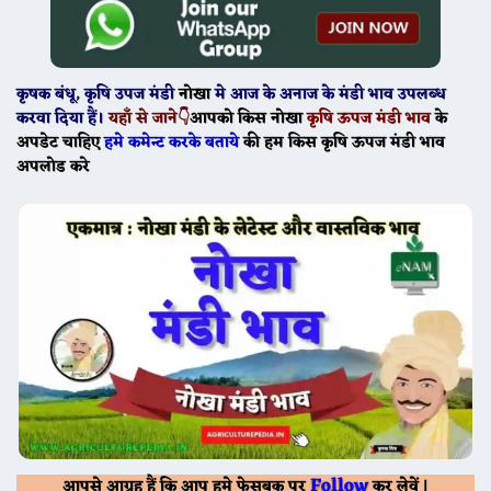
कृषक बंधू
, कृषि उपज मंडी
नोखा
मे
आज के
अनाज के मंडी भाव उपलब्ध
करवा दिया हैं।
यहाँ से जाने👇
आपको किस
नोखा
कृषि ऊपज मंडी भाव
के
अपडेट चाहिए
हमे कमेन्ट करके बताये
की हम किस कृषि ऊपज मंडी भाव
अपलोड करे
Follow
आपसे आग्रह हैं कि आप हमे फेसबुक पर
कर लेवें |