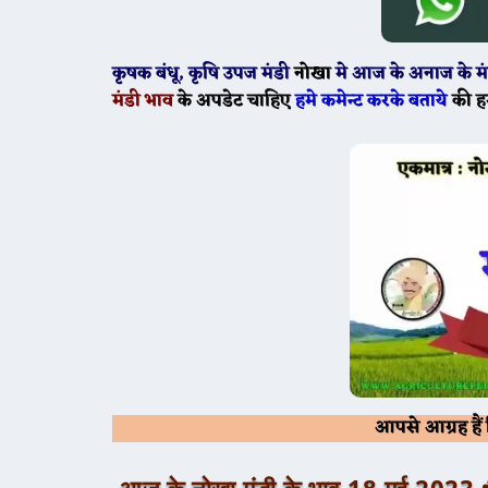
कृषक बंधू
, कृषि उपज मंडी
नोखा
मे
आज के
अनाज के मं
मंडी भाव
के अपडेट चाहिए
हमे कमेन्ट करके बताये
की ह
आपसे आग्रह है
आज के नोखा मंडी के भाव 18 मई 2023