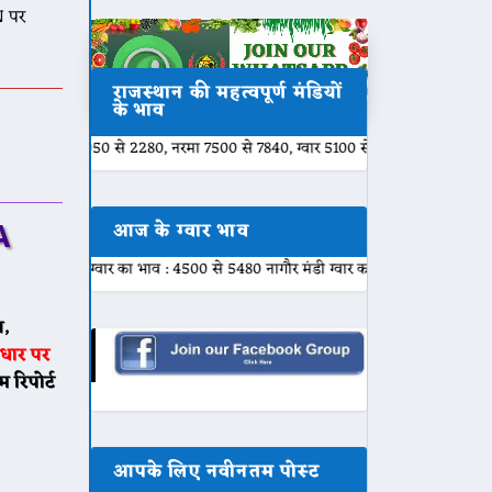
N पर
राजस्थान की महत्वपूर्ण मंडियों
के भाव
050 से 2280, नरमा 7500 से 7840, ग्वार 5100 से 5301, बाजरी 2000 से 2200, मुं
A
आज के ग्वार भाव
्वार का भाव : 4500 से 5480 नागौर मंडी ग्वार का भाव : 4800 से 5450 नोखा मंडी ग्व
ग,
आधार पर
 रिपोर्ट
आपके लिए नवीनतम पोस्ट