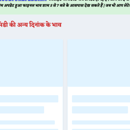
म अपडेट हुआ फाइनल भाव शाम 5 से 7 बजे के आसपास देख सकते हैं | जब भी आप लेटेस
ंडी की अन्य दिनांक के भाव