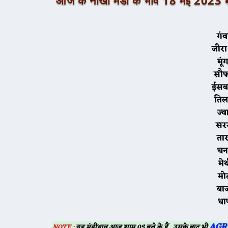
ग
जीरा
मूं
सौ
ईसब
ति
ज्व
सरस
तार
चन
मे
म
बा
धा
AGR
NOTE :
यह मंडीभाव आज शाम 05 बजे के हैं , उसके बाद भी