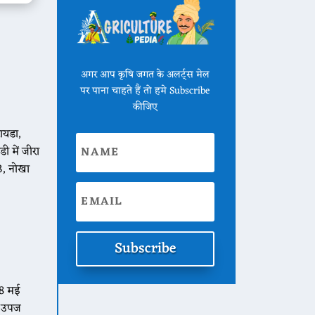
अगर आप कृषि जगत के अलर्ट्स मेल
पर पाना चाहते हैं तो हमे Subscribe
कीजिए
ायडा,
 में जीरा
, नोखा
Subscribe
18 मई
 उपज