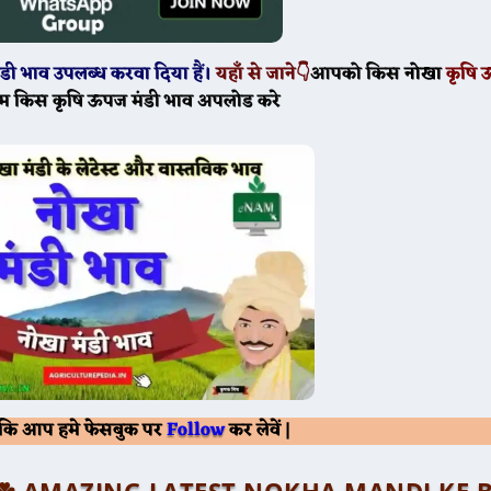
डी भाव उपलब्ध करवा दिया हैं।
यहाँ से जाने👇
आपको किस
नोखा
कृषि
म किस कृषि ऊपज मंडी भाव अपलोड करे
Follow
ं कि आप हमे फेसबुक पर
कर लेवें |
 ☘️
AMAZING LATEST NOKHA MANDI KE 