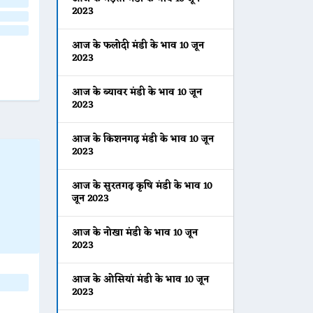
2023
आज के फलोदी मंडी के भाव 10 जून
2023
आज के ब्यावर मंडी के भाव 10 जून
2023
आज के किशनगढ़ मंडी के भाव 10 जून
2023
आज के सुरतगढ़ कृषि मंडी के भाव 10
जून 2023
आज के नोखा मंडी के भाव 10 जून
2023
आज के ओसियां मंडी के भाव 10 जून
2023