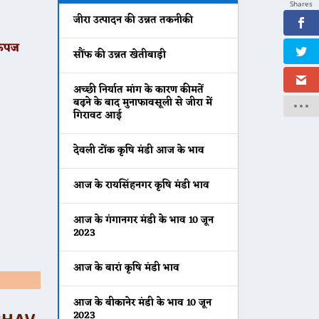
Shares
जीरा उत्पादन की उन्नत तकनीकी
 ऊपज
सौंफ की उन्नत खेतीबाड़ी
अच्छी निर्यात मांग के कारण कीमतें
बढ़ने के बाद मुनाफावसूली से जीरा में
गिरावट आई
देवली टोंक कृषि मंडी आज के भाव
आज के रायसिंहनगर कृषि मंडी भाव
आज के गंगानगर मंडी के भाव 10 जून
2023
आज के बारां कृषि मंडी भाव
आज के बीकानेर मंडी के भाव 10 जून
2023
BHAV