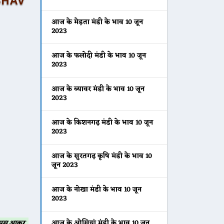
आज के मेड़ता मंडी के भाव 10 जून
2023
आज के फलोदी मंडी के भाव 10 जून
2023
आज के ब्यावर मंडी के भाव 10 जून
2023
आज के किशनगढ़ मंडी के भाव 10 जून
2023
आज के सुरतगढ़ कृषि मंडी के भाव 10
जून 2023
आज के नोखा मंडी के भाव 10 जून
2023
आज के ओसियां मंडी के भाव 10 जून
 वापस आकर