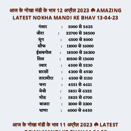
आज के नोखा मंडी के भाव 12 अप्रैल 2023 ☘️
AMAZING
LATEST NOKHA MANDI KE BHAV 13-04-2
3
गंवार :
5000 से 5425
जीरा
: 23700 से 38500
मूंग
: 6500 से 8000
सौफ
: 11000 से 16000
ईसबगोल
: 18500 से 24200
तिल
: 10500 से 13600
ज्वार
: 4500 से 5230
सरसों
: 4300 से 4920
तारामीरा
: 4500 से 5150
चना
: 4551 से 4621
मेथी
: 5851 से 6322
मोठ
: 5825 से 6700
बाजरा
: 2000 से 2200
धाणा
: 6000 से 6450
आज के नोखा मंडी के भाव 11 अप्रैल 2023 ☘️ LATEST