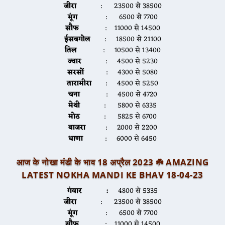
जीरा
: 23500 से 38500
मूंग
: 6500 से 7700
सौफ
: 11000 से 14500
ईसबगोल
: 18500 से 21100
तिल
: 10500 से 13400
ज्वार
: 4500 से 5230
सरसों
: 4300 से 5080
तारामीरा
: 4500 से 5250
चना
: 4500 से 4720
मेथी
: 5800 से 6335
मोठ
: 5825 से 6700
बाजरा
: 2000 से 2200
धाणा
: 6000 से 6450
आज के नोखा मंडी के भाव 18 अप्रैल 2023 ☘️
AMAZING
LATEST NOKHA MANDI KE BHAV 18-04-2
3
गंवार :
4800 से 5335
जीरा
: 23500 से 38500
मूंग
: 6500 से 7700
सौफ
: 11000 से 14500