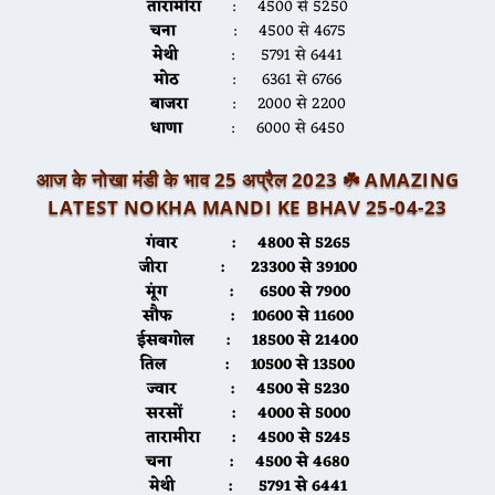
तारामीरा
: 4500 से 5250
चना
: 4500 से 4675
मेथी
: 5791 से 6441
मोठ
: 6361 से 6766
बाजरा
: 2000 से 2200
धाणा
: 6000 से 6450
आज के नोखा मंडी के भाव 25 अप्रैल 2023 ☘️
AMAZING
LATEST NOKHA MANDI KE BHAV 25-04-2
3
गंवार :
4800 से 5265
जीरा
: 23300 से 39100
मूंग
: 6500 से 7900
सौफ
: 10600 से 11600
ईसबगोल
: 18500 से 21400
तिल
: 10500 से 13500
ज्वार
: 4500 से 5230
सरसों
: 4000 से 5000
तारामीरा
: 4500 से 5245
चना
: 4500 से 4680
मेथी
: 5791 से 6441