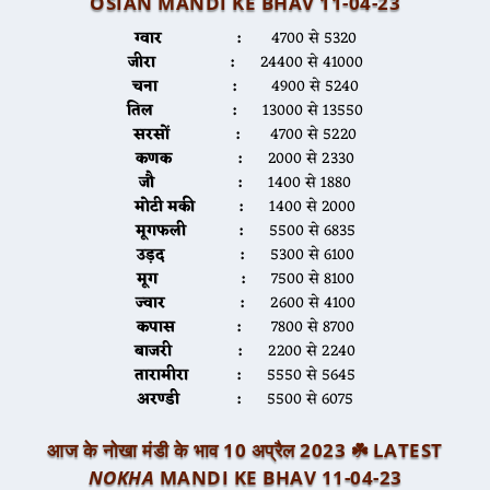
OSIAN MANDI KE BHAV 11-04-23
ग्वार :
4700 से 5320
जीरा :
24400 से 41000
चना :
4900 से 5240
तिल :
13000 से 13550
सरसों :
4700 से 5220
कणक :
2000 से 2330
जौ :
1400 से 1880
मोटी मकी :
1400 से 2000
मूगफली :
5500 से 6835
उड़द :
5300 से 6100
मूग :
7500 से 8100
ज्वार :
2600 से 4100
कपास :
7800 से 8700
बाजरी :
2200 से 2240
तारामीरा :
5550 से 5645
अरण्डी :
5500 से 6075
आज के नोखा मंडी के भाव 10 अप्रैल 2023 ☘️ LATEST
NOKHA
MANDI KE BHAV 11-04-23