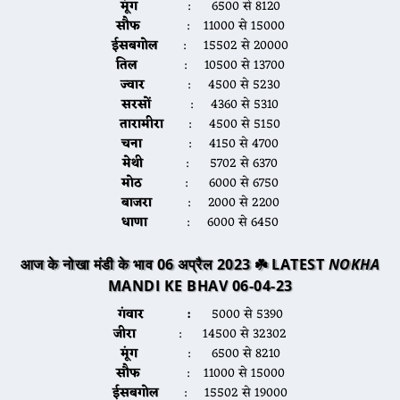
मूंग
: 6500 से 8120
सौफ
: 11000 से 15000
ईसबगोल
: 15502 से 20000
तिल
: 10500 से 13700
ज्वार
: 4500 से 5230
सरसों
: 4360 से 5310
तारामीरा
: 4500 से 5150
चना
: 4150 से 4700
मेथी
: 5702 से 6370
मोठ
: 6000 से 6750
बाजरा
: 2000 से 2200
धाणा
: 6000 से 6450
आज के नोखा मंडी के भाव 06 अप्रैल 2023 ☘️ LATEST
NOKHA
MANDI KE BHAV 06-04-23
गंवार :
5000 से 5390
जीरा
: 14500 से 32302
मूंग
: 6500 से 8210
सौफ
: 11000 से 15000
ईसबगोल
: 15502 से 19000