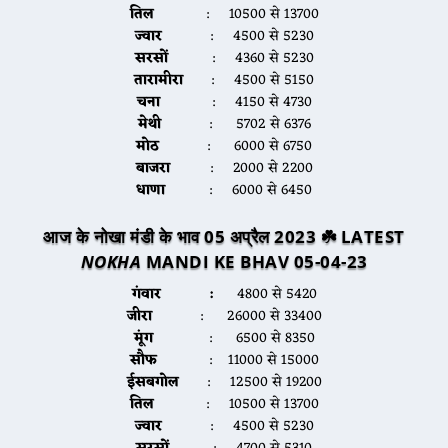
तिल
: 10500 से 13700
ज्वार
: 4500 से 5230
सरसों
: 4360 से 5230
तारामीरा
: 4500 से 5150
चना
: 4150 से 4730
मेथी
: 5702 से 6376
मोठ
: 6000 से 6750
बाजरा
: 2000 से 2200
धाणा
: 6000 से 6450
आज के नोखा मंडी के भाव 05 अप्रैल 2023 ☘️ LATEST
NOKHA
MANDI KE BHAV 05-04-23
गंवार :
4800 से 5420
जीरा
: 26000 से 33400
मूंग
: 6500 से 8350
सौफ
: 11000 से 15000
ईसबगोल
: 12500 से 19200
तिल
: 10500 से 13700
ज्वार
: 4500 से 5230