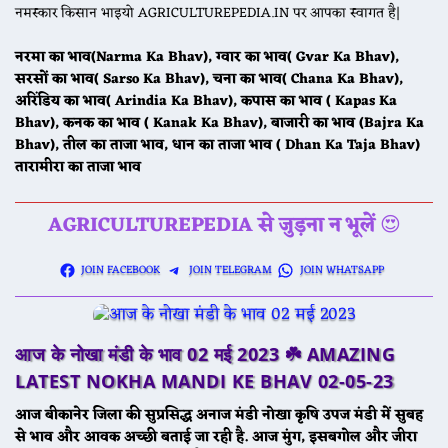
नमस्कार किसान भाइयो AGRICULTUREPEDIA.IN पर आपका स्वागत है|
नरमा का भाव(Narma Ka Bhav), ग्वार का भाव( Gvar Ka Bhav),
सरसों का भाव( Sarso Ka Bhav), चना का भाव( Chana Ka Bhav),
अरिंडिय का भाव( Arindia Ka Bhav), कपास का भाव ( Kapas Ka
Bhav), कनक का भाव ( Kanak Ka Bhav), बाजारी का भाव (Bajra Ka
Bhav), तील का ताजा भाव, धान का ताजा भाव ( Dhan Ka Taja Bhav)
तारामीरा का ताजा भाव
AGRICULTUREPEDIA से जुड़ना न भूलें
😍
JOIN FACEBOOK
JOIN TELEGRAM
JOIN WHATSAPP
आज के नोखा मंडी के भाव 02 मई 2023 ☘️
AMAZING
LATEST NOKHA MANDI KE BHAV
02-05-23
आज बीकानेर जिला की सुप्रसिद्ध अनाज मंडी नोखा कृषि उपज मंडी में सुबह
से भाव और आवक अच्छी बताई जा रही है. आज मुंग, इसबगोल और जीरा