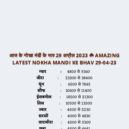
आज के नोखा मंडी के भाव 29 अप्रैल 2023 ☘️
AMAZING
LATEST NOKHA MANDI KE BHAV 29-04-2
3
ग्वार :
4800 से 5360
जीरा
: 23300 से 38400
मूंग
: 6500 से 7845
सौफ
: 10600 से 11400
ईसबगोल
: 18500 से 21300
तिल
: 10500 से 13500
ज्वार
: 4500 से 5230
सरसों
: 4000 से 4830
तारामीरा
: 4500 से 5300
चना
: 4500 से 4641