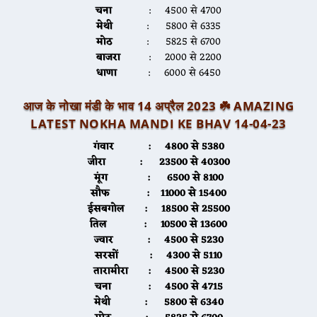
चना
: 4500 से 4700
मेथी
: 5800 से 6335
मोठ
: 5825 से 6700
बाजरा
: 2000 से 2200
धाणा
: 6000 से 6450
आज के नोखा मंडी के भाव 14 अप्रैल 2023 ☘️
AMAZING
LATEST NOKHA MANDI KE BHAV 14-04-2
3
गंवार :
4800 से 5380
जीरा
: 23500 से 40300
मूंग
: 6500 से 8100
सौफ
: 11000 से 15400
ईसबगोल
: 18500 से 25500
तिल
: 10500 से 13600
ज्वार
: 4500 से 5230
सरसों
: 4300 से 5110
तारामीरा
: 4500 से 5230
चना
: 4500 से 4715
मेथी
: 5800 से 6340