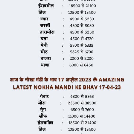
ईसबगोल
: 18500 से 21100
तिल
: 10500 से 13400
ज्वार
: 4500 से 5230
सरसों
: 4300 से 5080
तारामीरा
: 4500 से 5250
चना
: 4500 से 4720
मेथी
: 5800 से 6335
मोठ
: 5825 से 6700
बाजरा
: 2000 से 2200
धाणा
: 6000 से 6450
आज के नोखा मंडी के भाव 17 अप्रैल 2023 ☘️
AMAZING
LATEST NOKHA MANDI KE BHAV 17-04-2
3
गंवार :
4800 से 5365
जीरा
: 23500 से 38500
मूंग
: 6500 से 7600
सौफ
: 11000 से 14400
ईसबगोल
: 18500 से 21400
तिल
: 10500 से 13400