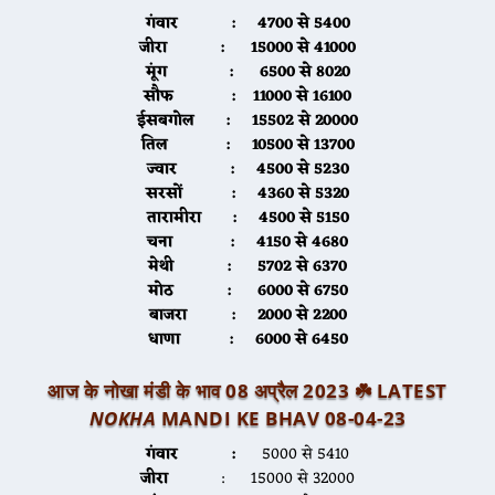
गंवार :
4700 से 5400
जीरा
: 15000 से 41000
मूंग
: 6500 से 8020
सौफ
: 11000 से 16100
ईसबगोल
: 15502 से 20000
तिल
: 10500 से 13700
ज्वार
: 4500 से 5230
सरसों
: 4360 से 5320
तारामीरा
: 4500 से 5150
चना
: 4150 से 4680
मेथी
: 5702 से 6370
मोठ
: 6000 से 6750
बाजरा
: 2000 से 2200
धाणा
: 6000 से 6450
आज के नोखा मंडी के भाव 08 अप्रैल 2023 ☘️ LATEST
NOKHA
MANDI KE BHAV 08-04-23
गंवार :
5000 से 5410
जीरा
: 15000 से 32000