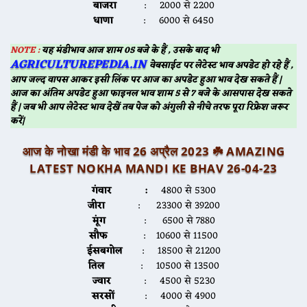
बाजरा
: 2000 से 2200
धाणा
: 6000 से 6450
NOTE :
यह मंडीभाव आज शाम 05 बजे के हैं , उसके बाद भी
AGRICULTUREPEDIA.IN
वेबसाईट पर लेटेस्ट भाव अपडेट हो रहे हैं ,
आप जल्द वापस आकर इसी लिंक पर आज का अपडेट हुआ भाव देख सकते हैं |
आज का अंतिम अपडेट हुआ फाइनल भाव शाम 5 से 7 बजे के आसपास देख सकते
हैं | जब भी आप लेटेस्ट भाव देखें तब पेज को अंगुली से नीचे तरफ पूरा रिफ्रेश जरूर
करें|
आज के नोखा मंडी के भाव 26 अप्रैल 2023 ☘️
AMAZING
LATEST NOKHA MANDI KE BHAV 26-04-2
3
गंवार :
4800 से 5300
जीरा
: 23300 से 39200
मूंग
: 6500 से 7880
सौफ
: 10600 से 11500
ईसबगोल
: 18500 से 21200
तिल
: 10500 से 13500
ज्वार
: 4500 से 5230
सरसों
: 4000 से 4900