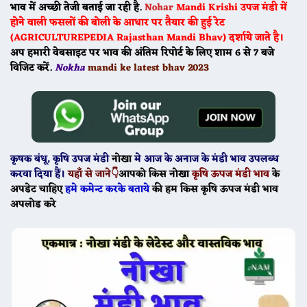
भाव में अच्छी तेजी बताई जा रही है.
Nohar
Mandi
Krishi उपज मंडी में
होने वाली फसलों की बोली के आधार पर तैयार की हुई रेट
(AGRICULTUREPEDIA Rajasthan Mandi Bhav) दर्शाये जाते है।
अप हमारी वेबसाइट पर भाव की अंतिम रिपोर्ट के लिए शाम 6 से 7 बजे
विजिट करें.
Nokha
mandi ke latest bhav 2023
कृषक बंधू
, कृषि उपज मंडी
नोखा
मे
आज के
अनाज के मंडी भाव उपलब्ध
करवा दिया हैं।
यहाँ से जाने👇
आपको किस
नोखा
कृषि ऊपज मंडी भाव
के
अपडेट चाहिए
हमे कमेन्ट करके बताये
की हम किस कृषि ऊपज मंडी भाव
अपलोड करे