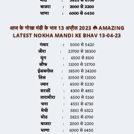
मोठ
: 5825 से 6700
बाजरा
: 2000 से 2200
धाणा
: 6000 से 6450
आज के नोखा मंडी के भाव 13 अप्रैल 2023 ☘️
AMAZING
LATEST NOKHA MANDI KE BHAV 13-04-2
3
गंवार :
5000 से 5420
जीरा
: 23700 से 38300
मूंग
: 6500 से 8100
सौफ
: 11000 से 15700
ईसबगोल
: 18500 से 24200
तिल
: 10500 से 13500
ज्वार
: 4500 से 5230
सरसों
: 4300 से 4851
तारामीरा
: 4500 से 5160
चना
: 4551 से 4730
मेथी
: 5851 से 6322
मोठ
: 5825 से 6700
बाजरा
: 2000 से 2200
धाणा
: 6000 से 6450