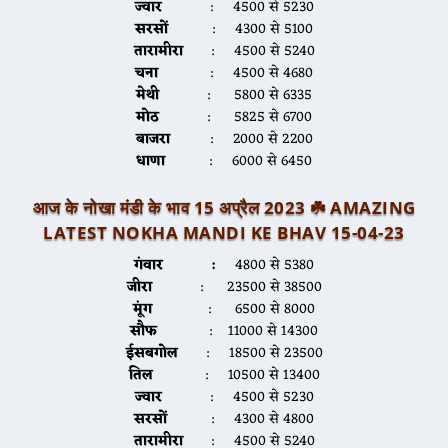
ज्वार
: 4500 से 5230
सरसों
: 4300 से 5100
तारामीरा
: 4500 से 5240
चना
: 4500 से 4680
मेथी
: 5800 से 6335
मोठ
: 5825 से 6700
बाजरा
: 2000 से 2200
धाणा
: 6000 से 6450
आज के नोखा मंडी के भाव 15 अप्रैल 2023 ☘️
AMAZING
LATEST NOKHA MANDI KE BHAV 15-04-2
3
गंवार :
4800 से 5380
जीरा
: 23500 से 38500
मूंग
: 6500 से 8000
सौफ
: 11000 से 14300
ईसबगोल
: 18500 से 23500
तिल
: 10500 से 13400
ज्वार
: 4500 से 5230
सरसों
: 4300 से 4800
तारामीरा
: 4500 से 5240