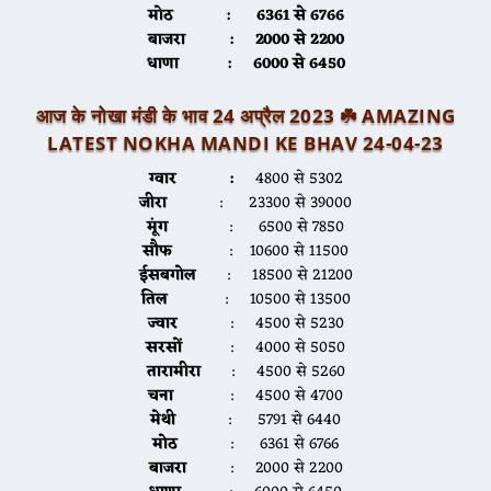
मोठ
: 6361 से 6766
बाजरा
: 2000 से 2200
धाणा
: 6000 से 6450
आज के नोखा मंडी के भाव 24 अप्रैल 2023 ☘️
AMAZING
LATEST NOKHA MANDI KE BHAV 24-04-2
3
ग्वार :
4800 से 5302
जीरा
: 23300 से 39000
मूंग
: 6500 से 7850
सौफ
: 10600 से 11500
ईसबगोल
: 18500 से 21200
तिल
: 10500 से 13500
ज्वार
: 4500 से 5230
सरसों
: 4000 से 5050
तारामीरा
: 4500 से 5260
चना
: 4500 से 4700
मेथी
: 5791 से 6440
मोठ
: 6361 से 6766
बाजरा
: 2000 से 2200