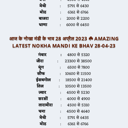
मेथी
: 5791 से 6430
मोठ
: 6361 से 6766
बाजरा
: 2000 से 2200
धाणा
: 6000 से 6450
आज के नोखा मंडी के भाव 28 अप्रैल 2023 ☘️
AMAZING
LATEST NOKHA MANDI KE BHAV 28-04-2
3
गंवार :
4800 से 5320
जीरा
: 23300 से 38500
मूंग
: 6500 से 7800
सौफ
: 10600 से 11500
ईसबगोल
: 18500 से 21400
तिल
: 10500 से 13500
ज्वार
: 4500 से 5230
सरसों
: 4000 से 4900
तारामीरा
: 4500 से 5310
चना
: 4500 से 4640
मेथी
: 5791 से 6435
मोठ
: 6361 से 6766