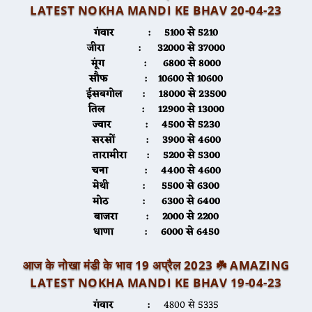
LATEST NOKHA MANDI KE BHAV 20-04-2
3
गंवार :
5100 से 5210
जीरा
: 32000 से 37000
मूंग
: 6800 से 8000
सौफ
: 10600 से 10600
ईसबगोल
: 18000 से 23500
तिल
: 12900 से 13000
ज्वार
: 4500 से 5230
सरसों
: 3900 से 4600
तारामीरा
: 5200 से 5300
चना
: 4400 से 4600
मेथी
: 5500 से 6300
मोठ
: 6300 से 6400
बाजरा
: 2000 से 2200
धाणा
: 6000 से 6450
आज के नोखा मंडी के भाव 19 अप्रैल 2023 ☘️
AMAZING
LATEST NOKHA MANDI KE BHAV 19-04-2
3
गंवार :
4800 से 5335