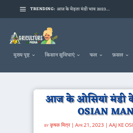
TRENDING:
आज के मेड़ता मंडी भाव 2023...
मुख्य पृष्ट
किसान सुविधाएं
फल
फ़सल
आज के ओसियां मंडी क
OSIAN MAN
by
कृषक मित्र
|
Apr 21, 2023
|
AAJ KE O