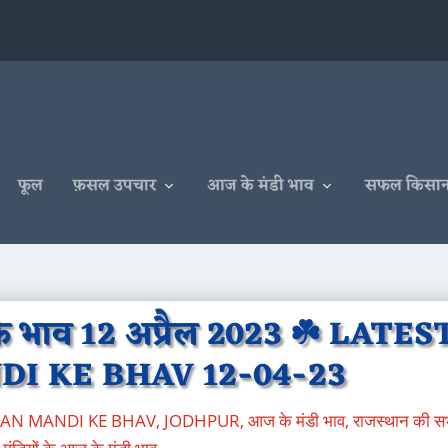
फूल
फ़सल उपचार
आज के मंडी भाव
सफल किसा
े भाव 12 अप्रैल 2023 ☘️ LATES
DI KE BHAV 12-04-23
SIAN MANDI KE BHAV
,
JODHPUR
,
आज के मंडी भाव
,
राजस्थान की स