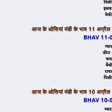
पि
इ
म
आज के ओसियां मंडी के भाव 11 अप्रै
BHAV 11-
ग
ज
च
म
रा
पि
आज के ओसियां मंडी के भाव 10 अप्रै
BHAV 10-
ग