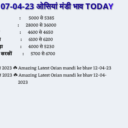
07-04-23
ओसियां मंडी भाव TODA
Y
्वार :
5000 से 5385
ीरा :
28000 से 36000
ना :
4600 से 4650
ैथी :
6100 से 6200
यड़ा :
4000 से 5230
ली सरसों :
5700 से 6700
्रैल 2023 ☘️ Amazing Latest Osian mandi ke bhav 12-04-
2023