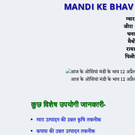
MANDI KE BHAV 
ग
ज
च
म
रा
पि
आज के ओसियां मंडी के भाव 12 अप
कुछ विशेष उपयोगी जानकारी-
ग्वार उत्पादन की उन्नत कृषि तकनीक
कपास की उन्नत उत्पादन तकनीक