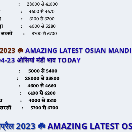
ीरा :
28000 से 41000
ना :
4600 से 4670
ैथी :
6100 से 6200
ायड़ा :
4000 से 5280
ली सरसों :
5700 से 6700
ल 2023 ☘️
AMAZING LATEST OSIAN MANDI
04-23
ओसियां मंडी भाव TODA
Y
वार :
5000 से 5400
रा :
28000 से 35800
ना :
4600 से 4660
ैथी :
6100 से 6200
यड़ा :
4000 से 5310
ी सरसों :
5700 से 6700
अप्रैल 2023 ☘️
AMAZING LATEST O