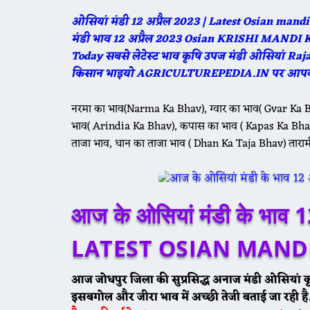
ओसियां मंडी 12 अप्रैल 2023 | Latest Osian ma
मंडी भाव 12 अप्रैल 2023 Osian KRISHI MAND
Today सबसे लेटेस्ट भाव कृषि उपज मंडी ओसियां 
किसान भाइयो AGRICULTUREPEDIA.IN पर आपका 
🌾 आज 20
नरमा का भाव(Narma Ka Bhav), ग्वार का भाव( Gvar Ka B
भाव( Arindia Ka Bhav), कपास का भाव ( Kapas Ka Bhav
ताजा भाव, धान का ताजा भाव ( Dhan Ka Taja Bhav) ताराम
🌾 आज 20
आज के ओसियां मंडी के भा
LATEST OSIAN MANDI
आज जोधपुर जिला की सुप्रसिद्ध अनाज मंडी ओसियां क
इसबगोल और जीरा भाव में अच्छी तेजी बताई जा रही है