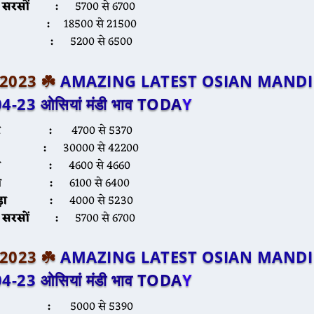
ली सरसों :
5700 से 6700
सब :
18500 से 21500
ेथी :
5200 से 6500
ल 2023 ☘️
AMAZING LATEST OSIAN MANDI
04-23
ओसियां मंडी भाव TODA
Y
्वार :
4700 से 5370
ीरा :
30000 से 42200
ना :
4600 से 4660
ैथी :
6100 से 6400
यड़ा :
4000 से 5230
ली सरसों :
5700 से 6700
ल 2023 ☘️
AMAZING LATEST OSIAN MANDI
04-23
ओसियां मंडी भाव TODA
Y
्वार :
5000 से 5390