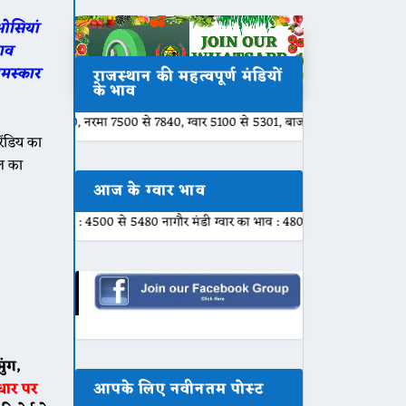
ओसियां
ाव
मस्कार
राजस्थान की महत्वपूर्ण मंडियों
के भाव
80, नरमा 7500 से 7840, ग्वार 5100 से 5301, बाजरी 2000 से 2200, मुंग 6800 से 
ंडिय का
ल का
आज के ग्वार भाव
व : 4500 से 5480 नागौर मंडी ग्वार का भाव : 4800 से 5450 नोखा मंडी ग्वार का भाव 
ुंग,
आपके लिए नवीनतम पोस्ट
धार पर