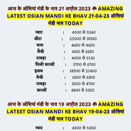
आज के ओसियां मंडी के भाव
21
अप्रैल 2023 ☘️
AMAZING
LATEST OSIAN MANDI KE BHAV
21
-04-23
ओसियां
मंडी भाव TODA
Y
ग्वार :
4500 से 5240
जीरा :
25000 से 39100
चना :
4600 से 4650
मैथी :
6100 से 6320
रायड़ा :
4000 से 5130
पिली सरसों :
5700 से 6700
इसब :
18500 से 21400
मेथी :
6200 से 6300
रायड़ा :
3500 से 4700
सरसों :
4800 से 5202
आज के ओसियां मंडी के भाव 19 अप्रैल 2023 ☘️
AMAZING
LATEST OSIAN MANDI KE BHAV 19-04-23
ओसियां
मंडी भाव TODA
Y
ग्वार :
4500 से 5450