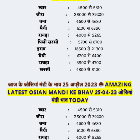
ग्वार :
4500 से 5310
जीरा :
25000 से 39200
चना :
4600 से 4680
मैथी :
6100 से 6350
रायड़ा :
4000 से 5265
पिली सरसों :
5700 से 6700
इसब :
18500 से 21300
मेथी :
6200 से 6400
रायड़ा :
3500 से 4700
सरसों :
4800 से 5100
आज के ओसियां मंडी के भाव 25 अप्रैल 2023 ☘️
AMAZING
LATEST OSIAN MANDI KE BHAV
25
-04-23
ओसियां
मंडी भाव TODA
Y
ग्वार :
4500 से 5310
जीरा :
25000 से 39200
चना :
4600 से 4680
मैथी :
6100 से 6350
रायड़ा :
4000 से 5265