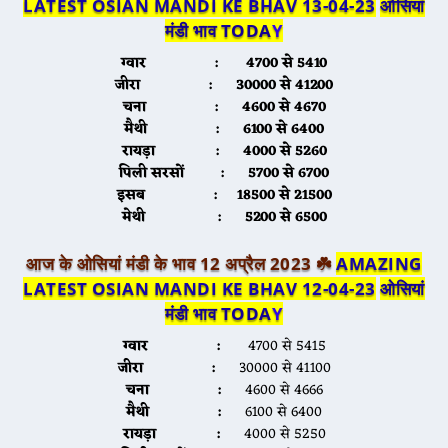
LATEST OSIAN MANDI KE BHAV 13-04-23
ओसियां
मंडी भाव TODA
Y
ग्वार :
4700 से 5410
जीरा :
30000 से 41200
चना :
4600 से 4670
मैथी :
6100 से 6400
रायड़ा :
4000 से 5260
पिली सरसों :
5700 से 6700
इसब :
18500 से 21500
मेथी :
5200 से 6500
आज के ओसियां मंडी के भाव 12 अप्रैल 2023 ☘️
AMAZING
LATEST OSIAN MANDI KE BHAV 12-04-23
ओसियां
मंडी भाव TODA
Y
ग्वार :
4700 से 5415
जीरा :
30000 से 41100
चना :
4600 से 4666
मैथी :
6100 से 6400
रायड़ा :
4000 से 5250