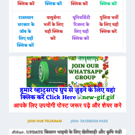
क्लिक करें
क्लिक करें
क्लिक करें
क्लिक करें
राजस्थान
वायुसेना
यूनिवर्सिटी
पुलिस भर्ती
सरकार के
भर्ती के लिए
रिजल्ट के
के लिए यहाँ
जॉब के
यहाँ क्लिक
लिए यहाँ
क्लिक करें
लिए यहाँ
करें
क्लिक करें
क्लिक करें
हमारे व्हाट्सएप ग्रुप से जुड़ने के लिए यहां
क्लिक करें Click Here
आपके लिए उपयोगी पोस्ट जरूर पढ़े और शेयर करे
JOIN OUR TELEGRAM
JOIN FACEBOOK PAGE
✍Imp. UPDATE किसान भाइयो के लिए खेतीबाड़ी और कृषि मंडी