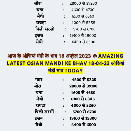
जीरा :
28000 से 39200
चना :
4600 से 4700
मैथी :
6100 से 6340
रायड़ा :
4000 से 5255
पिली सरसों :
5700 से 6700
इसब :
19100 से 15000
मेथी :
6400 से 6500
आज के ओसियां मंडी के भाव 18 अप्रैल 2023 ☘️
AMAZING
LATEST OSIAN MANDI KE BHAV 18-04-23
ओसियां
मंडी भाव TODA
Y
ग्वार :
4500 से 5325
जीरा :
28000 से 39100
चना :
4600 से 4680
मैथी :
6100 से 6345
रायड़ा :
4000 से 5260
पिली सरसों :
5700 से 6700
इसब :
19100 से 15300
मेथी :
6400 से 6500