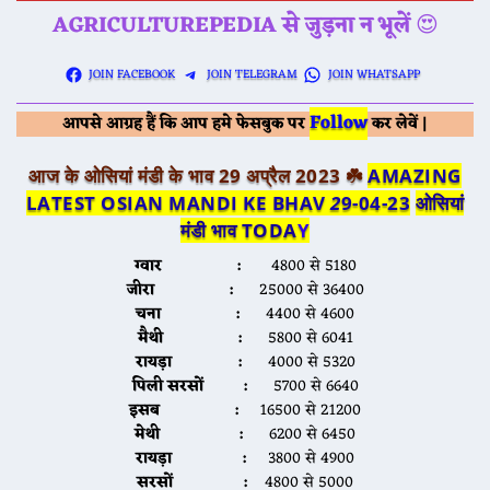
AGRICULTUREPEDIA से जुड़ना न भूलें
😍
JOIN FACEBOOK
JOIN TELEGRAM
JOIN WHATSAPP
Follow
आपसे आग्रह हैं कि आप हमे फेसबुक पर
कर लेवें |
आज के ओसियां मंडी के भाव 29 अप्रैल 2023 ☘️
AMAZING
LATEST OSIAN MANDI KE BHAV
2
9-04-23
ओसियां
मंडी भाव TODA
Y
ग्वार :
4800 से 5180
जीरा :
25000 से 36400
चना :
4400 से 4600
मैथी :
5800 से 6041
रायड़ा :
4000 से 5320
पिली सरसों :
5700 से 6640
इसब :
16500 से 21200
मेथी :
6200 से 6450
रायड़ा :
3800 से 4900
सरसों :
4800 से 5000