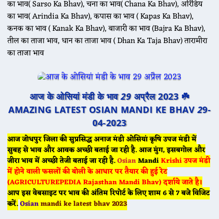
का भाव( Sarso Ka Bhav), चना का भाव( Chana Ka Bhav), अरिंडिय
का भाव( Arindia Ka Bhav), कपास का भाव ( Kapas Ka Bhav),
कनक का भाव ( Kanak Ka Bhav), बाजारी का भाव (Bajra Ka Bhav),
तील का ताजा भाव, धान का ताजा भाव ( Dhan Ka Taja Bhav) तारामीरा
का ताजा भाव
आज के ओसियां मंडी के भाव
29
अप्रैल 2023 ☘️
AMAZING LATEST OSIAN MANDI KE BHAV
2
9-
04-2023
आज जोधपुर जिला की सुप्रसिद्ध अनाज मंडी ओसियां कृषि उपज मंडी में
सुबह से भाव और आवक अच्छी बताई जा रही है. आज मुंग, इसबगोल और
जीरा भाव में अच्छी तेजी बताई जा रही है.
Osian
Mandi
Krishi उपज मंडी
में होने वाली फसलों की बोली के आधार पर तैयार की हुई रेट
(AGRICULTUREPEDIA Rajasthan Mandi Bhav) दर्शाये जाते है।
आप इस वेबसाइट पर भाव की अंतिम रिपोर्ट के लिए शाम 6 से 7 बजे विजिट
करें.
Osian
mandi ke latest bhav 2023