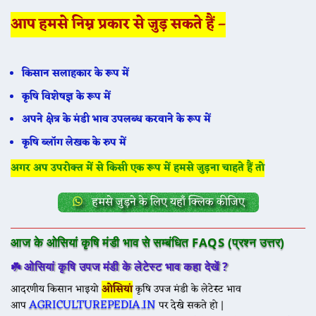
आप हमसे निम्न प्रकार से जुड़ सकते हैं –
किसान सलाहकार के रूप में
कृषि विशेषज्ञ के रूप में
अपने क्षेत्र के मंडी भाव उपलब्ध करवाने के रूप में
कृषि ब्लॉग लेखक के रुप में
अगर अप उपरोक्त में से किसी एक रूप में हमसे जुड़ना चाहते हैं तो
हमसे जुड़ने के लिए यहाँ क्लिक कीजिए
आज के ओसियां कृषि मंडी भाव से सम्बंधित FAQS (प्रश्न उत्तर)
☘️
ओसियां
कृषि उपज मंडी के लेटेस्ट भाव कहा देखें ?
आदरणीय किसान भाइयो
ओसियां
कृषि उपज मंडी के लेटेस्ट भाव
AGRICULTUREPEDIA.IN
आप
पर देखे सकते हो |