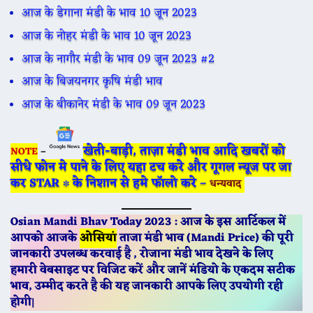
आज के डेगाना मंडी के भाव 10 जून 2023
आज के नोहर मंडी के भाव 10 जून 2023
आज के नागौर मंडी के भाव 09 जून 2023 #2
आज के बिजयनगर कृषि मंडी भाव
आज के बीकानेर मंडी के भाव 09 जून 2023
खेती-बाड़ी, ताज़ा मंडी भाव आदि खबरों को
NOTE
–
सीधे फोन मे पाने के लिए यहा टच करे और गूगल न्यूज पर जा
कर STAR ∗ के निशान से हमे फॉलो करे –
धन्यवाद
Osian Mandi Bhav Today 2023 : आज के इस आर्टिकल में
आपको आजके
ओसियां
ताजा मंडी भाव (Mandi Price) की पूरी
जानकारी उपलब्ध करवाई है , रोजाना मंडी भाव देखने के लिए
हमारी वेबसाइट पर विजिट करें और जानें मंडियो के एकदम सटीक
भाव, उम्मीद करते है की यह जानकारी आपके लिए उपयोगी रही
होगी
|