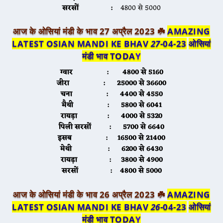
सरसों :
4800 से 5000
आज के ओसियां मंडी के भाव 27 अप्रैल 2023 ☘️
AMAZING
LATEST OSIAN MANDI KE BHAV
27
-04-23
ओसियां
मंडी भाव TODA
Y
ग्वार :
4800 से 5160
जीरा :
25000 से 36600
चना :
4400 से 4550
मैथी :
5800 से 6041
रायड़ा :
4000 से 5320
पिली सरसों :
5700 से 6640
इसब :
16500 से 21400
मेथी :
6200 से 6430
रायड़ा :
3800 से 4900
सरसों :
4800 से 5000
आज के ओसियां मंडी के भाव 26 अप्रैल 2023 ☘️
AMAZING
LATEST OSIAN MANDI KE BHAV
26
-04-23
ओसियां
मंडी भाव TODA
Y