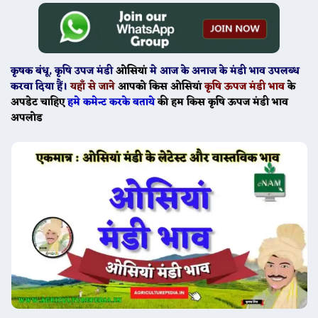
कृषक बंधू
, कृषि उपज मंडी
ओसियां
मे
आज के
अनाज के मंडी भाव उपलब्ध
करवा दिया हैं।
यहाँ से जाने
आपको किस ओसियां
कृषि ऊपज मंडी भाव
के
अपडेट चाहिए
हमे कमेन्ट करके बताये
की हम किस कृषि ऊपज मंडी भाव
अपलोड