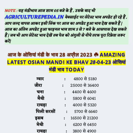
NOTE :
यह मंडीभाव आज शाम 05 बजे के हैं , उसके बाद भी
AGRICULTUREPEDIA.IN
वेबसाईट पर लेटेस्ट भाव अपडेट हो रहे हैं ,
आप जल्द वापस आकर इसी लिंक पर आज का अपडेट हुआ भाव देख सकते हैं |
आज का अंतिम अपडेट हुआ फाइनल भाव शाम 5 से 7 बजे के आसपास देख सकते
हैं | जब भी आप लेटेस्ट भाव देखें तब पेज को अंगुली से नीचे तरफ पूरा रिफ्रेश जरूर
करें|
आज के ओसियां मंडी के भाव 28 अप्रैल 2023 ☘️
AMAZING
LATEST OSIAN MANDI KE BHAV
28
-04-23
ओसियां
मंडी भाव TODA
Y
ग्वार :
4800 से 5180
जीरा :
25000 से 36400
चना :
4400 से 4600
मैथी :
5800 से 6041
रायड़ा :
4000 से 5320
पिली सरसों :
5700 से 6640
इसब :
16500 से 21200
मेथी :
6200 से 6450
रायड़ा :
3800 से 4900