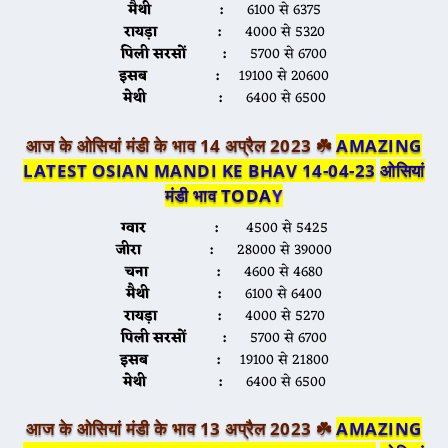
मैथी :
6100 से 6375
रायड़ा :
4000 से 5320
पिली सरसों :
5700 से 6700
इसब :
19100 से 20600
मेथी :
6400 से 6500
आज के ओसियां मंडी के भाव 14 अप्रैल 2023 ☘️
AMAZING
LATEST OSIAN MANDI KE BHAV 14-04-23
ओसियां
मंडी भाव TODA
Y
ग्वार :
4500 से 5425
जीरा :
28000 से 39000
चना :
4600 से 4680
मैथी :
6100 से 6400
रायड़ा :
4000 से 5270
पिली सरसों :
5700 से 6700
इसब :
19100 से 21800
मेथी :
6400 से 6500
आज के ओसियां मंडी के भाव 13 अप्रैल 2023 ☘️
AMAZING