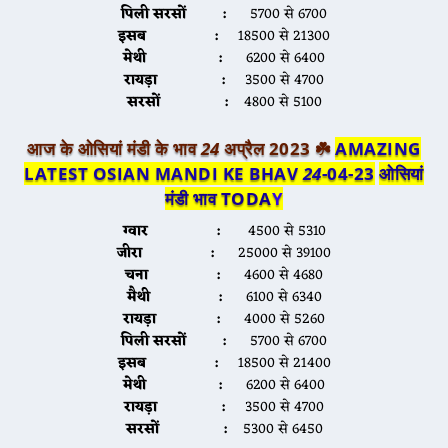
पिली सरसों :
5700 से 6700
इसब :
18500 से 21300
मेथी :
6200 से 6400
रायड़ा :
3500 से 4700
सरसों :
4800 से 5100
आज के ओसियां मंडी के भाव
24
अप्रैल 2023 ☘️
AMAZING
LATEST OSIAN MANDI KE BHAV
24
-04-23
ओसियां
मंडी भाव TODA
Y
ग्वार :
4500 से 5310
जीरा :
25000 से 39100
चना :
4600 से 4680
मैथी :
6100 से 6340
रायड़ा :
4000 से 5260
पिली सरसों :
5700 से 6700
इसब :
18500 से 21400
मेथी :
6200 से 6400
रायड़ा :
3500 से 4700
सरसों :
5300 से 6450