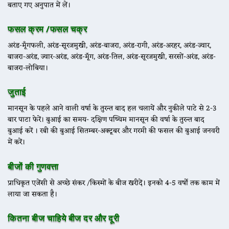
बताए गए अनुपात में लें।
फसल क्रम /फसल चक्र
अरंड-मूँगफली, अरंड-सूरजमुखी, अरंड-बाजरा, अरंड-रागी, अरंड-अरहर, अरंड-ज्वार,
बाजरा-अरंड, ज्वार-अरंड, अरंड-मॅूंग, अरंड-तिल, अरंड-सूरजमुखी, सरसों-अरंड, अरंड-
बाजरा-लोबिया।
जुताई
मानसून के पहले आने वाली वर्षा के तुरन्त बाद हल चलायें और नुकीले पाटे से 2-3
बार पाटा फेरें। बुआई का समय- दक्षिण पष्चिम मानसून की वर्षा के तुरन्त बाद
बुआई करें । रबी की बुआई सितम्बर-अक्टूबर और गरमी की फसल की बुआई जनवरी
में करें।
बीजों की गुणवत्ता
प्राधिकृत एजेंसी से अच्छे संकर /किस्मों के बीज खरीदें। इनको 4-5 वर्षो तक काम में
लाया जा सकता है।
कितना बीज चाहिये बीज दर और दूरी