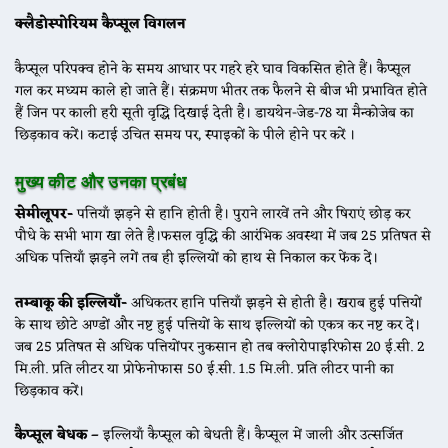
क्लैडोस्पोरियम कैप्सूल विगलन
कैप्सूल परिपक्व होने के समय आधार पर गहरे हरे घाव विकसित होते हैं। कैप्सूल
गल कर मध्यम काले हो जाते हैं। संक्रमण भीतर तक फैलने से बीज भी प्रभावित होते
हैं जिन पर काली हरी सूती वृद्धि दिखाई देती है। डायथेन-जेड-78 या मैन्कोजेब का
छिड़काव करें। कटाई उचित समय पर, स्पाइकों के पीले होने पर करें ।
मुख्य कीट और उनका प्रबंध
सेमीलूपर-
पत्तियाँ झड़ने से हानि होती है। पुराने लारवें तने और षिराएं छोड़ कर
पौधे के सभी भाग खा लेते है।फसल वृद्धि की आरंभिक अवस्था में जब 25 प्रतिषत से
अधिक पत्तियाँ झड़ने लगें तब ही इल्लियों को हाथ से निकाल कर फेंक दें।
तम्बाकू की इल्लियाँ-
अधिकतर हानि पत्तियाँ झड़ने से होती है। खराब हुई पत्तियों
के साथ छोटे अण्डों और नष्ट हुई पत्तियों के साथ इल्लियों को एकत्र कर नष्ट कर दें।
जब 25 प्रतिषत से अधिक पत्तियोंपर नुकसान हो तब क्लोरोपाइरिफोस 20 ई.सी. 2
मि.ली. प्रति लीटर या प्रोफेनोफास 50 ई.सी. 1.5 मि.ली. प्रति लीटर पानी का
छिड़काव करें।
कैप्सूल बेधक –
इल्लियाँ कैप्सूल को बेधती हैं। कैप्सूल में जाली और उत्सर्जित