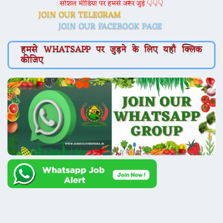
सोशल मीडिया पर हमसे जरूर जुड़े 👇👇👇
JOIN OUR TELEGRAM
JOIN OUR FACEBOOK PAGE
हमसे WHATSAPP पर जुड़ने के लिए यहाँ क्लिक
कीजिए