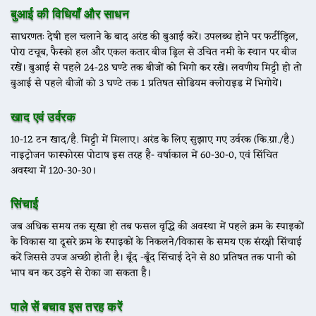
बुआई की विधियाँ और साधन
साधरणतः देषी हल चलाने के बाद अरंड की बुआई करें। उपलब्ध होने पर फर्टीड्रिल,
पोरा टचूब, फैस्को हल और एकल कतार बीज ड्रिल से उचित नमी के स्थान पर बीज
रखें। बुआई से पहले 24-28 घण्टे तक बीजों को भिगो कर रखें। लवणीय मिट्टी हो तो
बुआई से पहले बीजों को 3 घण्टे तक 1 प्रतिषत सोडियम क्लोराइड में भिगोयें।
खाद एवं उर्वरक
10-12 टन खाद/है. मिट्टी में मिलाए। अरंड के लिए सुझाए गए उर्वरक (कि.ग्रा./है.)
नाइट्रोजन फास्फोरस पोटाष इस तरह है- वर्षाकाल में 60-30-0, एवं सिंचित
अवस्था में 120-30-30।
सिंचाई
जब अधिक समय तक सूखा हो तब फसल वृद्धि की अवस्था में पहले क्रम के स्पाइकों
के विकास या दूसरे क्रम के स्पाइकों के निकलने/विकास के समय एक संरक्षी सिंचाई
करें जिससे उपज अच्छी होती है। बूँद -बूँद सिंचाई देने से 80 प्रतिषत तक पानी को
भाप बन कर उड़ने से रोका जा सकता है।
पाले सें बचाव इस तरह करें