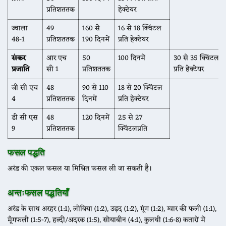
प्रतिशततक
हेक्टेयर
ज्वाला
49
160 से
16 से 18 क्विंटल
48-1
प्रतिशततक
190 दिनमें
प्रति हेक्टेयर
संकर
आर एच
50
100 दिनमें
30 से 35 क्विंटल
प्रजाति
सी 1
प्रतिशततक
प्रति हेक्टेयर
जी सी एच
48
90 से 110
18 से 20 क्विंटल
4
प्रतिशततक
दिनमें
प्रति हेक्टेयर
डी सी एस
48
120 दिनमें
25 से 27
9
प्रतिशततक
क्विंटलप्रति
फसल पद्धति
अरंड की एकल फसल या मिश्रित फसल ली जा सकती है।
अन्तःफसल पद्धतियाँ
अरंड के साथ अरहर (1:1), लोबिया (1:2), उड़द (1:2), मूंग (1:2), ग्वार की फली (1:1),
मूँगफली (1:5-7), हल्दी/अदरक (1:5), सोयाबीन (4:1), कुलथी (1:6-8) कतारों में