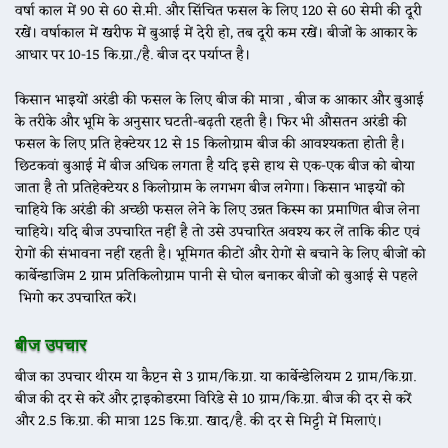
वर्षा काल में 90 से 60 से.मी. और सिंचित फसल के लिए 120 से 60 सेमी की दूरी
रखें। वर्षाकाल में खरीफ में बुआई में देरी हो, तब दूरी कम रखें। बीजों के आकार के
आधार पर 10-15 कि.ग्रा./है. बीज दर पर्याप्त है।
किसान भाइयों अरंडी की फसल के लिए बीज की मात्रा , बीज क आकार और बुआई
के तरीके और भूमि के अनुसार घटती-बढ़ती रहती है। फिर भी औसतन अरंडी की
फसल के लिए प्रति हेक्टेयर 12 से 15 किलोग्राम बीज की आवश्यकता होती है।
छिटकवां बुआई में बीज अधिक लगता है यदि इसे हाथ से एक-एक बीज को बोया
जाता है तो प्रतिहेक्टेयर 8 किलोग्राम के लगभग बीज लगेगा। किसान भाइयों को
चाहिये कि अरंडी की अच्छी फसल लेने के लिए उन्नत किस्म का प्रमाणित बीज लेना
चाहिये। यदि बीज उपचारित नहीं है तो उसे उपचारित अवश्य कर लें ताकि कीट एवं
रोगों की संभावना नहीं रहती है। भूमिगत कीटों और रोगों से बचाने के लिए बीजों को
कार्बेन्डाजिम 2 ग्राम प्रतिकिलोग्राम पानी से घोल बनाकर बीजों को बुआई से पहले
भिगो कर उपचारित करें।
बीज उपचार
बीज का उपचार थीरम या कैप्टन से 3 ग्राम/कि.ग्रा. या कार्बेन्डेलियम 2 ग्राम/कि.ग्रा.
बीज की दर से करें और ट्राइकोडरमा विरिडे से 10 ग्राम/कि.ग्रा. बीज की दर से करें
और 2.5 कि.ग्रा. की मात्रा 125 कि.ग्रा. खाद/है. की दर से मिट्टी में मिलाएं।