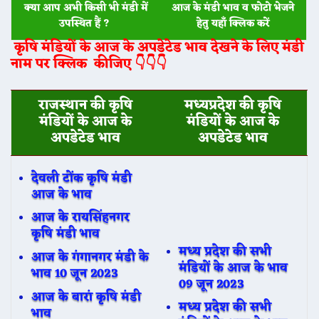
क्या आप अभी किसी भी मंडी में
आज के मंडी भाव व फोटो भेजने
उपस्थित हैं ?
हेतु यहाँ क्लिक करें
कृषि मंडियों के आज के अपडेटेड भाव देखने के लिए मंडी
नाम पर क्लिक कीजिए 👇👇👇
राजस्थान की कृषि
मध्यप्रदेश की कृषि
मंडियों के आज के
मंडियों के आज के
अपडेटेड भाव
अपडेटेड भाव
देवली टोंक कृषि मंडी
आज के भाव
आज के रायसिंहनगर
कृषि मंडी भाव
मध्य प्रदेश की सभी
आज के गंगानगर मंडी के
मंडियों के आज के भाव
भाव 10 जून 2023
09 जून 2023
आज के बारां कृषि मंडी
मध्य प्रदेश की सभी
भाव