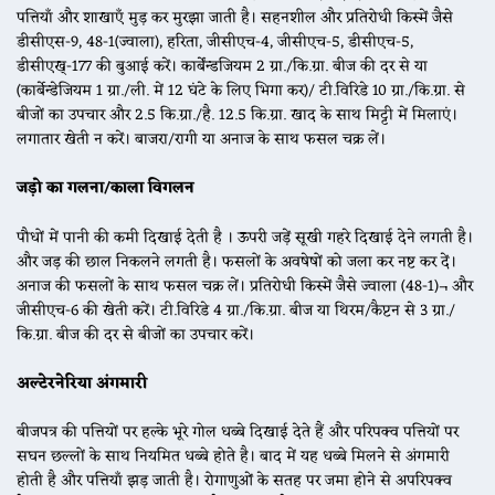
पत्तियाँ और शाखाएँ मुड़ कर मुरझा जाती है। सहनशील और प्रतिरोधी किस्में जैसे
डीसीएस-9, 48-1(ज्वाला), हरिता, जीसीएच-4, जीसीएच-5, डीसीएच-5,
डीसीएख्-177 की बुआई करें। कार्बेंन्डजियम 2 ग्रा./कि.ग्रा. बीज की दर से या
(कार्बेन्डेजियम 1 ग्रा./ली. में 12 घंटे के लिए भिगा कर)/ टी.विरिडे 10 ग्रा./कि.ग्रा. से
बीजों का उपचार और 2.5 कि.ग्रा./है. 12.5 कि.ग्रा. खाद के साथ मिट्टी में मिलाएं।
लगातार खेती न करें। बाजरा/रागी या अनाज के साथ फसल चक्र लें।
जड़ो का गलना/काला विगलन
पौधों में पानी की कमी दिखाई देती है । ऊपरी जड़ें सूखी गहरे दिखाई देने लगती है।
और जड़ की छाल निकलने लगती है। फसलों के अवषेषों को जला कर नष्ट कर दें।
अनाज की फसलों के साथ फसल चक्र लें। प्रतिरोधी किस्में जैसे ज्वाला (48-1)¬ और
जीसीएच-6 की खेती करें। टी.विरिडे 4 ग्रा./कि.ग्रा. बीज या थिरम/कैप्टन से 3 ग्रा./
कि.ग्रा. बीज की दर से बीजों का उपचार करें।
अल्टेरनेरिया अंगमारी
बीजपत्र की पत्तियों पर हल्के भूरे गोल धब्बे दिखाई देते हैं और परिपक्व पत्तियों पर
सघन छल्लों के साथ नियमित धब्बे होते है। बाद में यह धब्बे मिलने से अंगमारी
होती है और पत्तियाँ झड़ जाती है। रोगाणुओं के सतह पर जमा होने से अपरिपक्व