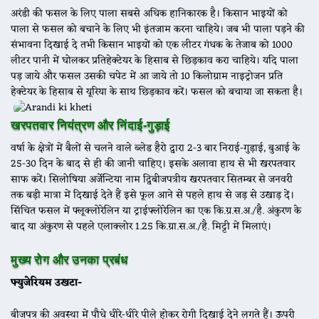
अरंडी की फसल के लिए पाला सबसे अधिक हानिकारक है। किसान भाइयों को
पाला से फसल को बचाने के लिए भी इंतजाम करना चाहिये। जब भी पाला पड़ने की
संभावना दिखाई दे तभी किसान भाइयों को एक लीटर गंधक के तेजाब को 1000
लीटर पानी में घोलकर प्रतिहेक्टेयर के हिसाब से छिड़काव करा चाहिये। यदि पाला
पड़ जाये और फसल उसकी चपेट में आ जाये तो 10 किलोग्राम नाइट्रोजन प्रति
हेक्टेयर के हिसाब से यूरिया के साथ छिड़काव करें। फसल को बचाया जा सकता है।
खरपतवार नियंत्रण और निंदाई-गुड़ाई
वर्षा के क्षेत्रों में बैलों से चलने वाले ब्लेड हैरो द्वारा 2-3 बार निराई-गुड़ाई, बुआई के
25-30 दिन के बाद से ही की जानी चाहिए। इसके अलावा हाथ से भी खरपतवार
साफ करें। सिलोषिया अर्जेन्टिया नाम द्विबीजपत्रीय खरपतवार सितम्बर से जनवरी
तक बड़ी मात्रा में दिखाई देते हैं इसे फूल आने से पहले हाथ से जड़ से उखाड़ दें।
सिंचित फसल में फ्लूक्लोरेलिन या ट्राईफ्लोरेलिन का एक कि.ग्र.स.अ./है. अंकुरण के
बाद या अंकुरण से पहले एलाक्लोर 1.25 कि.ग्रा.स.अ./है. मिट्टी में मिलाएं।
मुख्य रोग और उनका प्रबंध
फ्युजेरियम उखटा-
बीजपत्र की अवस्था में पौधे धीरे-धीरे पीले होकर रोगी दिखाई देने लगते हैं। ऊपरी