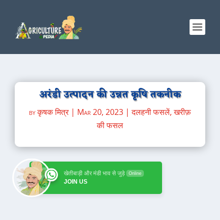
अरंडी उत्पादन की उन्नत कृषि तकनीक
by
कृषक मित्र
|
Mar 20, 2023
|
दलहनी फसलें
,
खरीफ़
की फसल
खेतीबाड़ी और मंडी भाव से जुड़े
Online
JOIN US