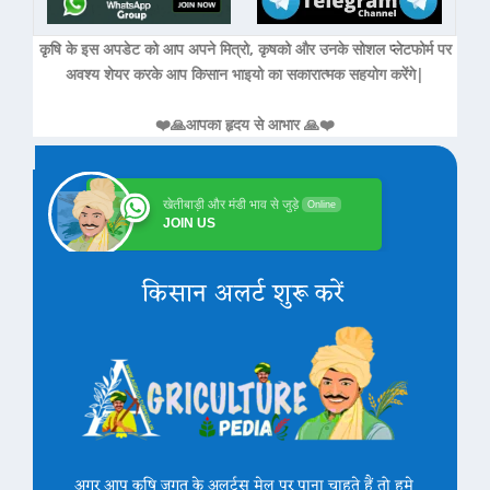
कृषि के इस अपडेट को आप अपने मित्रो, कृषको और उनके सोशल प्लेटफोर्म पर
अवश्य शेयर करके आप किसान भाइयो का सकारात्मक सहयोग करेंगे|
❤️🙏आपका हृदय से आभार 🙏❤️
खेतीबाड़ी और मंडी भाव से जुड़े
Online
JOIN US
किसान अलर्ट शुरू करें
अगर आप कृषि जगत के अलर्ट्स मेल पर पाना चाहते हैं तो हमे