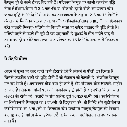
कैप्सूल भूरे से काले होकर गिर जाते है। परिपक्व कैप्सूल पर काली कवकीय वृद्धि
होता है।थिरम/कैप्टन से 2-3 ग्रात्र/कि.ग्रा. बीज की दर से बीजों का उपचार करें।
फसल वृद्धि के 90 दिनों से आरंभ कर आवष्यकता के अनुसार 2-3 बार 15 दिनों के
अंतराल से मैन्कोजेब 2.5 ग्रा./ली. या कॉपर ऑक्सीक्लोराईड 3 ग्रा./ली. का छिड़काव
करें। पाउडरी मिल्डयू- पत्तियों की निचली सतह पर सफेद पाउडर की वृद्धि होती है।
पत्तियाँ बढ़नें से पहले ही भूरी हो कर झड़ जाती है।बुआई के तीन महीने बाद से
आरंभ कर दो बार वेटेबल सल्फर 0.2 प्रतिषत का 15 दिनों के अंतराल से छिड़काव
करें।
ग्रे रॉट/ग्रे मोल्ड
आरंभ में फूलों पर छोटे काले धब्बे दिखाई देते है जिसमें से पीली द्रव रिसता है
जिससे कवकीय धागों की वृद्धि होती है जो संक्रमण को फैलाते है। संक्रमित कैप्सूल
गल कर गिरते है। अपरिपक्व बीज नरम हो जाते हैं और परिपक्व बीज खोखले, रंगहीन
हो जाते हैं। संक्रमित बीजों पर काली कवकीय वृद्धि होती है।सहनषील किस्म ज्वाला
(48-1) की खेती करें। कतारों के बीच अधिक दूरी 90ग60 से.मी. रखें। कार्बेन्डेजियम
या थियोफनाते मिथाइल का 1 ग्रा./ली. से छिड़काव करें। टी.विरिडे और सूडोमोनास
फ्लूरोसेनसस का 3 ग्रा./ली. से छिड़काव करें। संक्रमित स्पाइक/कैप्सूल को निकाल
कर नष्ट कर दें। बारिष के बाद 20ग्रा./है. यूरिया फसल पर बिखराने से नए स्पाइक
बनते है।