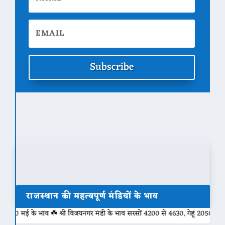
Subscribe
राजस्थान की महत्वपूर्ण मंडियों के भाव
 भाव ☘️ श्री विजयनगर मंडी के भाव सरसों 4200 से 4630, गेहूं 2050 से 2280, नर