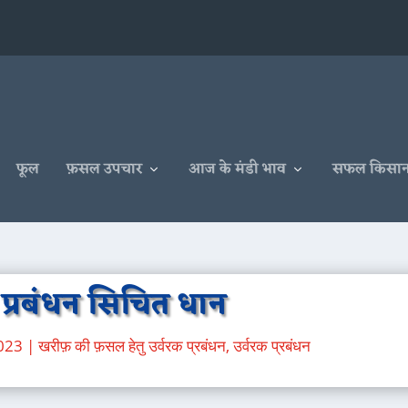
फूल
फ़सल उपचार
आज के मंडी भाव
सफल किसा
 प्रबंधन सिचित धान
023
|
खरीफ़ की फ़सल हेतु उर्वरक प्रबंधन
,
उर्वरक प्रबंधन