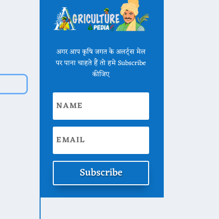
अगर आप कृषि जगत के अलर्ट्स मेल
पर पाना चाहते हैं तो हमे Subscribe
कीजिए
Subscribe