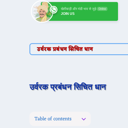
खेतीबाड़ी और मंडी भाव से जुड़े
Online
JOIN US
उर्वरक प्रबंधन सिचित धान
उर्वरक प्रबंधन सिचित धान
Table of contents