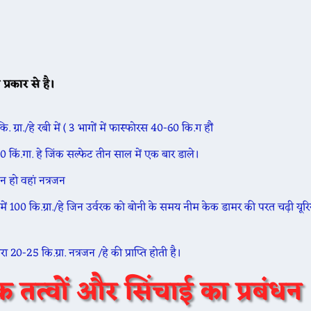
प्रकार से है।
🌾 आज 20 मई के भाव ☘️ श्री विजयनगर मंडी के भाव सरस
 ग्रा./हे रबी में ( 3 भागों में फास्फोरस 40-60 कि.ग हौं
00 किं.गा. हे जिंक सल्फेट तीन साल में एक बार डाले।
🌾 आज 20 मई ग्वार के भाव मेड़ता मंडी ग्वार का भाव : 5
न हो वहां नत्रजन
ि में 100 कि.ग्रा./हे जिन उर्वरक को बोनी के समय नीम केक डामर की परत चढ़ी यूरि
20-25 कि.ग्रा. नत्रजन /हे की प्राप्ति होती है।
क तत्वों और सिंचाई का प्रबंधन