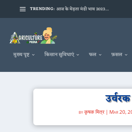
TRENDING:
आज के मेड़ता मंडी भाव 2023...
मुख्य पृष्ट
किसान सुविधाएं
फल
फ़सल
उर्वरक
by
कृषक मित्र
|
Mar 20, 2