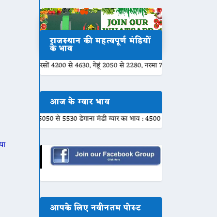
राजस्थान की महत्वपूर्ण मंडियों
के भाव
ों 4200 से 4630, गेहूं 2050 से 2280, नरमा 7500 से 7840, ग्वार 5100 से 5301,
आज के ग्वार भाव
050 से 5530 डेगाना मंडी ग्वार का भाव : 4500 से 5480 नागौर मंडी ग्वार का भाव : 4
या
आपके लिए नवीनतम पोस्ट