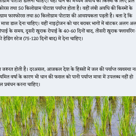
ोग्राम पोटाश डालना चाहिए। वहीं धान की मध्यम अवधि की किस्मों के लिए प्रति
फोरस तथा 50 किलोग्राम पोटाश पर्याप्त होता है। वहीं लंबी अवधि की किस्मों के
लोग्राम फास्फोरस तथा 80 किलोग्राम पोटाश की आवश्यकता पड़ती है। बता दें कि
ात्रा डाल देना चाहिए। वहीं नाइट्रोजन को चार बराबर भागों में बांटकर अलग अ
ाई के समय, दूसरी खुराक रोपाई के 40-60 दिनों बाद, तीसरी खुराक फ्लावरिंग 
डिंग स्टेज (75-120 दिनों बाद) में देना चाहिए।
 जरुरत होती है। दरअसल, आजकल देश के हिस्सों में जल की पर्याप्त व्यवस्था नह
मित वर्षा के कारण भी धान की फसल को पानी पर्याप्त मात्रा में उपलब्ध नहीं हो
जल प्रबंधन करना चाहिए।