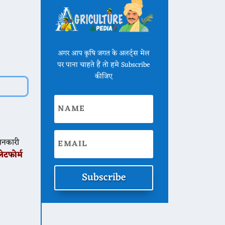
अगर आप कृषि जगत के अलर्ट्स मेल
पर पाना चाहते हैं तो हमे Subscribe
कीजिए
जानकारी
्लेटफोर्म
Subscribe