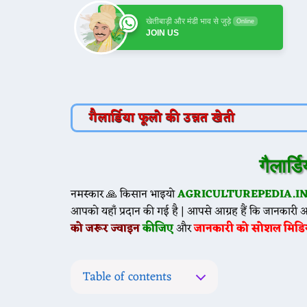
खेतीबाड़ी और मंडी भाव से जुड़े
Online
JOIN US
गैलार्डिया फूलो की उन्नत खेती
गैलार्
नमस्कार 🙏 किसान भाइयो
AGRICULTUREPEDIA.I
आपको यहाँ प्रदान की गई है | आपसे आग्रह हैं कि जानकारी 
को जरूर ज्वाइन
कीजिए
और
जानकारी को सोशल मिडि
Table of contents