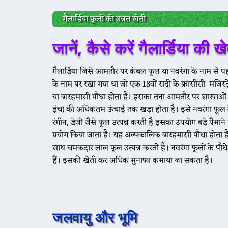
गैलार्डिया फूलो की उन्नत खेती
जानें, कैसे करें गैलार्डिया की
🌾 आज 20 मई के भाव ☘️ श्री विजयनगर मंडी के भाव सरसों 4200 
गैलार्डिया जिसे आमतौर पर कंबल फूल या नवरंगा के नाम से प
के नाम पर रखा गया था जो एक 18वीं सदी के फ्रांसीसी मजिस्ट्रेट
या बारहमासी पौधा होता है। इसका तना आमतौर पर शाखाओं मे
इंच) की अधिकतम ऊंचाई तक खड़ा होता है। इसे नवरंगा फूल के
रंगीन, डेजी जैसे फूल उत्पन्न करती है इसका उपयोग बड़े पैमाने 
🌾 आज 20 मई ग्वार के भाव मेड़ता मंडी ग्वार का भाव : 5050 से 55
प्रयोग किया जाता है। यह अल्पकालिक बारहमासी पौधा होता है जो 
साथ चमकदार लाल फूल उत्पन्न करती है। नवरंगा फूलों के पौध
हैं। इसकी खेती कर अधिक मुनाफा कमाया जा सकता है।
जलवायु और भूमि