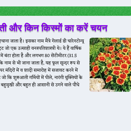
 खेती और किन किस्मों का करें चयन
से 4630, गेहूं 2050 से 2280, नरमा 7500 से 7840, ग्वार 5100 से 5301, बाजरी 20
हचाना जाता है।
इसका नाम मैत्रे गेलार्ड डी चारेनटोन्यू
 जो एक उत्साही वनस्पतिशास्त्री थे। ये हैं वार्षिक
ं बंटा होता है और लगभग 80 सेंटीमीटर (31.5
 नाम से भी जाना जाता है, यह फूल सुन्दर रूप से
पर मंदिरों में व शादी समारोह में सजावट करने में
30 डेगाना मंडी ग्वार का भाव : 4500 से 5480 नागौर मंडी ग्वार का भाव : 4800 से 54
कि शुरूआती गर्मियों में पीले, नारंगी युक्तियों के
े बहुमुखी और बहुत ही आसानी से उगने वाले पौधे