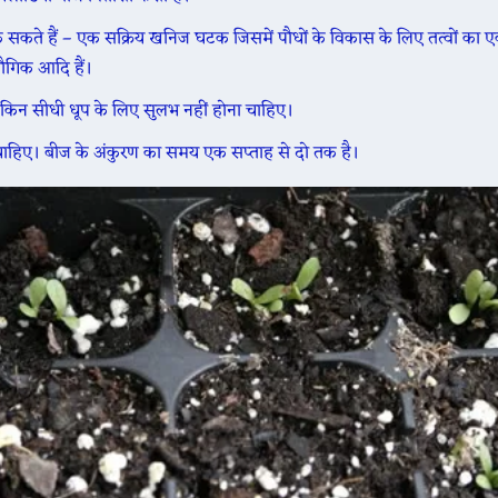
ड़क सकते हैं – एक सक्रिय खनिज घटक जिसमें पौधों के विकास के लिए तत्वों का 
यौगिक आदि हैं।
 लेकिन सीधी धूप के लिए सुलभ नहीं होना चाहिए।
 चाहिए।
बीज के अंकुरण का समय एक सप्ताह से दो तक है।