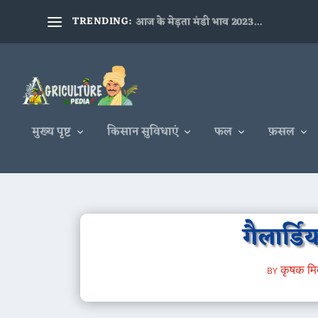
TRENDING:
आज के मेड़ता मंडी भाव 2023...
मुख्य पृष्ट
किसान सुविधाएं
फल
फ़सल
गैलार्डि
by
कृषक मि