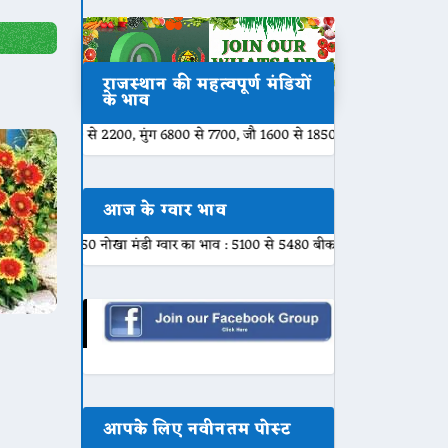
राजस्थान की महत्वपूर्ण मंडियों
के भाव
00 से 2200, मुंग 6800 से 7700, जौ 1600 से 1850, चना 4500 से 4680, कपास 8000
आज के ग्वार भाव
50 नोखा मंडी ग्वार का भाव : 5100 से 5480 बीकानेर मंडी ग्वार का भाव : 5400 से 54
आपके लिए नवीनतम पोस्ट