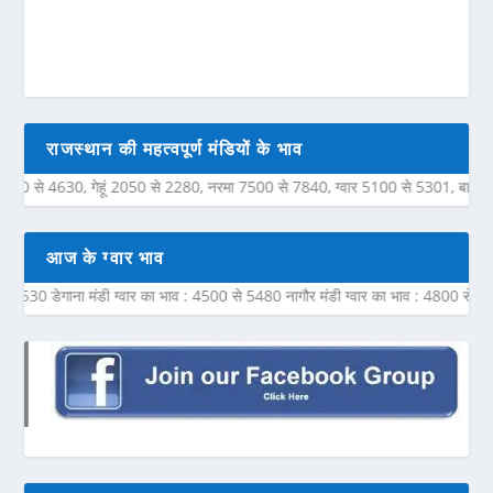
राजस्थान की महत्वपूर्ण मंडियों के भाव
े 4630, गेहूं 2050 से 2280, नरमा 7500 से 7840, ग्वार 5100 से 5301, बाजरी 200
आज के ग्वार भाव
डेगाना मंडी ग्वार का भाव : 4500 से 5480 नागौर मंडी ग्वार का भाव : 4800 से 5450 नोख