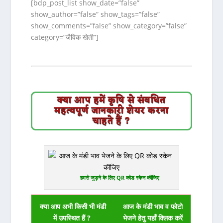
[bdp_post_list show_date=”false”
show_author=”false” show_tags=”false”
show_comments=”false” show_category=”false”
category=”जैविक खेती”]
क्या आप हमें कृषि से संबधित
महत्वपूर्ण जानकारी शेयर करना
चाहते हैं ?
हमसे जुड़ने के लिए QR कोड स्केन कीजिए
क्या आप अभी किसी भी मंडी
आज के मंडी भाव व फोटो
में उपस्थित हैं ?
भेजने हेतु यहाँ क्लिक करें