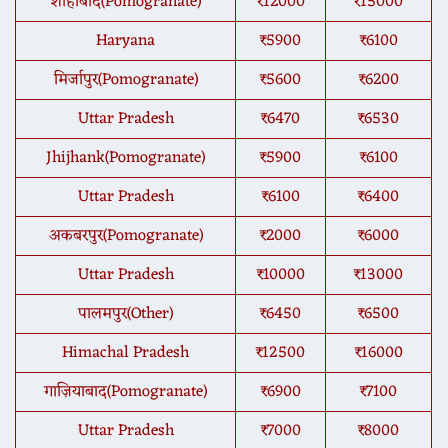
शाहाबाद(Pomogranate)
₹12000
₹15000
Haryana
₹5900
₹6100
मिर्जापुर(Pomogranate)
₹5600
₹6200
Uttar Pradesh
₹6470
₹6530
Jhijhank(Pomogranate)
₹5900
₹6100
Uttar Pradesh
₹6100
₹6400
अकबरपुर(Pomogranate)
₹2000
₹6000
Uttar Pradesh
₹10000
₹13000
पालमपुर(Other)
₹6450
₹6500
Himachal Pradesh
₹12500
₹16000
गाज़ियाबाद(Pomogranate)
₹6900
₹7100
Uttar Pradesh
₹7000
₹8000