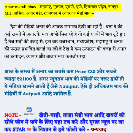
Anar mandi bhav | महाराष्ट्र, गुजरात, एमपी, यूपी, हिमाचल प्रदेश, नागपुर –
MH, नासिक, अनार मंडी, राजस्थान मे अनार का मंडी भाव –
देश की मंडियों अनार की आवक सामान्य देखी जा रही है | बता दे की
कई राज्यों में अनार के भाव अच्छे मिल रहे है तो कई राज्यों में भाव टूटे हुए
है तेज सर्दी की वजह से, इस बार राजस्थान, मध्यप्रदेश, महाराष्ट्र में अनार
की फसल प्रभावित बताई जा रही है देश में कम उत्पादन की वजह से अनार
का उत्पादन, व्यापार और बाजार भाव कमजोर रहा |
आज के समय में अनार का सबसे कम Price ₹20 और सबसे
ज्यादा ₹21100 है. अगर न्यूनतम भाव की मंडियों पर नज़र डालें तो
ये मंडियां सामने आती है जैसे Nampur. ऐसे ही अधिकतम भाव की
मंडियों में Aatpadi आदि शामिल है.
खेती-बाड़ी, ताज़ा मंडी भाव आदि खबरों को
NOTE –
सीधे फोन मे पाने के लिए यहा टच करे और गूगल न्यूज पर जा
∗
कर STAR
के निशान से हमे फॉलो करे
–
धन्यवाद