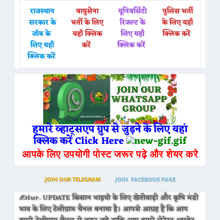
राजस्थान
वायुसेना
यूनिवर्सिटी
पुलिस भर्ती
सरकार के
भर्ती के लिए
रिजल्ट के
के लिए यहाँ
जॉब के
यहाँ क्लिक
लिए यहाँ
क्लिक करें
लिए यहाँ
करें
क्लिक करें
क्लिक करें
हमारे व्हाट्सएप ग्रुप से जुड़ने के लिए यहां
क्लिक करें Click Here
आपके लिए उपयोगी पोस्ट जरूर पढ़े और शेयर करे
JOIN OUR TELEGRAM
JOIN FACEBOOK PAGE
✍Imp. UPDATE किसान भाइयो के लिए खेतीबाड़ी और कृषि मंडी
भाव के लिए टेलीग्राम चैनल बनाया है। आपसे आग्रह हैं कि आप