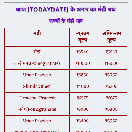
आज [TODAYDATE] के अनार का मंडी भाव
राज्यों के मंडी भाव
मंडी
न्यूनतम
अधिकतम
मूल्य
मूल्य
मंडी
₹6540
₹6620
लखीमपुर(Pomogranate)
₹10000
₹16000
Uttar Pradesh
₹5850
₹6050
Shimla(Other)
₹4000
₹6200
Himachal Pradesh
₹6575
₹6675
बबेरू(Pomogranate)
₹6000
₹6300
Uttar Pradesh
₹6400
₹6550