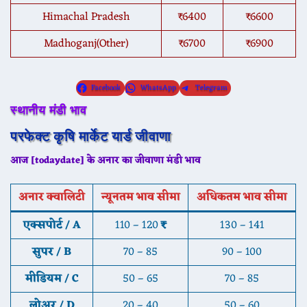
Himachal Pradesh
₹6400
₹6600
Madhoganj(Other)
₹6700
₹6900
Facebook
WhatsApp
Telegram
स्थानीय मंडी भाव
परफेक्ट कृषि मार्केट यार्ड जीवाणा
आज [todaydate] के अनार का
जीवाणा
मंडी भाव
अनार क्वालिटी
न्यूनतम भाव सीमा
अधिकतम भाव सीमा
एक्सपोर्ट / A
110 – 120
₹
130 – 141
सुपर / B
70 – 85
90 – 100
मीडियम / C
50 – 65
70 – 85
लोअर / D
20 – 40
50 – 60