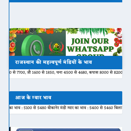
राजस्थान की महत्वपूर्ण मंडियों के भाव
00, जौ 1600 से 1850, चना 4500 से 4680, कपास 8000 से 8200☘️ अनूपगढ़ मंडी के भा
आज के ग्वार भाव
100 से 5480 बीकानेर मंडी ग्वार का भाव : 5400 से 5460 बिलाड़ा मंडी ग्वार का भाव :