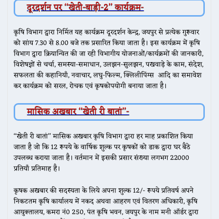
दूरदर्शन पर ‘‘खेती-बाड़ी-2’’ कार्यक्रम-
कृषि विभाग द्वारा निर्मित यह कार्यक्रम दूरदर्शन केन्द्र, जयपुर से प्रत्येक गुरूवार
को सांय 7.30 से 8.00 बजे तक प्रसारित किया जाता है। इस कार्यक्रम में कृषि
विभाग द्वारा क्रियान्वित की जा रही विभागीय योजनाओं/कार्यक्रमों की जानकारी,
विशेषज्ञों से चर्चा, समस्या-समाधान, उलझन-सुलझन, पखवाड़े के काम, संदेश,
सफलता की कहानियाँ, नवाचार, लघु-फिल्म, क्लिलीपिंग्‍स आदि का समावेश
कर कार्यक्रम को सरल, रोचक एवं कृषकोपयोगी बनाया जाता है।
मासिक अखबार ‘‘खेती री बातां’’-
‘‘खेती री बातां’’ मासिक अखबार कृषि विभाग द्वारा हर माह प्रकाशित किया
जाता है जो कि 12 रूपये के वार्षिक शुल्क पर कृषकों को डाक द्वारा घर बैठे
उपलब्ध कराया जाता है। वर्तमान में इसकी प्रसार संख्या लगभग 22000
प्रतियाँ प्रतिमाह है।
कृषक अखबार की सदस्यता के लिये अपना शुल्क 12/- रूपये प्रतिवर्ष अपने
निकटतम कृषि कार्यालय में नकद अथवा आहरण एवं वितरण अधिकारी, कृषि
आयुक्तालय, कमरा नं0 250, पंत कृषि भवन, जयपुर के नाम मनी ऑर्डर द्वारा