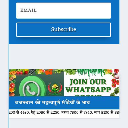
Subscribe
राजस्थान की महत्वपूर्ण मंडियों के भाव
े 4630, गेहूं 2050 से 2280, नरमा 7500 से 7840, ग्वार 5100 से 5301, बाजरी 20