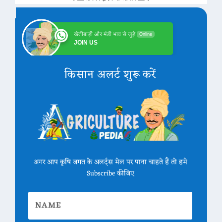
खेतीबाड़ी और मंडी भाव से जुड़े
Online
JOIN US
किसान अलर्ट शुरू करें
अगर आप कृषि जगत के अलर्ट्स मेल पर पाना चाहते हैं तो हमे
Subscribe कीजिए