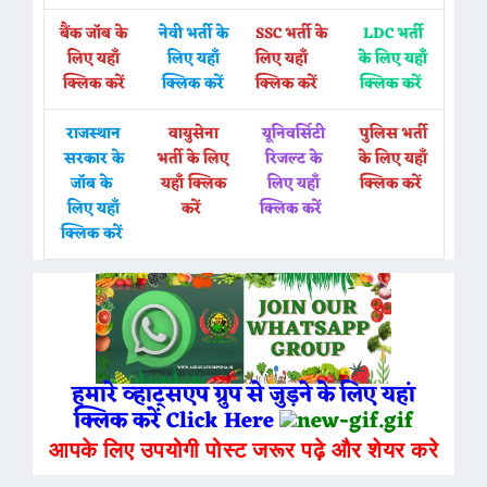
बैंक जॉब के
नेवी भर्ती के
SSC भर्ती के
LDC भर्ती
लिए यहाँ
लिए यहाँ
लिए यहाँ
के लिए यहाँ
क्लिक करें
क्लिक करें
क्लिक करें
क्लिक करें
राजस्थान
वायुसेना
यूनिवर्सिटी
पुलिस भर्ती
सरकार के
भर्ती के लिए
रिजल्ट के
के लिए यहाँ
जॉब के
यहाँ क्लिक
लिए यहाँ
क्लिक करें
लिए यहाँ
करें
क्लिक करें
क्लिक करें
हमारे व्हाट्सएप ग्रुप से जुड़ने के लिए यहां
क्लिक करें Click Here
आपके लिए उपयोगी पोस्ट जरूर पढ़े और शेयर करे