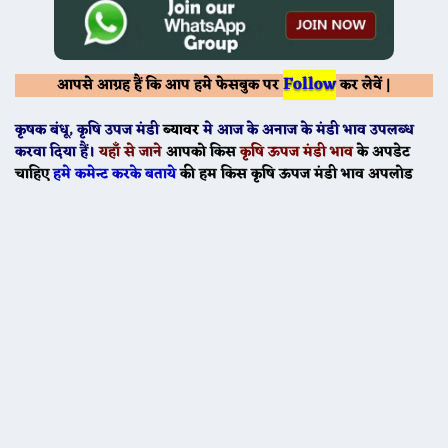
Follow
आपसे आग्रह हैं कि आप हमे फेसबुक पर
कर लेवें |
कृषक बंधू
, कृषि उपज मंडी
ब्यावर
मे
आज के
अनाज के मंडी भाव उपलब्ध
करवा दिया हैं।
यहाँ से जाने
आपको किस
कृषि ऊपज मंडी भाव
के अपडेट
चाहिए
हमे कमेन्ट करके बताये
की हम किस कृषि ऊपज मंडी भाव अपलोड