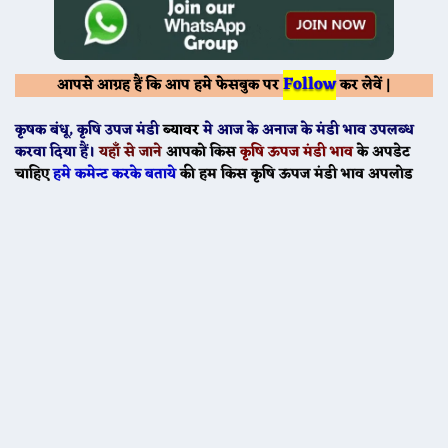
Follow
आपसे आग्रह हैं कि आप हमे फेसबुक पर
कर लेवें |
कृषक बंधू
, कृषि उपज मंडी
ब्यावर
मे
आज के
अनाज के मंडी भाव उपलब्ध
करवा दिया हैं।
यहाँ से जाने
आपको किस
कृषि ऊपज मंडी भाव
के अपडेट
चाहिए
हमे कमेन्ट करके बताये
की हम किस कृषि ऊपज मंडी भाव अपलोड