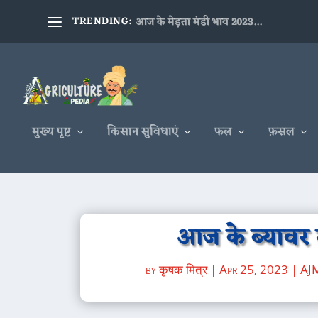
TRENDING:
आज के मेड़ता मंडी भाव 2023...
मुख्य पृष्ट
किसान सुविधाएं
फल
फ़सल
आज के ब्यावर 
by
कृषक मित्र
|
Apr 25, 2023
|
AJ