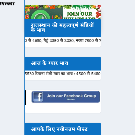
नमस्कार
राजस्थान की महत्वपूर्ण मंडियों
के भाव
 से 4630, गेहूं 2050 से 2280, नरमा 7500 से 7840, ग्वार 5100 से 5301, बाजरी 
आज के ग्वार भाव
5530 डेगाना मंडी ग्वार का भाव : 4500 से 5480 नागौर मंडी ग्वार का भाव : 4800 से 
आपके लिए नवीनतम पोस्ट