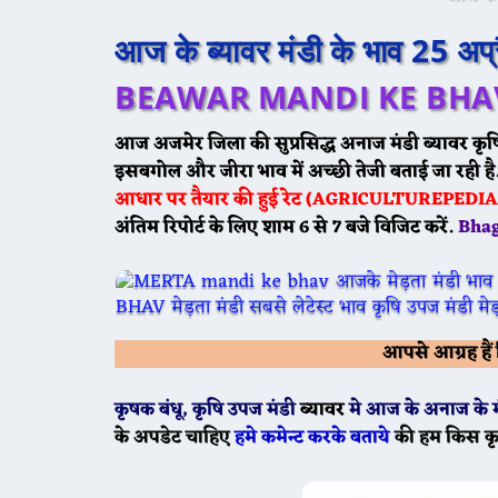
आज के ब्यावर मंडी के भाव 25 अ
BEAWAR MANDI KE BHAV
आज अजमेर जिला की सुप्रसिद्ध अनाज मंडी
ब्यावर
कृष
इसबगोल और जीरा भाव में अच्छी तेजी बताई जा रही है
आधार पर तैयार की हुई रेट (AGRICULTUREPEDIA R
अंतिम रिपोर्ट के लिए शाम 6 से 7 बजे विजिट करें.
Bhag
आपसे आग्रह है
कृषक बंधू
, कृषि उपज मंडी
ब्यावर
मे
आज के
अनाज के म
के अपडेट चाहिए
हमे कमेन्ट करके बताये
की हम किस क