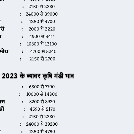
ेहूं :
2150 से 2280
ीरा :
24000 से 39000
ना :
4250 से 4700
ाजरी :
2000 से 2220
्वार :
4900 से 5411
िल :
10800 से 13100
रामीरा :
4700 से 5240
जौ :
2150 से 2700
 2023 के ब्यावर कृषि मंडी भाव
ूंग :
6500 से 7700
ौंफ :
10000 से 14300
पास :
8200 से 8920
रसों :
4590 से 5170
ेहूं :
2150 से 2280
ीरा :
24000 से 39200
ना :
4250 से 4750