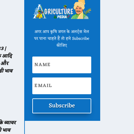
अगर आप कृषि जगत के अलर्ट्स मेल
पर पाना चाहते हैं तो हमे Subscribe
कीजिए
3 |
ंफ आदि
रा और
डी भाव
Subscribe
 ब्यावर
 भाव