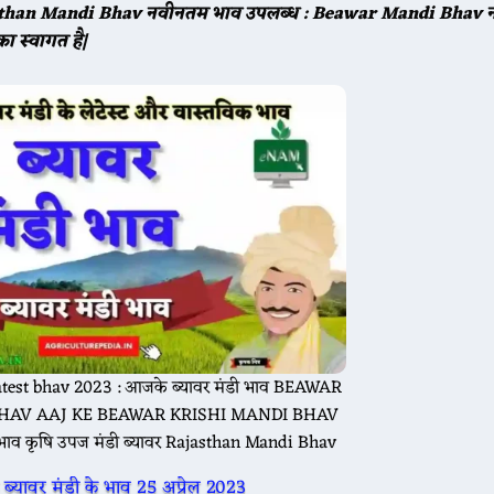
ajasthan Mandi Bhav नवीनतम भाव उपलब्ध : Beawar Mandi Bhav 
स्वागत है|
🌾 आज 20 मई के भाव ☘️ श्री विजयनगर मंडी के भाव सरसों 4200
🌾 आज 20 मई ग्वार के भाव मेड़ता मंडी ग्वार का भाव : 5050 से 
st bhav 2023 : आजके ब्यावर मंडी भाव BEAWAR
BHAV AAJ KE BEAWAR KRISHI MANDI BHAV
्ट भाव कृषि उपज मंडी ब्यावर Rajasthan Mandi Bhav