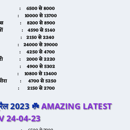
ूंग :
6500 से 8000
ौंफ :
10000 से 13700
पास :
8200 से 8900
रसों :
4590 से 5140
ेहूं :
2150 से 2240
ीरा :
24000 से 39000
ना :
4250 से 4700
ाजरी :
2000 से 2220
्वार :
4900 से 5302
िल :
10800 से 13400
रामीरा :
4700 से 5250
ौ :
2150 से 2700
प्रैल 2023 ☘️
AMAZING LATEST
 24-04-23