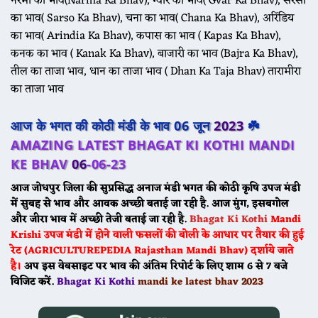
नरमा का भाव(Narma Ka Bhav), ग्वार का भाव( Gvar Ka Bhav), सरसों
का भाव( Sarso Ka Bhav), चना का भाव( Chana Ka Bhav), अरिंडिय
का भाव( Arindia Ka Bhav), कपास का भाव ( Kapas Ka Bhav),
कनक का भाव ( Kanak Ka Bhav), बाजारी का भाव (Bajra Ka Bhav),
तील का ताजा भाव, धान का ताजा भाव ( Dhan Ka Taja Bhav) तारामीरा
का ताजा भाव
आज के भगत की कोठी मंडी के भाव 06 जून
2023
☘️
AMAZING LATEST BHAGAT KI KOTHI MANDI
KE BHAV
06
-06-23
आज जोधपुर जिला की सुप्रसिद्ध अनाज मंडी
भगत की कोठी
कृषि उपज मंडी
में सुबह से भाव और आवक अच्छी बताई जा रही है. आज मुंग, इसबगोल
और जीरा भाव में अच्छी तेजी बताई जा रही है.
Bhagat Ki Kothi
Mandi
Krishi उपज मंडी में होने वाली फसलों की बोली के आधार पर तैयार की हुई
रेट (AGRICULTUREPEDIA Rajasthan Mandi Bhav) दर्शाये जाते
है।
अप इस वेबसाइट पर भाव की अंतिम रिपोर्ट के लिए शाम 6 से 7 बजे
विजिट करें.
Bhagat Ki Kothi
mandi ke latest bhav 2023