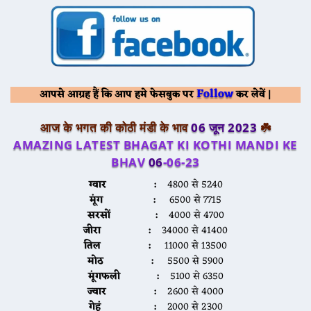
Follow
आपसे आग्रह हैं कि आप हमे फेसबुक पर
कर लेवें |
आज के भगत की कोठी मंडी के भाव
06 जून
2023
☘️
AMAZING LATEST BHAGAT KI KOTHI MANDI KE
BHAV
06
-06-23
ग्वार :
4800 से 5240
मूंग :
6500 से 7715
सरसों :
4000 से 4700
जीरा :
34000 से 41400
तिल :
11000 से 13500
मोठ :
5500 से 5900
मूंगफली :
5100 से 6350
ज्वार :
2600 से 4000
गेहूं :
2000 से 2300