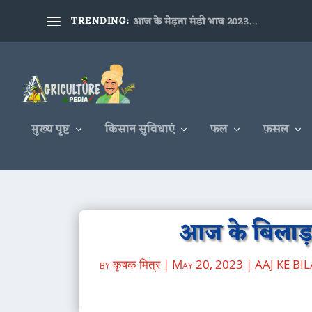
TRENDING:
आज के मेड़ता मंडी भाव 2023...
मुख्य पृष्ट
किसान सुविधाएं
फल
फ़सल
आज के बिलाड़ा
by
कृषक मित्र
|
May 20, 2023
|
AAJ KE BI