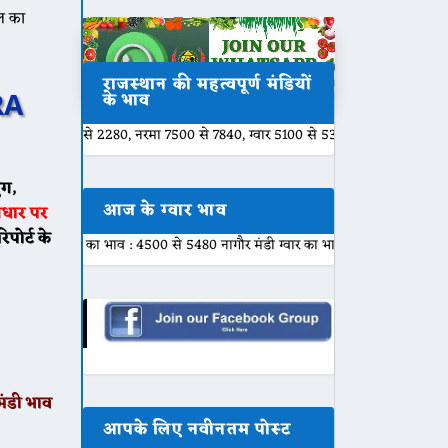
ल का
राजस्थान की महत्वपूर्ण मंडियों
RA
के भाव
े 2280, नरमा 7500 से 7840, ग्वार 5100 से 5301, बाजरी 2000 से 2200, मुंग 680
ंग,
आज के ग्वार भाव
आधार पर
पोर्ट के
का भाव : 4500 से 5480 नागौर मंडी ग्वार का भाव : 4800 से 5450 नोखा मंडी ग्वार का
ंडी भाव
आपके लिए नवीनतम पोस्ट