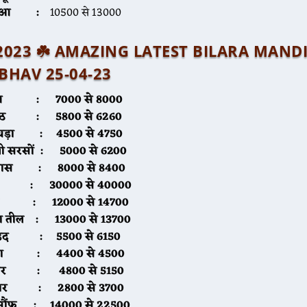
ुआ
:
10500 से 13000
्रैल 2023 ☘️ AMAZING LATEST BILARA MAND
BHAV 25-04-23
ूंग :
7000 से 8000
मोठ :
5800 से 6260
ायड़ा :
4500 से 4750
ली सरसों :
5000 से 6200
पास :
8000 से 8400
ीरा :
30000 से 40000
ील :
12000 से 14700
ा तील :
13000 से 13700
़द
:
5500 से 6150
ना :
4400 से 4500
्वार :
4800 से 5150
्वार :
2800 से 3700
सौंफ :
14000 से 22500