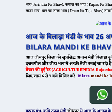
भाव( Arindia Ka Bhav), कपास का भाव ( Kapas Ka Bhav
ताजा भाव, धान का ताजा भाव ( Dhan Ka Taja Bhav) ताराम
आज के बिलाड़ा मंडी के भाव 2
BILARA MANDI KE BHAV 
आज जोधपुर जिला की सुप्रसिद्ध अनाज मंडी
बिलाड़ा
कृ
इसबगोल और जीरा भाव में अच्छी तेजी बताई जा रही है
तैयार की हुई रेट (AGRICULTUREPEDIA Rajasthan 
लिए शाम 6 से 7 बजे विजिट करें.
Bilara
mandi ke l
कृषक बंधू
, कृषि उपज मंडी
जोधपुर
मे
आज के
अनाज के 