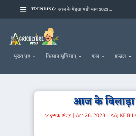
TRENDING:
आज के मेड़ता मंडी भाव 2023...
मुख्य पृष्ट
किसान सुविधाएं
फल
फ़सल
आज के बिलाड़ा म
by
कृषक मित्र
|
Apr 26, 2023
|
AAJ KE BI