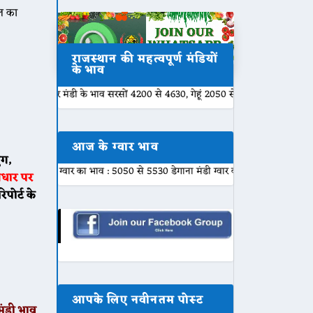
ल का
राजस्थान की महत्वपूर्ण मंडियों
के भाव
 मंडी के भाव सरसों 4200 से 4630, गेहूं 2050 से 2280, नरमा 7500 से 7840, ग्वा
आज के ग्वार भाव
ंग,
ग्वार का भाव : 5050 से 5530 डेगाना मंडी ग्वार का भाव : 4500 से 5480 नागौर मंडी 
आधार पर
पोर्ट के
आपके लिए नवीनतम पोस्ट
ंडी भाव