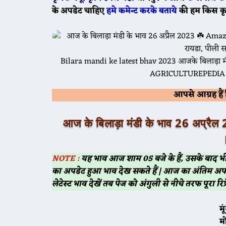
के अपडेट चाहिए
हमे कमेन्ट करके बताये
की हम किस क
Bilara mandi ke latest bhav 2023 आजके बिलाड़ा
AGRICULTUREPEDIA R
आपसे आग्रह है
आज के
बिलाड़ा
मंडी के भाव 26 अप
NOTE :
यह भाव आज शाम 05 बजे के हैं, उसके बाद 
का अपडेट हुआ भाव देख सकते हैं | आज का अंतिम अप
लेटेस्ट भाव देखें तब पेज को अंगुली से नीचे तरफ पूरा रिफ