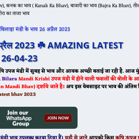
), कनक का भाव ( Kanak Ka Bhav), बाजारी का भाव (Bajra Ka Bhav), ती
ीरा का ताजा भाव
🌾 आज 20 मई के भाव ☘️ श्री विजयनगर
6 अप्रैल 2023 ☘️ AMAZING LATEST
26-04-23
षि उपज मंडी में सुबह से भाव और आवक अच्छी बताई जा रही है. आज मु
🌾 आज 20 मई ग्वार के भाव मेड़ता मंडी 
.
Bilara
Mandi
Krishi उपज मंडी में होने वाली फसलों की बोली के 
Mandi Bhav) दर्शाये जाते है।
अप इस वेबसाइट पर भाव की अंतिम रि
atest bhav 2023
मंडी भाव उपलब्ध करवा दिया हैं।
यहाँ से जाने
आपको किस
कृषि ऊपज म