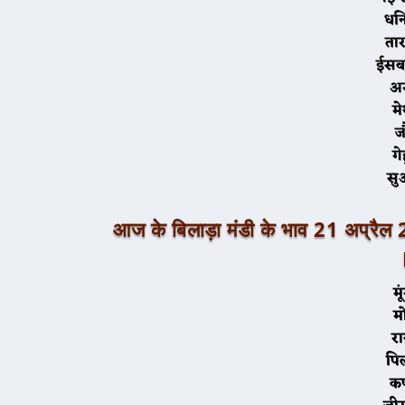
ध
ता
ईस
अर
मे
ज
गे
स
आज के
बिलाड़ा
मंडी के भाव 21 अप
र
पि
क