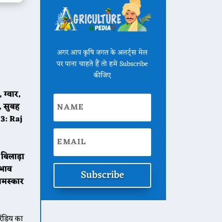
अगर आप कृषि जगत के अलर्ट्स मेल
पर पाना चाहते हैं तो हमे Subscribe
कीजिए
ग्वार,
, सुबह
3: Raj
 बिलाड़ा
भाव
Subscribe
नमस्कार
ंडिय का