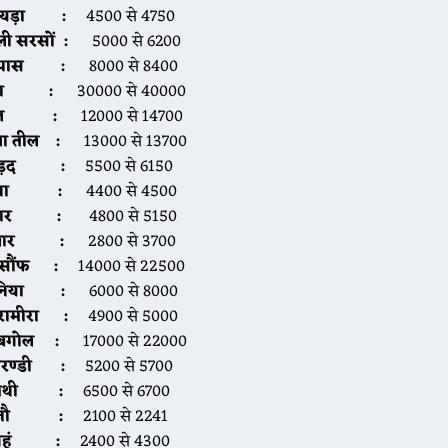
ायड़ा :
4500 से 4750
ली सरसों :
5000 से 6200
पास :
8000 से 8400
ीरा :
30000 से 40000
ील :
12000 से 14700
ला तील :
13000 से 13700
ड़द
:
5500 से 6150
ना :
4400 से 4500
्वार :
4800 से 5150
्वार :
2800 से 3700
 सौंफ :
14000 से 22500
निया :
6000 से 8000
ारामीरा :
4900 से 5000
बगोल :
17000 से 22000
रण्डी
:
5200 से 5700
ेथी
:
6500 से 6700
जौ
:
2100 से 2241
ेहूं
:
2400 से 4300