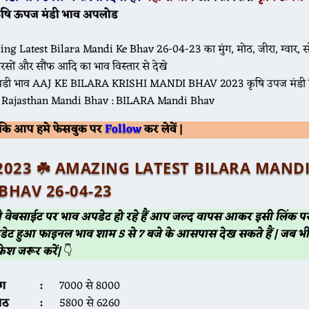
ृषि ऊपज मंडी भाव अपलोड
 मंडी भाव AAJ KE BILARA KRISHI MANDI BHAV 2023 कृषि उपज मंडी 
ajasthan Mandi Bhav : BILARA Mandi Bhav
Follow
ं कि आप हमे फेसबुक पर
कर लेवें |
्रैल 2023 ☘️ AMAZING LATEST BILARA MAND
BHAV 26-04-23
भी वेबसाईट पर भाव अपडेट हो रहे हैं आप जल्द वापस आकर इसी लिंक
डेट हुआ फाइनल भाव शाम 5 से 7 बजे के आसपास देख सकते हैं | जब 
्रेश जरूर करें|
👇
मूंग :
7000 से 8000
मोठ :
5800 से 6260