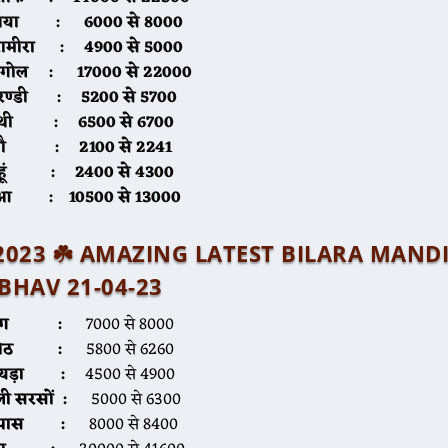
निया :
6000 से 8000
रामीरा :
4900 से 5000
बगोल :
17000 से 22000
ण्डी
:
5200 से 5700
थी
:
6500 से 6700
ौ
:
2100 से 2241
हूं
:
2400 से 4300
ुआ
:
10500 से 13000
्रैल 2023 ☘️ AMAZING LATEST BILARA MAND
BHAV 21-04-23
मूंग :
7000 से 8000
मोठ :
5800 से 6260
ायड़ा :
4500 से 4900
ली सरसों :
5000 से 6300
पास :
8000 से 8400