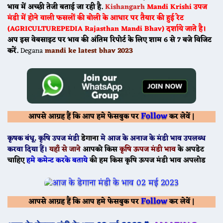
भाव में अच्छी तेजी बताई जा रही है.
Kishangarh
Mandi
Krishi उपज
मंडी में होने वाली फसलों की बोली के आधार पर तैयार की हुई रेट
(AGRICULTUREPEDIA Rajasthan Mandi Bhav) दर्शाये जाते है।
अप इस वेबसाइट पर भाव की अंतिम रिपोर्ट के लिए शाम 6 से 7 बजे विजिट
करें.
Degana
mandi ke latest bhav 2023
Follow
आपसे आग्रह हैं कि आप हमे फेसबुक पर
कर लेवें |
कृषक बंधू
, कृषि उपज मंडी
डेगाना
मे
आज के
अनाज के मंडी भाव उपलब्ध
करवा दिया हैं।
यहाँ से जाने
आपको किस
कृषि ऊपज मंडी भाव
के अपडेट
चाहिए
हमे कमेन्ट करके बताये
की हम किस कृषि ऊपज मंडी भाव अपलोड
Follow
आपसे आग्रह हैं कि आप हमे फेसबुक पर
कर लेवें |