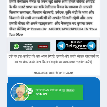
हमारे टेलीग्राम चैनल से जरूर जुड़े ताकि आप हमारे लेटेस्ट अपडेट
के फ्री अलर्ट प्राप्त कर सकें टेलीग्राम चैनल के माध्यम से आपको
किसान समाचार, किसान योजनाएँ, उर्वरक, कृषि मंडी के भाव और
किसानो की सभी जानकारियोँ की अपडेट मिलती रहेगी और आप
हमारी पोस्ट को अपने व्हाट्सअप और फेसबुक पर कृपया जरूर
शेयर कीजिए ⟳ Thanks By AGRICULTUREPEDIA.IN Team
Join Now
कृषि के इस अपडेट को आप अपने मित्रो, कृषको और उनके सोशल प्लेटफोर्म पर
अवश्य शेयर करके आप किसान भाइयो का सकारात्मक सहयोग करेंगे|
❤️🙏आपका हृदय से आभार 🙏❤️
खेतीबाड़ी और मंडी भाव से जुड़े
Online
JOIN US