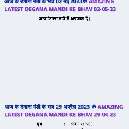
आज के डेगाना मंडी के भाव 02 मई 2023☘️
AMAZING
LATEST DEGANA MANDI KE BHAV 02-05-23
आज डेगाना मंडी में अवकाश हैं |
आज के डेगाना मंडी के भाव 29 अप्रैल 2023 ☘️
AMAZING
LATEST DEGANA MANDI KE BHAV 29-04-23
मूंग :
6500 से 7785