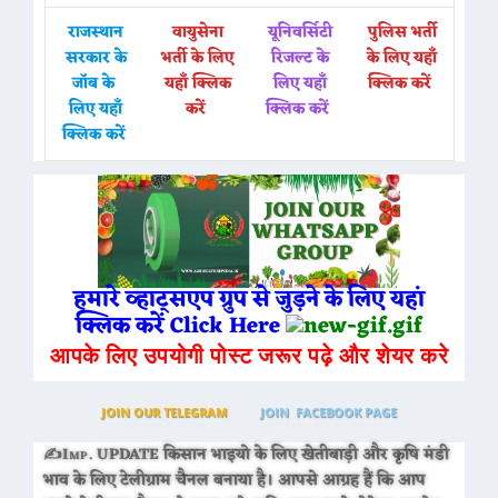
राजस्थान
वायुसेना
यूनिवर्सिटी
पुलिस भर्ती
सरकार के
भर्ती के लिए
रिजल्ट के
के लिए यहाँ
जॉब के
यहाँ क्लिक
लिए यहाँ
क्लिक करें
लिए यहाँ
करें
क्लिक करें
क्लिक करें
हमारे व्हाट्सएप ग्रुप से जुड़ने के लिए यहां
क्लिक करें Click Here
आपके लिए उपयोगी पोस्ट जरूर पढ़े और शेयर करे
JOIN OUR TELEGRAM
JOIN FACEBOOK PAGE
✍Imp. UPDATE किसान भाइयो के लिए खेतीबाड़ी और कृषि मंडी
भाव के लिए टेलीग्राम चैनल बनाया है। आपसे आग्रह हैं कि आप