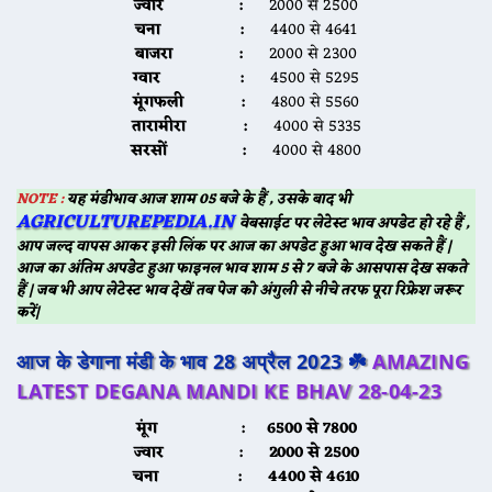
ज्वार :
2000 से 2500
चना :
4400 से 4641
बाजरा :
2000 से 2300
ग्वार :
4500 से 5295
मूंगफली :
4800 से 5560
तारामीरा :
4000 से 5335
सरसों :
4000 से 4800
NOTE :
यह मंडीभाव आज शाम 05 बजे के हैं , उसके बाद भी
AGRICULTUREPEDIA.IN
वेबसाईट पर लेटेस्ट भाव अपडेट हो रहे हैं ,
आप जल्द वापस आकर इसी लिंक पर आज का अपडेट हुआ भाव देख सकते हैं |
आज का अंतिम अपडेट हुआ फाइनल भाव शाम 5 से 7 बजे के आसपास देख सकते
हैं | जब भी आप लेटेस्ट भाव देखें तब पेज को अंगुली से नीचे तरफ पूरा रिफ्रेश जरूर
करें|
आज के डेगाना मंडी के भाव 28 अप्रैल 2023 ☘️
AMAZING
LATEST DEGANA MANDI KE BHAV 28-04-23
मूंग :
6500 से 7800
ज्वार :
2000 से 2500
चना :
4400 से 4610