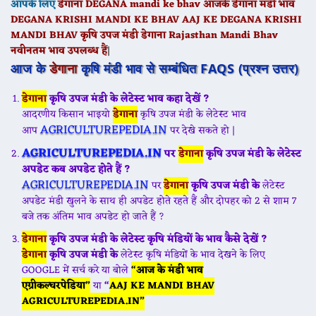
आपके लिए
डेगाना
DEGANA
mandi ke bhav आजके
डेगाना
मंडी भाव
DEGANA KRISHI MANDI KE BHAV AAJ KE
DEGANA
KRISHI
MANDI BHAV कृषि उपज मंडी
डेगाना
Rajasthan Mandi Bhav
नवीनतम भाव उपलब्ध हैं
|
आज के
डेगाना
कृषि मंडी भाव से सम्बंधित FAQS (प्रश्न उत्तर)
डेगाना
कृषि उपज मंडी के लेटेस्ट भाव कहा देखें ?
आदरणीय किसान भाइयो
डेगाना
कृषि उपज मंडी के लेटेस्ट भाव
AGRICULTUREPEDIA.IN
आप
पर देखे सकते हो |
AGRICULTUREPEDIA.IN
पर
डेगाना
कृषि उपज मंडी के
लेटेस्ट
अपडेट कब अपडेट होते हैं ?
AGRICULTUREPEDIA.IN
पर
डेगाना
कृषि उपज मंडी के
लेटेस्ट
अपडेट मंडी खुलने के साथ ही अपडेट होते रहते हैं और दोपहर को 2 से शाम 7
बजे तक अंतिम भाव अपडेट हो जाते हैं ?
डेगाना
कृषि उपज मंडी के
लेटेस्ट कृषि मंडियों के भाव कैसे देखें ?
डेगाना
कृषि उपज मंडी के
लेटेस्ट कृषि मंडियों के भाव देखने के लिए
GOOGLE में सर्च करे या बोले
“आज के मंडी भाव
एग्रीकल्चरपेडिया”
या
“
AAJ KE MANDI BHAV
AGRICULTUREPEDIA.IN”