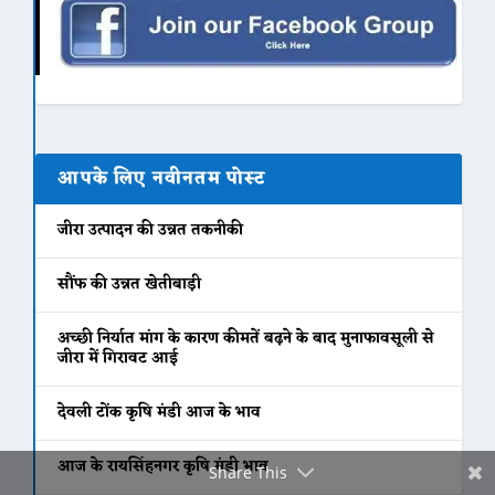
Facebook
आपके लिए नवीनतम पोस्ट
Twitter
जीरा उत्पादन की उन्नत तकनीकी
सौंफ की उन्नत खेतीबाड़ी
Gmail
अच्छी निर्यात मांग के कारण कीमतें बढ़ने के बाद मुनाफावसूली से
जीरा में गिरावट आई
देवली टोंक कृषि मंडी आज के भाव
आज के रायसिंहनगर कृषि मंडी भाव
Share This