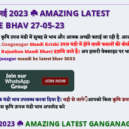
मई 2023
☘️
AMAZING LATEST
BHAV 27-05-23
र
कृषि उपज मंडी में सुबह से भाव और आवक अच्छी बताई जा रही है. आज
.
Ganganagar
Mandi
Krishi उपज मंडी में होने वाली फसलों की बोल
ajasthan Mandi Bhav) दर्शाये जाते है।
अप हमारी वेबसाइट पर भ
ganagar
mandi ke latest bhav 2023
 मंडी भाव उपलब्ध करवा दिया हैं।
यहाँ से जाने👇
आपको किस
कृषि ऊप
स कृषि ऊपज मंडी भाव अपलोड करे
 2023
☘️
AMAZING LATEST GANGANA