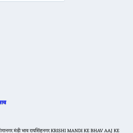
भाव
ंगानगर मंडी भाव रायसिंहनगर KRISHI MANDI KE BHAV AAJ KE