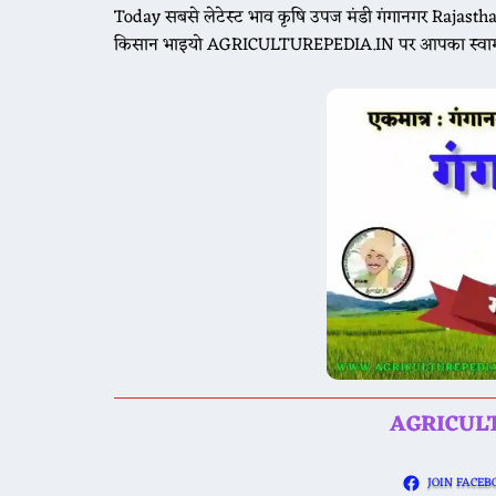
Today सबसे लेटेस्ट भाव कृषि उपज मंडी गंगानगर Raja
किसान भाइयो AGRICULTUREPEDIA.IN पर आपका स्वाग
🌾 आज 20 
🌾 आज 20 म
AGRICULTU
JOIN FACEB