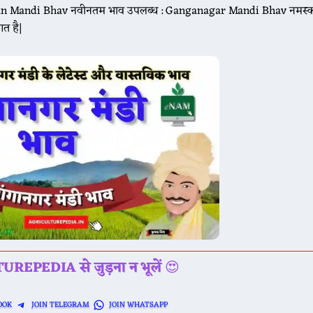
sthan Mandi Bhav नवीनतम भाव उपलब्ध : Ganganagar Mandi Bhav नमस्
त है|
मई के भाव ☘️ श्री विजयनगर मंडी के भाव सरसों 4200 से 4630, गेहूं 2050 से 2280
ई ग्वार के भाव मेड़ता मंडी ग्वार का भाव : 5050 से 5530 डेगाना मंडी ग्वार का भाव 
REPEDIA से जुड़ना न भूलें
😍
OOK
JOIN TELEGRAM
JOIN WHATSAPP