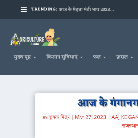
TRENDING:
आज के मेड़ता मंडी भाव 2023...
मुख्य पृष्ट
किसान सुविधाएं
फल
फ़सल
आज के गंगानग
by
कृषक मित्र
|
May 27, 2023
|
AAJ KE G
राजस्थान