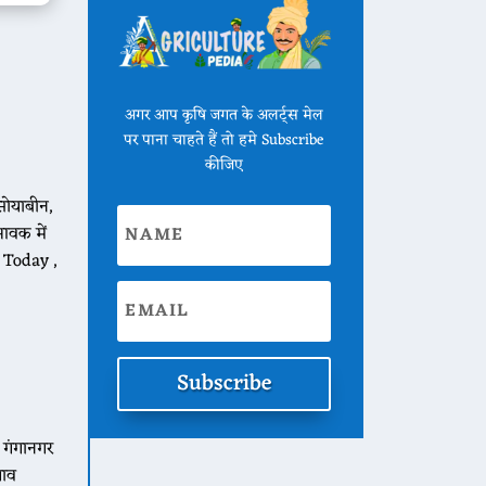
अगर आप कृषि जगत के अलर्ट्स मेल
पर पाना चाहते हैं तो हमे Subscribe
कीजिए
सोयाबीन,
आवक में
 Today ,
Subscribe
गंगानगर
ाव