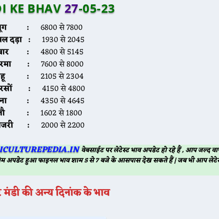
I KE BHAV
27
-05-23
मूंग :
6800 से 7800
िल दड़ा :
1930 से 2045
ग्वार :
4800 से 5145
नरमा :
7600 से 8000
गेहू :
2105 से 2304
रसों :
4150 से 4800
चना :
4350 से 4645
जौ :
1602 से 1800
बाजरी :
2000 से 2200
ICULTUREPEDIA.IN
वेबसाईट पर लेटेस्ट भाव अपडेट हो रहे हैं , आप जल्द
म अपडेट हुआ फाइनल भाव शाम 5 से 7 बजे के आसपास देख सकते हैं | जब भी आप लेटेस
र
मंडी की अन्य दिनांक के भाव