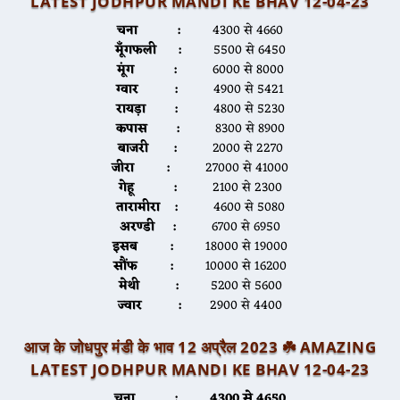
LATEST JODHPUR MANDI KE BHAV 12-04-23
चना :
4300 से 4660
मूँगफली :
5500 से 6450
मूंग :
6000 से 8000
ग्वार :
4900 से 5421
रायड़ा :
4800 से 5230
कपास :
8300 से 8900
बाजरी :
2000 से 2270
जीरा :
27000 से 41000
गेहू :
2100 से 2300
तारामीरा :
4600 से 5080
अरण्डी :
6700 से 6950
इसब :
18000 से 19000
सौंफ :
10000 से 16200
मेथी :
5200 से 5600
ज्वार :
2900 से 4400
आज के जोधपुर मंडी के भाव 12 अप्रैल 2023 ☘️ AMAZING
LATEST JODHPUR MANDI KE BHAV 12-04-23
चना :
4300 से 4650