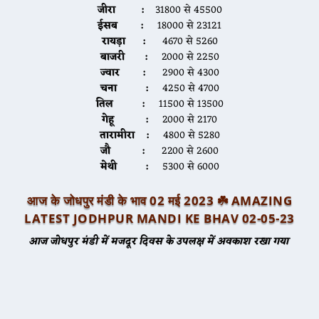
जीरा :
31800 से 45500
ईसब :
18000 से 23121
रायड़ा :
4670 से 5260
बाजरी :
2000 से 2250
ज्वार :
2900 से 4300
चना :
4250 से 4700
तिल :
11500 से 13500
गेहू :
2000 से 2170
तारामीरा :
4800 से 5280
जौ :
2200 से 2600
मेथी
:
5300 से 6000
आज के जोधपुर मंडी के भाव 02
मई 2023 ☘️ AMAZING
LATEST JODHPUR MANDI KE BHAV 02-05-23
आज जोधपुर मंडी में मजदूर दिवस के उपलक्ष में अवकाश रखा गया