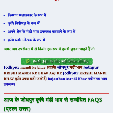
किसान सलाहकार के रूप में
कृषि विशेषज्ञ के रूप में
अपने क्षेत्र के मंडी भाव उपलब्ध करवाने के रूप में
कृषि ब्लॉग लेखक के रुप में
अगर अप उपरोक्त में से किसी एक रूप में हमसे जुड़ना चाहते हैं तो
हमसे जुड़ने के लिए यहाँ क्लिक कीजिए
Jodhpur
जोधपुर
Jodhpur
mandi ke bhav आजके
मंडी भाव
Jodhpur
KRISHI MANDI KE BHAV AAJ KE
KRISHI MANDI
BHAV कृषि उपज मंडी फलोदी
Rajasthan Mandi Bhav नवीनतम भाव
उपलब्ध
आज के जोधपुर
कृषि मंडी भाव से सम्बंधित FAQS
(प्रश्न उत्तर)