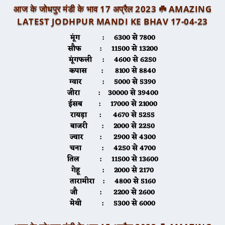
आज के जोधपुर मंडी के भाव 17 अप्रैल 2023 ☘️ AMAZING
LATEST JODHPUR MANDI KE BHAV 17-04-23
मूंग :
6300 से 7800
सौफ :
11500 से 13200
मूंगफली :
4600 से 6250
कपास :
8100 से 8840
ग्वार :
5000 से 5390
जीरा :
30000 से 39400
ईसब :
17000 से 21000
रायड़ा :
4670 से 5255
बाजरी :
2000 से 2250
ज्वार :
2900 से 4300
चना :
4250 से 4700
तिल :
11500 से 13600
गेहू :
2000 से 2170
तारामीरा :
4800 से 5160
जौ :
2200 से 2600
मेथी
:
5300 से 6000