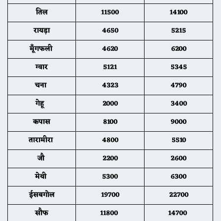
तिल
11500
14100
रायड़ा
4650
5215
मूँगफली
4620
6200
ग्वार
5121
5345
चना
4323
4790
गेहू
2000
3400
कपास
8100
9000
तारामीरा
4800
5510
जौ
2200
2600
मेथी
5300
6300
ईसबगोल
19700
22700
सौफ
11800
14700