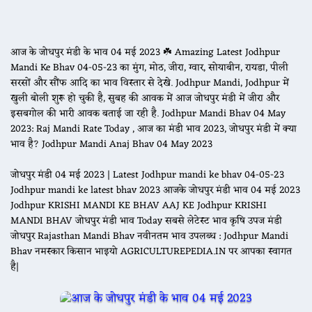
आज के जोधपुर मंडी के भाव 04 मई 2023 ☘️ Amazing Latest Jodhpur
Mandi Ke Bhav 04-05-23 का मुंग, मोठ, जीरा, ग्वार, सोयाबीन, रायडा, पीली
सरसों और सौंफ आदि का भाव विस्तार से देखे. Jodhpur Mandi, Jodhpur में
खुली बोली शुरू हो चुकी है, सुबह की आवक में आज जोधपुर मंडी में जीरा और
इसबगोल की भारी आवक बताई जा रही है. Jodhpur Mandi Bhav 04 May
2023: Raj Mandi Rate Today , आज का मंडी भाव 2023, जोधपुर मंडी में क्या
भाव है? Jodhpur Mandi Anaj Bhav 04 May 2023
जोधपुर मंडी 04 मई 2023 | Latest Jodhpur mandi ke bhav 04-05-23
Jodhpur mandi ke latest bhav 2023 आजके जोधपुर मंडी भाव 04 मई 2023
Jodhpur KRISHI MANDI KE BHAV AAJ KE Jodhpur KRISHI
MANDI BHAV जोधपुर मंडी भाव Today सबसे लेटेस्ट भाव कृषि उपज मंडी
जोधपुर Rajasthan Mandi Bhav नवीनतम भाव उपलब्ध : Jodhpur Mandi
Bhav नमस्कार किसान भाइयो AGRICULTUREPEDIA.IN पर आपका स्वागत
है|