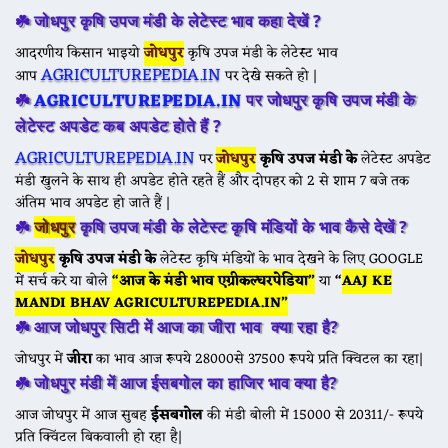
☘️
जोधपुर
कृषि उपज मंडी के लेटेस्ट भाव कहा देखें ?
आदरणीय किसान भाइयो
जोधपुर
कृषि उपज मंडी के लेटेस्ट भाव
AGRICULTUREPEDIA.IN
आप
पर देखे सकते हो |
AGRICULTUREPEDIA.IN
☘️
पर जोधपुर
कृषि उपज मंडी के
लेटेस्ट अपडेट कब अपडेट होते हैं ?
AGRICULTUREPEDIA.IN
पर
जोधपुर
कृषि उपज मंडी के
लेटेस्ट अपडेट
मंडी खुलने के साथ ही अपडेट होते रहते हैं और दोपहर को 2 से शाम 7 बजे तक
अंतिम भाव अपडेट हो जाते हैं |
☘️
जोधपुर
कृषि उपज मंडी के
लेटेस्ट कृषि मंडियों के भाव कैसे देखें ?
जोधपुर
कृषि उपज मंडी के
लेटेस्ट कृषि मंडियों के भाव देखने के लिए GOOGLE
में सर्च करे या बोले
“आज के मंडी भाव एग्रीकल्चरपेडिया”
या
“
AAJ KE
MANDI BHAV AGRICULTUREPEDIA.IN”
☘️
आज जोधपुर सिटी में आज का जीरा भाव क्या रहा है?
जोधपुर में
जीरा
का भाव आज रूपये 28000से 37500 रूपये प्रति क्विटल का रहा|
☘️
जोधपुर मंडी में आज ईसबगोल का हाजिर भाव क्या है?
आज जोधपुर में आज सुबह
ईसबगोल
की मंडी बोली में 15000 से 20311/- रूपये
प्रति क्विंटल बिकवाली हो रहा है|