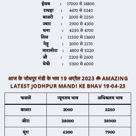
ईसब :
17000 से 18800
रायड़ा :
4670 से 5240
बाजरी :
2000 से 2250
ज्वार :
2900 से 4300
चना :
4250 से 4700
तिल :
11500 से 13600
गेहू :
2000 से 2170
तारामीरा :
4800 से 5220
जौ :
2200 से 2600
मेथी
:
5300 से 6000
आज के जोधपुर मंडी के भाव 19
अप्रैल 2023 ☘️ AMAZING
LATEST JODHPUR MANDI KE BHAV 19-04-23
फसलें
न्यूनतम भाव
अधिकतम भाव
बाजरा
2000
2250
जीरा
28000
38900
मूंग
6300
7900