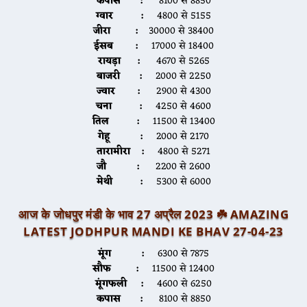
कपास :
8100 से 8850
ग्वार :
4800 से 5155
जीरा :
30000 से 38400
ईसब :
17000 से 18400
रायड़ा :
4670 से 5265
बाजरी :
2000 से 2250
ज्वार :
2900 से 4300
चना :
4250 से 4600
तिल :
11500 से 13400
गेहू :
2000 से 2170
तारामीरा :
4800 से 5271
जौ :
2200 से 2600
मेथी
:
5300 से 6000
आज के जोधपुर मंडी के भाव 27
अप्रैल 2023 ☘️ AMAZING
LATEST JODHPUR MANDI KE BHAV 27-04-23
मूंग :
6300 से 7875
सौफ :
11500 से 12400
मूंगफली :
4600 से 6250
कपास :
8100 से 8850