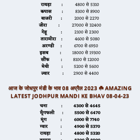
रायड़ा :
4800 से 5310
कपास :
8300 से 8900
बाजरी :
2000 से 2270
जीरा :
27000 से 32400
गेहू :
2100 से 2300
तारामीरा :
4600 से 5080
अरण्डी :
6700 से 6950
इसब :
18000 से 19300
सौंफ :
8100 से 12000
मेथी :
5200 से 5600
ज्वार :
2900 से 4400
आज के जोधपुर मंडी के भाव 08 अप्रैल 2023 ☘️ AMAZING
LATEST JODHPUR MANDI KE BHAV 08-04-23
चना :
4300 से 4645
मूँगफली :
5500 से 6470
मूंग :
6000 से 7740
ग्वार :
4900 से 5370
रायड़ा :
4800 से 5320