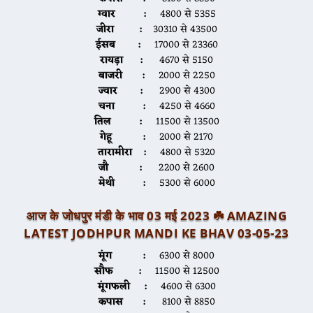
ग्वार :
4800 से 5355
जीरा :
30310 से 43500
ईसब :
17000 से 23360
रायड़ा :
4670 से 5150
बाजरी :
2000 से 2250
ज्वार :
2900 से 4300
चना :
4250 से 4660
तिल :
11500 से 13500
गेहू :
2000 से 2170
तारामीरा :
4800 से 5320
जौ :
2200 से 2600
मेथी
:
5300 से 6000
आज के जोधपुर मंडी के भाव 03
मई 2023 ☘️ AMAZING
LATEST JODHPUR MANDI KE BHAV 03-05-23
मूंग :
6300 से 8000
सौफ :
11500 से 12500
मूंगफली :
4600 से 6300
कपास :
8100 से 8850