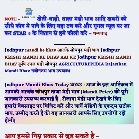
खेती-बाड़ी, ताज़ा मंडी भाव आदि खबरों को
NOTE
–
सीधे फोन मे पाने के लिए यहा टच करे और गूगल न्यूज पर जा
कर STAR ∗ के निशान से हमे फॉलो करे –
धन्यवाद
Jodhpur
Jodhpur
mandi ke bhav आजके
जोधपुर
मंडी भाव
Jodhpur
KRISHI MANDI KE BHAV AAJ KE
KRISHI MANDI
BHAV कृषि उपज मंडी
जोधपुर
AGRICULTUREPEDIA Rajasthan
Mandi Bhav
नवीनतम भाव उपलब्ध
Jodhpur Mandi Bhav Today 2023 : आज के इस आर्टिकल में
आपको आजके
जोधपुर
ताजा मंडी भाव (Mandi Price) की पूरी
जानकारी उपलब्ध करवाई है , रोजाना मंडी भाव देखने के लिए
हमारी वेबसाइट पर विजिट करें और जानें मंडियो के एकदम सटीक
भाव, उम्मीद करते है की यह जानकारी आपके लिए उपयोगी रही
होगी
|
आप हमसे निम्न प्रकार से जुड़ सकते हैं –