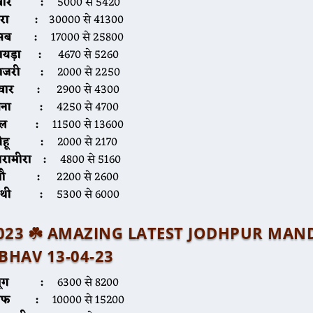
ग्वार :
5000 से 5420
ीरा :
30000 से 41300
सब :
17000 से 25800
ायड़ा :
4670 से 5260
बाजरी :
2000 से 2250
ज्वार :
2900 से 4300
चना :
4250 से 4700
तिल :
11500 से 13600
गेहू :
2000 से 2170
ारामीरा :
4800 से 5160
जौ :
2200 से 2600
ेथी
:
5300 से 6000
प्रैल 2023 ☘️ AMAZING LATEST JODHPUR MAN
BHAV 13-04-23
मूंग :
6300 से 8200
सौफ :
10000 से 15200