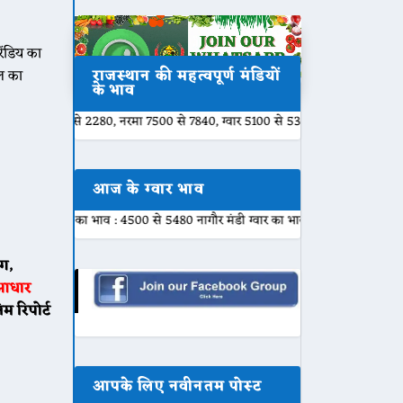
ंडिय का
राजस्थान की महत्वपूर्ण मंडियों
ल का
के भाव
50 से 2280, नरमा 7500 से 7840, ग्वार 5100 से 5301, बाजरी 2000 से 2200, मुंग 
आज के ग्वार भाव
ार का भाव : 4500 से 5480 नागौर मंडी ग्वार का भाव : 4800 से 5450 नोखा मंडी ग्वार
ंग,
 आधार
 रिपोर्ट
आपके लिए नवीनतम पोस्ट