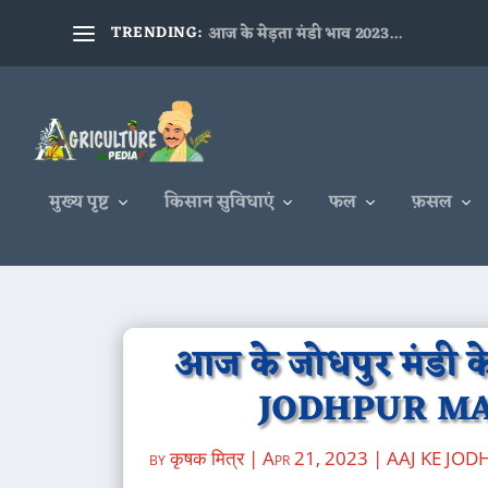
TRENDING:
आज के मेड़ता मंडी भाव 2023...
मुख्य पृष्ट
किसान सुविधाएं
फल
फ़सल
आज के जोधपुर मंडी क
JODHPUR MA
by
कृषक मित्र
|
Apr 21, 2023
|
AAJ KE JO