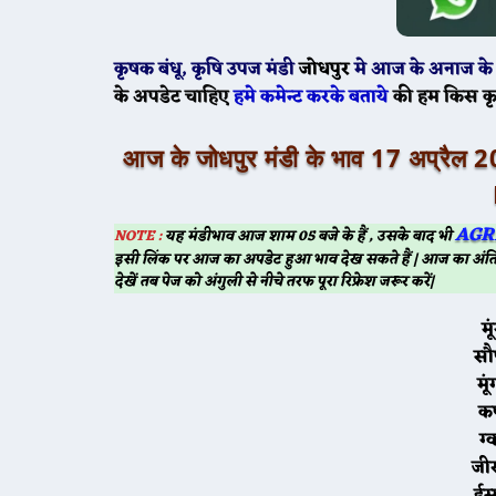
कृषक बंधू
, कृषि उपज मंडी
जोधपुर
मे
आज के
अनाज के 
के अपडेट चाहिए
हमे कमेन्ट करके बताये
की हम किस क
आज के जोधपुर मंडी के भाव 17 अ
AGR
NOTE :
यह मंडीभाव आज शाम 05 बजे के हैं , उसके बाद भी
इसी लिंक पर आज का अपडेट हुआ भाव देख सकते हैं | आज का अंति
देखें तब पेज को अंगुली से नीचे तरफ पूरा रिफ्रेश जरूर करें|
स
म
ग
ज
ई