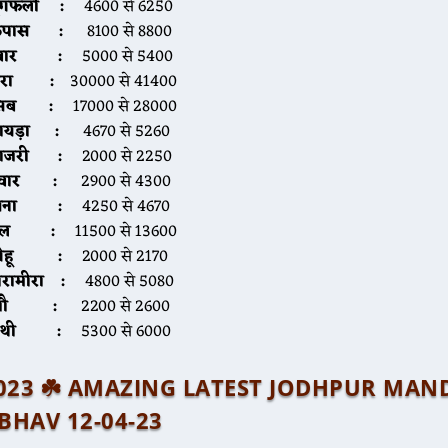
ूंगफली :
4600 से 6250
कपास :
8100 से 8800
ग्वार :
5000 से 5400
ीरा :
30000 से 41400
सब :
17000 से 28000
ायड़ा :
4670 से 5260
बाजरी :
2000 से 2250
ज्वार :
2900 से 4300
चना :
4250 से 4670
तिल :
11500 से 13600
गेहू :
2000 से 2170
ारामीरा :
4800 से 5080
जौ :
2200 से 2600
ेथी
:
5300 से 6000
प्रैल 2023 ☘️ AMAZING LATEST JODHPUR MAN
BHAV 12-04-23