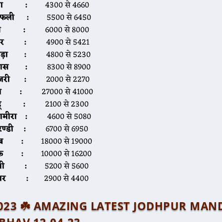
चना :
4300 से 4660
ूँगफली :
5500 से 6450
ूंग :
6000 से 8000
्वार :
4900 से 5421
ायड़ा :
4800 से 5230
पास :
8300 से 8900
ाजरी :
2000 से 2270
ीरा :
27000 से 41000
ेहू :
2100 से 2300
रामीरा :
4600 से 5080
रण्डी :
6700 से 6950
सब :
18000 से 19000
ौंफ :
10000 से 16200
ेथी :
5200 से 5600
्वार :
2900 से 4400
प्रैल 2023 ☘️ AMAZING LATEST JODHPUR MAN