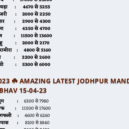
ायड़ा :
4670 से 5255
ाजरी :
2000 से 2250
्वार :
2900 से 4300
चना :
4250 से 4700
िल :
11500 से 13600
गेहू :
2000 से 2170
ारामीरा :
4800 से 5160
जौ :
2200 से 2600
थी
:
5300 से 6000
प्रैल 2023 ☘️ AMAZING LATEST JODHPUR MAN
BHAV 15-04-23
मूंग :
6300 से 7980
सौफ :
11500 से 17600
ूंगफली :
4600 से 6260
कपास :
8100 से 8840