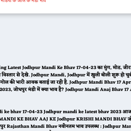
मंडियों के आज के मंडी भाव
ing Latest Jodhpur Mandi Ke Bhav 17-04-23 का मुंग, मोठ, जीरा,
स्तार से देखे. Jodhpur Mandi, Jodhpur में खुली बोली शुरू हो चुक
सबगोल की भारी आवक बताई जा रही है. Jodhpur Mandi Bhav 17 Apr
23, जोधपुर मंडी में क्या भाव है? Jodhpur Mandi Anaj Bhav 17
mandi ke bhav 17-04-23 Jodhpur mandi ke latest bhav 2023 आज
ISHI MANDI KE BHAV AAJ KE Jodhpur KRISHI MANDI BHAV ज
 जोधपुर Rajasthan Mandi Bhav नवीनतम भाव उपलब्ध : Jodhpur Ma