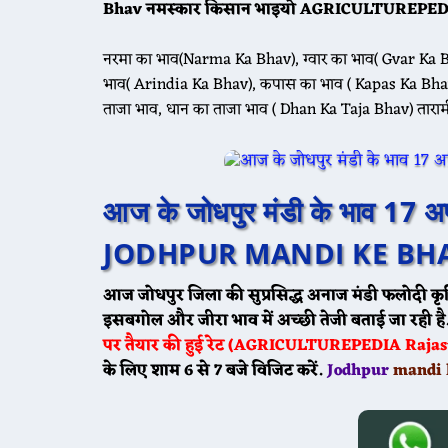
Bhav नमस्कार किसान भाइयो AGRICULTUREPEDIA
नरमा का भाव(Narma Ka Bhav), ग्वार का भाव( Gvar Ka B
भाव( Arindia Ka Bhav), कपास का भाव ( Kapas Ka Bhav
ताजा भाव, धान का ताजा भाव ( Dhan Ka Taja Bhav) ताराम
आज के जोधपुर मंडी के भाव 1
JODHPUR MANDI KE BHA
आज जोधपुर जिला की सुप्रसिद्ध अनाज मंडी फलोदी कृ
इसबगोल और जीरा भाव में अच्छी तेजी बताई जा रही है
पर तैयार की हुई रेट (AGRICULTUREPEDIA Rajasth
के लिए शाम 6 से 7 बजे विजिट करें.
Jodhpur
mandi k