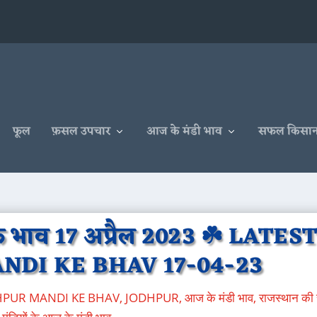
फूल
फ़सल उपचार
आज के मंडी भाव
सफल किसा
े भाव 17 अप्रैल 2023 ☘️ LATES
NDI KE BHAV 17-04-23
DHPUR MANDI KE BHAV
,
JODHPUR
,
आज के मंडी भाव
,
राजस्थान की