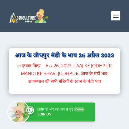
आज के जोधपुर मंडी के भाव 26 अप्रैल 2023
by
कृषक मित्र
|
Apr 26, 2023
|
AAJ KE JODHPUR
MANDI KE BHAV
,
JODHPUR
,
आज के मंडी भाव
,
राजस्थान की सभी मंडियों के आज के मंडी भाव
खेतीबाड़ी और मंडी भाव से जुड़े
Online
JOIN US