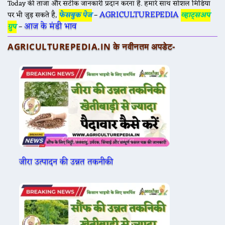
Today की ताजा और सटीक जानकारी प्रदान करना है. हमारे साथ सोशल मिडिया
AGRICULTUREPEDIA
पर भी जुड़ सकते है,
फेसबुक पेज
–
व्हाट्सअप
आज के मंडी भाव
ग्रुप
–
AGRICULTUREPEDIA.IN के नवीनतम अपडेट-
जीरा उत्पादन की उन्नत तकनीकी