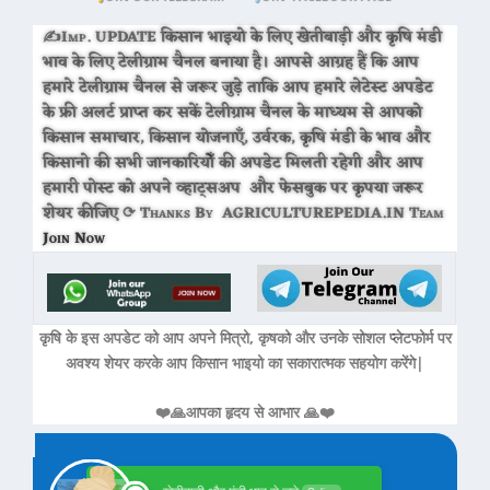
✍Imp. UPDATE किसान भाइयो के लिए खेतीबाड़ी और कृषि मंडी
भाव के लिए टेलीग्राम चैनल बनाया है। आपसे आग्रह हैं कि आप
हमारे टेलीग्राम चैनल से जरूर जुड़े ताकि आप हमारे लेटेस्ट अपडेट
के फ्री अलर्ट प्राप्त कर सकें टेलीग्राम चैनल के माध्यम से आपको
किसान समाचार, किसान योजनाएँ, उर्वरक, कृषि मंडी के भाव और
किसानो की सभी जानकारियोँ की अपडेट मिलती रहेगी और आप
हमारी पोस्ट को अपने व्हाट्सअप और फेसबुक पर कृपया जरूर
शेयर कीजिए ⟳ Thanks By AGRICULTUREPEDIA.IN Team
Join Now
कृषि के इस अपडेट को आप अपने मित्रो, कृषको और उनके सोशल प्लेटफोर्म पर
अवश्य शेयर करके आप किसान भाइयो का सकारात्मक सहयोग करेंगे|
❤️🙏आपका हृदय से आभार 🙏❤️