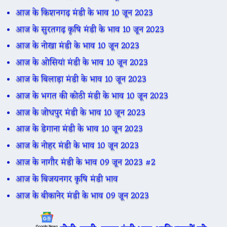
आज के किशनगढ़ मंडी के भाव 10 जून 2023
आज के सुरतगढ़ कृषि मंडी के भाव 10 जून 2023
आज के नोखा मंडी के भाव 10 जून 2023
आज के ओसियां मंडी के भाव 10 जून 2023
आज के बिलाड़ा मंडी के भाव 10 जून 2023
आज के भगत की कोठी मंडी के भाव 10 जून 2023
आज के जोधपुर मंडी के भाव 10 जून 2023
आज के डेगाना मंडी के भाव 10 जून 2023
आज के नोहर मंडी के भाव 10 जून 2023
आज के नागौर मंडी के भाव 09 जून 2023 #2
आज के बिजयनगर कृषि मंडी भाव
आज के बीकानेर मंडी के भाव 09 जून 2023