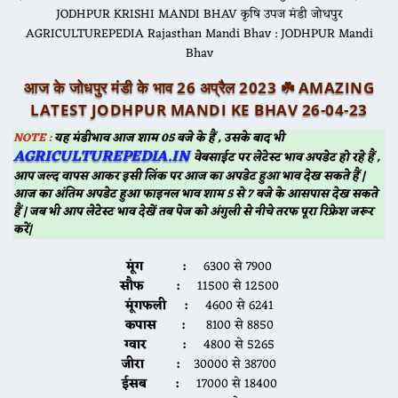
JODHPUR KRISHI MANDI BHAV कृषि उपज मंडी जोधपुर
AGRICULTUREPEDIA Rajasthan Mandi Bhav : JODHPUR Mandi
Bhav
आज के जोधपुर मंडी के भाव 26
अप्रैल 2023 ☘️ AMAZING
LATEST JODHPUR MANDI KE BHAV 26-04-23
NOTE :
यह मंडीभाव आज शाम 05 बजे के हैं , उसके बाद भी
AGRICULTUREPEDIA.IN
वेबसाईट पर लेटेस्ट भाव अपडेट हो रहे हैं ,
आप जल्द वापस आकर इसी लिंक पर आज का अपडेट हुआ भाव देख सकते हैं |
आज का अंतिम अपडेट हुआ फाइनल भाव शाम 5 से 7 बजे के आसपास देख सकते
हैं | जब भी आप लेटेस्ट भाव देखें तब पेज को अंगुली से नीचे तरफ पूरा रिफ्रेश जरूर
करें|
मूंग :
6300 से 7900
सौफ :
11500 से 12500
मूंगफली :
4600 से 6241
कपास :
8100 से 8850
ग्वार :
4800 से 5265
जीरा :
30000 से 38700
ईसब :
17000 से 18400