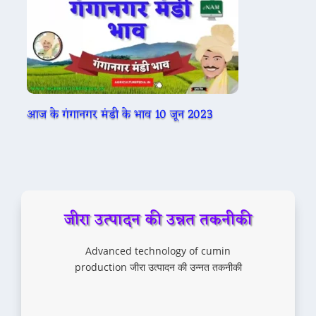
आज के गंगानगर मंडी के भाव 10 जून 2023
जीरा उत्पादन की उन्नत तकनीकी
Advanced technology of cumin
production जीरा उत्पादन की उन्नत तकनीकी