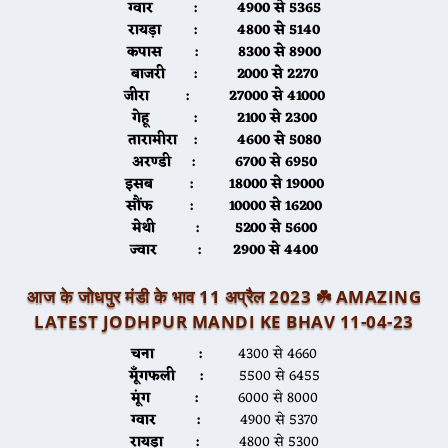
ग्वार :
4900 से 5365
रायड़ा :
4800 से 5140
कपास :
8300 से 8900
बाजरी :
2000 से 2270
जीरा :
27000 से 41000
गेहू :
2100 से 2300
तारामीरा :
4600 से 5080
अरण्डी :
6700 से 6950
इसब :
18000 से 19000
सौंफ :
10000 से 16200
मेथी :
5200 से 5600
ज्वार :
2900 से 4400
आज के जोधपुर मंडी के भाव 11 अप्रैल 2023 ☘️ AMAZING
LATEST JODHPUR MANDI KE BHAV 11-04-23
चना :
4300 से 4660
मूँगफली :
5500 से 6455
मूंग :
6000 से 8000
ग्वार :
4900 से 5370
रायड़ा :
4800 से 5300