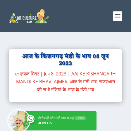
आज के किशनगढ़ मंडी के भाव 08 जून
2023
by
कृषक मित्र
|
Jun 8, 2023
|
AAJ KE KISHANGARH
MANDI KE BHAV
,
AJMER
,
आज के मंडी भाव
,
राजस्थान
की सभी मंडियों के आज के मंडी भाव
खेतीबाड़ी और मंडी भाव से जुड़े
Online
JOIN US