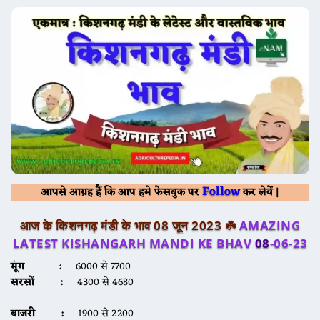
Follow
आपसे आग्रह हैं कि आप हमे फेसबुक पर
कर लेवें |
आज के
किशनगढ़
मंडी के भाव 08 जून 2023 ☘️
AMAZING
LATEST KISHANGARH MANDI KE BHAV
08
-06-23
मूंग :
6000 से 7700
सरसों :
4300 से 4680
बाजरी :
1900 से 2200