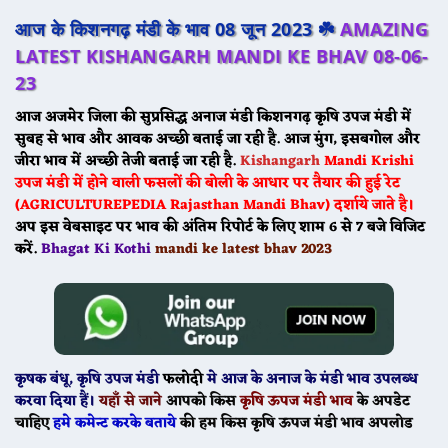
आज के किशनगढ़ मंडी के भाव 08 जून 2023 ☘️
AMAZING
LATEST KISHANGARH MANDI KE BHAV 08-06-
23
आज अजमेर जिला की सुप्रसिद्ध अनाज मंडी
किशनगढ़
कृषि उपज मंडी में
सुबह से भाव और आवक अच्छी बताई जा रही है. आज मुंग, इसबगोल और
जीरा भाव में अच्छी तेजी बताई जा रही है.
Kishangarh
Mandi
Krishi
उपज मंडी में होने वाली फसलों की बोली के आधार पर तैयार की हुई रेट
(AGRICULTUREPEDIA Rajasthan Mandi Bhav) दर्शाये जाते है।
अप इस वेबसाइट पर भाव की अंतिम रिपोर्ट के लिए शाम 6 से 7 बजे विजिट
करें.
Bhagat Ki Kothi
mandi ke latest bhav 2023
कृषक बंधू
, कृषि उपज मंडी
फलोदी
मे
आज के
अनाज के मंडी भाव उपलब्ध
करवा दिया हैं।
यहाँ से जाने
आपको किस
कृषि ऊपज मंडी भाव
के अपडेट
चाहिए
हमे कमेन्ट करके बताये
की हम किस कृषि ऊपज मंडी भाव अपलोड