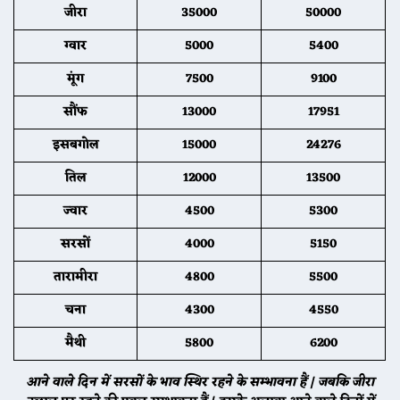
जीरा
35000
50000
ग्वार
5000
5400
मूंग
7500
9100
सौंफ
13000
17951
इसबगोल
15000
24276
तिल
12000
13500
ज्वार
4500
5300
सरसों
4000
5150
तारामीरा
4800
5500
चना
4300
4550
मैथी
5800
6200
आने वाले दिन में सरसों के भाव स्थिर रहने के सम्भावना हैं | जबकि जीरा