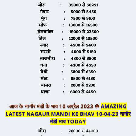
जीरा
: 35000 से 50251
गंवार
: 5000 से 5450
मूंग
: 7500 से 9100
सौफ
: 13000 से 16500
ईसबगोल
: 15000 से 23500
तिल
: 12000 से 13500
ज्वार
: 4500 से 5400
सरसों
: 4000 से 5150
तारामीरा
: 4800 से 5500
चना
: 4300 से 4550
मेथी
: 5800 से 6350
मोठ
: 5500 से 6150
बाजरा
: 2000 से 2200
धाणा
: 6000 से 6450
आज के नागौर मंडी के भाव 10 अप्रैल 2023 ☘️
AMAZING
LATEST NAGAUR MANDI KE BHAV 10-04-23
नागौर
मंडी भाव TODAY
जीरा
: 28000 से 44000