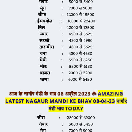
गंवार
: 5000 से 5400
मूंग
: 7000 से 9000
सौफ
: 12000 से 15500
ईसबगोल
: 16000 से 22400
तिल
: 12000 से 13500
ज्वार
: 4500 से 5625
सरसों
: 4200 से 4950
तारामीरा
: 4800 से 5625
चना
: 4300 से 4650
मेथी
: 5500 से 6250
मोठ
: 5500 से 6150
बाजरा
: 2000 से 2200
धाणा
: 6000 से 6450
आज के नागौर मंडी के भाव 08 अप्रैल 2023 ☘️
AMAZING
LATEST NAGAUR MANDI KE BHAV 08-04-23
नागौर
मंडी भाव TODAY
जीरा
: 28000 से 39000
गंवार
: 5000 से 5450
मूंग
: 7000 से 9000