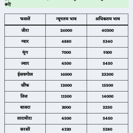
करें|
फसलें
न्यूनतम भाव
अधिकतम भाव
जीरा
26000
40300
ग्वार
4880
5340
मूंग
7000
9100
ज्वार
4500
5450
ईसबगोल
16000
22300
सौंफ
13000
15500
तिल
11500
14000
बाजरा
2000
2250
तारामीरा
4500
5450
सरसों
4320
5280