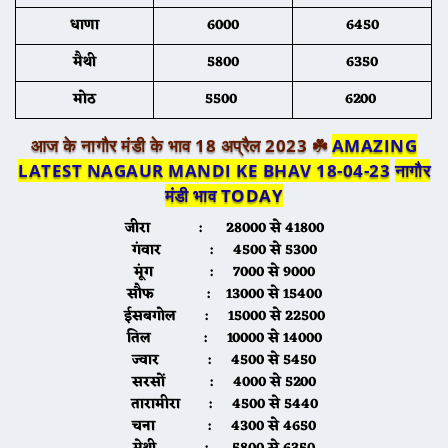
धाणा
6000
6450
मैथी
5800
6350
मोठ
5500
6200
आज के नागौर मंडी के भाव 18 अप्रैल 2023 ☘️
AMAZING
LATEST NAGAUR MANDI KE BHAV 18-04-23
नागौर
मंडी भाव TODAY
जीरा
: 28000 से 41800
गंवार
: 4500 से 5300
मूंग
: 7000 से 9000
सौफ
: 13000 से 15400
ईसबगोल
: 15000 से 22500
तिल
: 10000 से 14000
ज्वार
: 4500 से 5450
सरसों
: 4000 से 5200
तारामीरा
: 4500 से 5440
चना
: 4300 से 4650