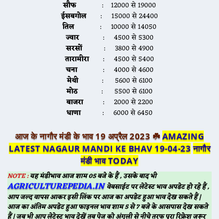
सौफ
: 12000 से 19000
ईसबगोल
: 15000 से 24400
तिल
: 10000 से 14050
ज्वार
: 4500 से 5300
सरसों
: 3800 से 4900
तारामीरा
: 4500 से 5400
चना
: 4000 से 4600
मेथी
: 5600 से 6100
मोठ
: 5500 से 6100
बाजरा
: 2000 से 2200
धाणा
: 6000 से 6450
आज के नागौर मंडी के भाव 19 अप्रैल 2023 ☘️
AMAZING
LATEST NAGAUR MANDI KE BHAV 19-04-23
नागौर
मंडी भाव TODAY
NOTE :
यह मंडीभाव आज शाम 05 बजे के हैं , उसके बाद भी
AGRICULTUREPEDIA.IN
वेबसाईट पर लेटेस्ट भाव अपडेट हो रहे हैं ,
आप जल्द वापस आकर इसी लिंक पर आज का अपडेट हुआ भाव देख सकते हैं |
आज का अंतिम अपडेट हुआ फाइनल भाव शाम 5 से 7 बजे के आसपास देख सकते
हैं | जब भी आप लेटेस्ट भाव देखें तब पेज को अंगुली से नीचे तरफ पूरा रिफ्रेश जरूर