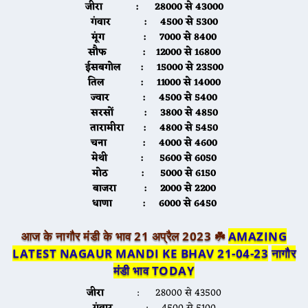
जीरा
: 28000 से 43000
गंवार
: 4500 से 5300
मूंग
: 7000 से 8400
सौफ
: 12000 से 16800
ईसबगोल
: 15000 से 23500
तिल
: 11000 से 14000
ज्वार
: 4500 से 5400
सरसों
: 3800 से 4850
तारामीरा
: 4800 से 5450
चना
: 4000 से 4600
मेथी
: 5600 से 6050
मोठ
: 5000 से 6150
बाजरा
: 2000 से 2200
धाणा
: 6000 से 6450
आज के नागौर मंडी के भाव 21 अप्रैल 2023 ☘️
AMAZING
LATEST NAGAUR MANDI KE BHAV 21-04-23
नागौर
मंडी भाव TODAY
जीरा
: 28000 से 43500