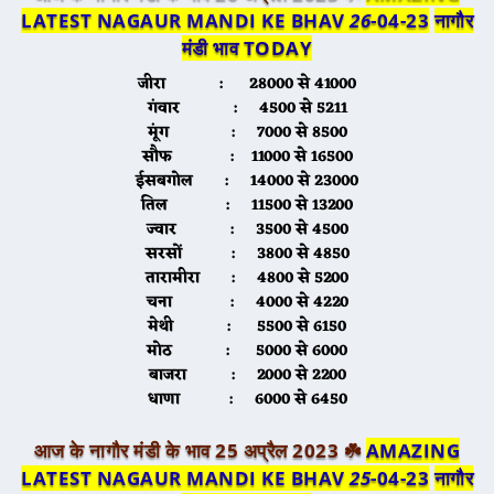
LATEST NAGAUR MANDI KE BHAV
26
-04-23
नागौर
मंडी भाव TODAY
जीरा
: 28000 से 41000
गंवार
: 4500 से 5211
मूंग
: 7000 से 8500
सौफ
: 11000 से 16500
ईसबगोल
: 14000 से 23000
तिल
: 11500 से 13200
ज्वार
: 3500 से 4500
सरसों
: 3800 से 4850
तारामीरा
: 4800 से 5200
चना
: 4000 से 4220
मेथी
: 5500 से 6150
मोठ
: 5000 से 6000
बाजरा
: 2000 से 2200
धाणा
: 6000 से 6450
आज के नागौर मंडी के भाव 25 अप्रैल 2023 ☘️
AMAZING
LATEST NAGAUR MANDI KE BHAV
25
-04-23
नागौर