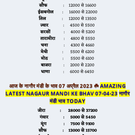
सौफ
: 12000 से 16600
ईसबगोल
: 16000 से 22000
तिल
: 12000 से 13500
ज्वार
: 4500 से 5500
सरसों
: 4000 से 5200
तारामीरा
: 4800 से 5550
चना
: 4300 से 4660
मेथी
: 5500 से 6200
मोठ
: 5500 से 6100
बाजरा
: 2000 से 2200
धाणा
: 6000 से 6450
आज के नागौर मंडी के भाव 07 अप्रैल 2023 ☘️
AMAZING
LATEST NAGAUR MANDI KE BHAV 07-04-23
नागौर
मंडी भाव TODAY
जीरा
: 28000 से 37200
गंवार
: 5000 से 5450
मूंग
: 7500 से 9100
सौफ
: 13000 से 15700