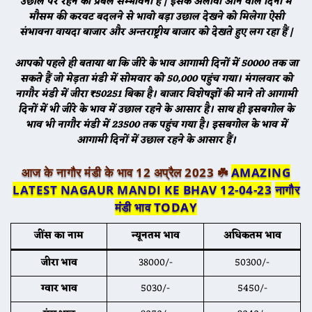
उछाल पर रहने की प्रबल सम्भावना हैं | इसके अलावा आने वाले दिनों में
मौसम की करवट बदलने से भावो बड़ा उछाल देखने को मिलेगा ऐसी
संभावना वायदा बाजार और अन्तराष्ट्रीय बाजार को देखते हुए लग रहा हैं |
आपको पहले ही बताया था कि जीरे के भाव आगामी दिनों में 50000 तक जा
सकते हैं जो मेड़ता मंडी में सोमवार को 50,000 पहुंच गया। मंगलवार को
नागौर मंडी में जीरा ₹50251 बिका है। बाजार विशेषज्ञों की माने तो आगामी
दिनों में भी जीरे के भाव में उछाल रहने के आसार है। साथ ही इसबगोल के
भाव भी नागौर मंडी में 23500 तक पहुंच गया है। इसबगोल के भाव में
आगामी दिनों में उछाल रहने के आसार हैं।
आज के नागौर मंडी के भाव 12 अप्रैल 2023 ☘️
AMAZING
LATEST NAGAUR MANDI KE BHAV 12-04-23
नागौर
मंडी भाव TODAY
जींस का नाम
न्यूनतम भाव
अधिकतम भाव
जीरा भाव
38000/-
50300/-
ग्वार भाव
5030/-
5450/-