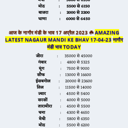
मेथी
: 5800 से 6350
मोठ
: 5500 से 6150
बाजरा
: 2000 से 2200
धाणा
: 6000 से 6450
आज के नागौर मंडी के भाव 17 अप्रैल 2023 ☘️
AMAZING
LATEST NAGAUR MANDI KE BHAV 17-04-23
नागौर
मंडी भाव TODAY
जीरा
: 35000 से 45000
गंवार
: 4800 से 5325
मूंग
: 7500 से 9000
सौफ
: 13000 से 16600
ईसबगोल
: 20000 से 23600
तिल
: 11500 से 14000
ज्वार
: 4500 से 5400
सरसों
: 4000 से 5000
तारामीरा
: 4500 से 5500
चना
: 4300 से 4650
मेथी
: 5800 से 6350
मोठ
: 5500 से 6200