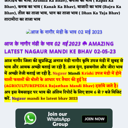
अरिंडिय का भाव( Arindia Ka Bhav), कपास का भाव ( Kapas Ka
Bhav), कनक का भाव ( Kanak Ka Bhav), बाजारी का भाव (Bajra Ka
Bhav), तील का ताजा भाव, धान का ताजा भाव ( Dhan Ka Taja Bhav)
तारामीरा का ताजा भाव
आज के नागौर मंडी के भाव
02 मई 2023
☘️ AMAZING
LATEST NAGAUR MANDI KE BHAV 02-05-23
आज नागौर जिला की सुप्रसिद्ध अनाज मंडी नागौर कृषि उपज मंडी में सुबह से
भाव और आवक अच्छी बताई जा रही है. आज मुंग, इसबगोल और जीरा भाव
में अच्छी तेजी बताई जा रही है.
Nagaur
Mandi
Krishi उपज मंडी में होने
वाली फसलों की बोली के आधार पर तैयार की हुई रेट
(AGRICULTUREPEDIA Rajasthan Mandi Bhav) दर्शाये जाते है।
अप इस वेबसाइट पर भाव की अंतिम रिपोर्ट के लिए शाम 6 से 7 बजे विजिट
करें.
Nagaur
mandi ke latest bhav 2023