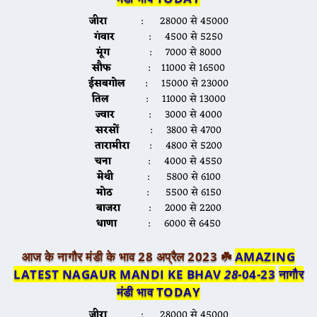
जीरा
: 28000 से 45000
गंवार
: 4500 से 5250
मूंग
: 7000 से 8000
सौफ
: 11000 से 16500
ईसबगोल
: 15000 से 23000
तिल
: 11000 से 13000
ज्वार
: 3000 से 4000
सरसों
: 3800 से 4700
तारामीरा
: 4800 से 5200
चना
: 4000 से 4550
मेथी
: 5800 से 6100
मोठ
: 5500 से 6150
बाजरा
: 2000 से 2200
धाणा
: 6000 से 6450
आज के नागौर मंडी के भाव 28 अप्रैल 2023 ☘️
AMAZING
LATEST NAGAUR MANDI KE BHAV
28
-04-23
नागौर
मंडी भाव TODAY
जीरा
: 28000 से 45000