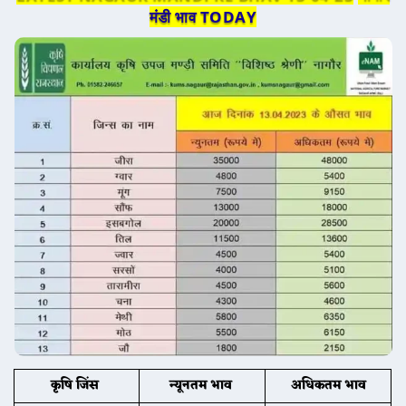
मंडी भाव TODAY
कृषि जिंस
न्यूनतम भाव
अधिकतम भाव