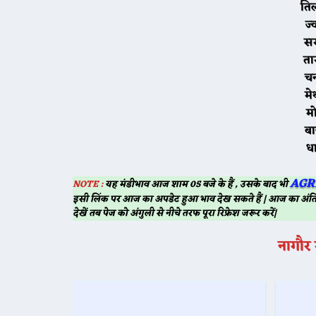
ति
ज्
सर
ता
च
मे
ब
ध
AGR
NOTE :
यह मंडीभाव आज शाम 05 बजे के हैं , उसके बाद भी
इसी लिंक पर आज का अपडेट हुआ भाव देख सकते हैं | आज का अंति
देखें तब पेज को अंगुली से नीचे तरफ पूरा रिफ्रेश जरूर करें|
नागौर