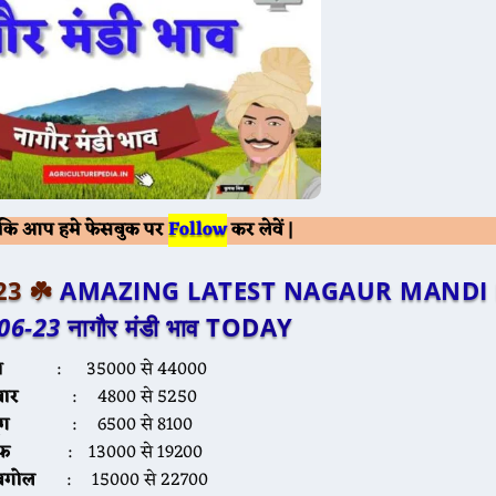
Follow
ं कि आप हमे फेसबुक पर
कर लेवें |
23 ☘️
AMAZING LATEST NAGAUR MANDI 
-06-23
नागौर मंडी भाव TODAY
ा
: 35000 से 44000
वार
: 4800 से 5250
ंग
: 6500 से 8100
फ
: 13000 से 19200
बगोल
: 15000 से 22700