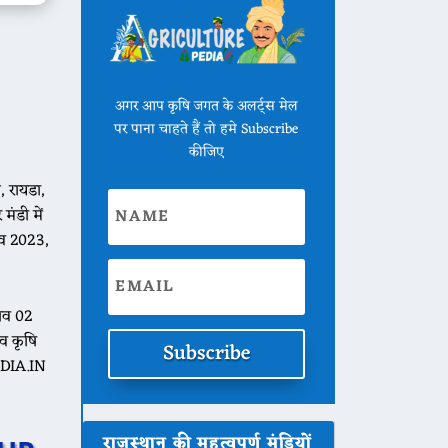
अगर आप कृषि जगत के अलर्ट्स मेल
पर पाना चाहते हैं तो हमे Subscribe
कीजिए
 रायडा,
ंडी में
व 2023,
ाव 02
 कृषि
Subscribe
EDIA.IN
राजस्थान की महत्वपूर्ण मंडियों