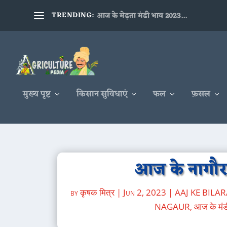
TRENDING:
आज के मेड़ता मंडी भाव 2023...
मुख्य पृष्ट
किसान सुविधाएं
फल
फ़सल
आज के नागौर 
by
कृषक मित्र
|
Jun 2, 2023
|
AAJ KE BILA
NAGAUR
,
आज के मंड