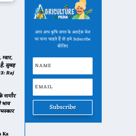
अगर आप कृषि जगत के अलर्ट्स मेल
पर पाना चाहते हैं तो हमे Subscribe
कीजिए
ग्वार,
ै, सुबह
3: Raj
े नागौर
 भाव
Subscribe
मस्कार
a Ka