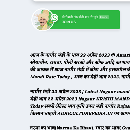
खेतीबाड़ी और मंडी भाव से जुड़े
Online
JOIN US
आज के नागौर मंडी के भाव
22
अप्रेल 2023 ☘️ Amazi
सोयाबीन, रायडा, पीली सरसों और सौंफ आदि का भाव वि
की आवक में आज नागौर मंडी में जीरा और इसबगोल 
Mandi Rate Today , आज का मंडी भाव 2023, नागौर
नागौर मंडी
22
अप्रेल 2023 | Latest Nagaur man
मंडी भाव
22
अप्रेल 2023 Nagaur KRISHI MAND
Today सबसे लेटेस्ट भाव कृषि उपज मंडी नागौर R
किसान भाइयो AGRICULTUREPEDIA.IN पर आपका 
नरमा का भाव(Narma Ka Bhav), ग्वार का भाव( Gv