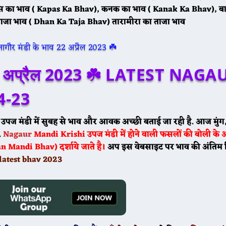
स का भाव ( Kapas Ka Bhav), कनक का भाव ( Kanak Ka Bhav), बा
ाजा भाव ( Dhan Ka Taja Bhav) तारामीरा का ताजा भाव
🌾 आज 20 मई के भाव ☘️ श्री विजयनगर मंडी के भा
अप्रैल 2023 ☘️ LATEST NAGA
4-23
 उपज मंडी में सुबह से भाव और आवक अच्छी बताई जा रही है. आज मुंग
🌾 आज 20 मई ग्वार के भाव मेड़ता मंडी ग्वार का भा
.
Nagaur
Mandi
Krishi उपज मंडी में होने वाली फसलों की बोली के
Mandi Bhav) दर्शाये जाते है।
अप इस वेबसाइट पर भाव की अंतिम रि
latest bhav 2023