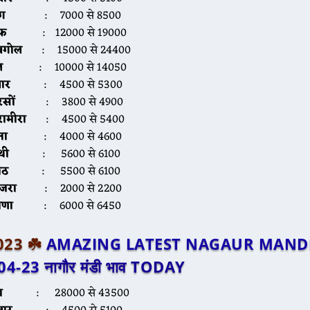
ंग
: 7000 से 8500
फ
: 12000 से 19000
बगोल
: 15000 से 24400
ल
: 10000 से 14050
वार
: 4500 से 5300
सों
: 3800 से 4900
रामीरा
: 4500 से 5400
ना
: 4000 से 4600
थी
: 5600 से 6100
मोठ
: 5500 से 6100
ाजरा
: 2000 से 2200
ाणा
: 6000 से 6450
2023 ☘️
AMAZING LATEST NAGAUR MANDI
04-23
नागौर मंडी भाव TODAY
ा
: 28000 से 43500