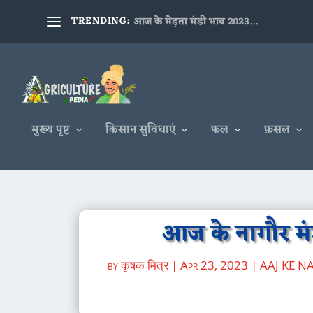
TRENDING:
आज के मेड़ता मंडी भाव 2023...
मुख्य पृष्ट
किसान सुविधाएं
फल
फ़सल
आज के नागौर मं
by
कृषक मित्र
|
Apr 23, 2023
|
AAJ KE 