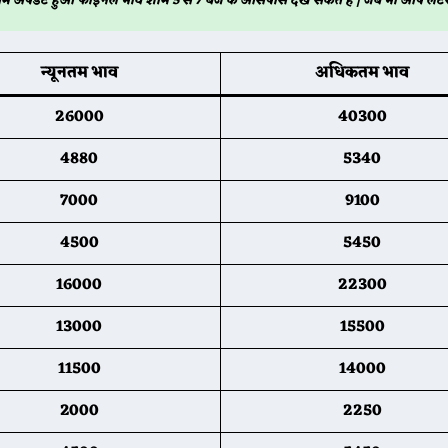
म अपडेट हुआ फाइनल भाव शाम 5 से 7 बजे के आसपास देख सकते हैं | जब भी आप लेटेस
न्यूनतम भाव
अधिकतम भाव
26000
40300
4880
5340
7000
9100
4500
5450
16000
22300
13000
15500
11500
14000
2000
2250