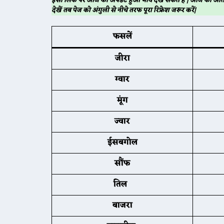
इसी लिंक पर आज का अपडेट हुआ भाव देख सकते हैं | आज का अंति
देखें तब पेज को अंगुली से नीचे तरफ पूरा रिफ्रेश जरूर करें|
फसलें
जीरा
ग्वार
मूंग
ज्वार
ईसबगोल
सौंफ
तिल
बाजरा