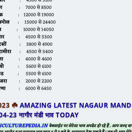
वार
: 4500 से 5100
ंग
: 7000 से 8500
फ
: 12000 से 19000
बगोल
: 15000 से 24400
ल
: 10000 से 14050
वार
: 4500 से 5300
सों
: 3800 से 4900
रामीरा
: 4500 से 5400
ना
: 4000 से 4600
थी
: 5600 से 6100
मोठ
: 5500 से 6100
ाजरा
: 2000 से 2200
ाणा
: 6000 से 6450
2023 ☘️
AMAZING LATEST NAGAUR MANDI
04-23
नागौर मंडी भाव TODAY
ICULTUREPEDIA.IN
वेबसाईट पर लेटेस्ट भाव अपडेट हो रहे हैं , आप जल्द