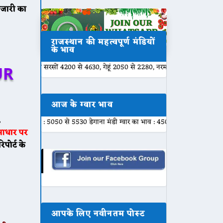
जारी का
राजस्थान की महत्वपूर्ण मंडियों
के भाव
व सरसों 4200 से 4630, गेहूं 2050 से 2280, नरमा 7500 से 7840, ग्वार 5100 से 
UR
आज के ग्वार भाव
,
व : 5050 से 5530 डेगाना मंडी ग्वार का भाव : 4500 से 5480 नागौर मंडी ग्वार का भा
 आधार पर
पोर्ट के
आपके लिए नवीनतम पोस्ट