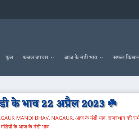
फूल
फ़सल उपचार
आज के मंडी भाव
सफल किसा
डी के भाव 22 अप्रैल 2023 ☘️
NAGAUR MANDI BHAV
,
NAGAUR
,
आज के मंडी भाव
,
राजस्थान की सभ
मंडियों के आज के मंडी भाव