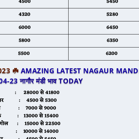
4500
5450
4320
5280
6000
6450
5800
6350
5500
6200
2023 ☘️
AMAZING LATEST NAGAUR MANDI
04-23
नागौर मंडी भाव TODAY
: 28000 से 41800
ार
: 4500 से 5300
ग
: 7000 से 9000
फ
: 13000 से 15400
गोल
: 15000 से 22500
: 10000 से 14000