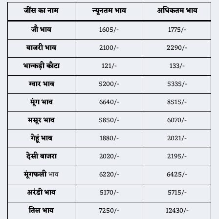
जींस का नाम
न्यूनतम भाव
अधिकतम भाव
जौ
भाव
1605/-
1775/-
बाजरी भाव
2100/-
2290/-
भान्कड़ी काँटा
121/-
133/-
ग्वार भाव
5200/-
5335/-
मूंग
भाव
6640/-
8515/-
मसूर भाव
5850/-
6070/-
गेहूं भाव
1880/-
2021/-
देसी बाजरा
2020/-
2195/-
मूंगफली
भाव
6220/-
6425/-
अरंडी भाव
5170/-
5715/-
तिल
भाव
7250/-
12430/-