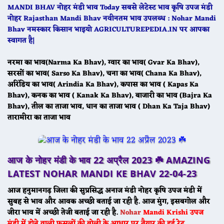
MANDI BHAV नोहर मंडी भाव Today सबसे लेटेस्ट भाव कृषि उपज मंडी
नोहर Rajasthan Mandi Bhav नवीनतम भाव उपलब्ध : Nohar Mandi
Bhav नमस्कार किसान भाइयो AGRICULTUREPEDIA.IN पर आपका
स्वागत है|
नरमा का भाव(Narma Ka Bhav), ग्वार का भाव( Gvar Ka Bhav),
सरसों का भाव( Sarso Ka Bhav), चना का भाव( Chana Ka Bhav),
अरिंडिय का भाव( Arindia Ka Bhav), कपास का भाव ( Kapas Ka
Bhav), कनक का भाव ( Kanak Ka Bhav), बाजारी का भाव (Bajra Ka
Bhav), तील का ताजा भाव, धान का ताजा भाव ( Dhan Ka Taja Bhav)
तारामीरा का ताजा भाव
आज के नोहर मंडी के भाव 22 अप्रैल 2023 ☘️ AMAZING
LATEST NOHAR MANDI KE BHAV 22-04-23
आज हनुमानगढ़ जिला की सुप्रसिद्ध अनाज मंडी नोहर कृषि उपज मंडी में
सुबह से भाव और आवक अच्छी बताई जा रही है. आज मुंग, इसबगोल और
जीरा भाव में अच्छी तेजी बताई जा रही है.
Nohar
Mandi
Krishi उपज
मंडी में होने वाली फसलों की बोली के आधार पर तैयार की हुई रेट