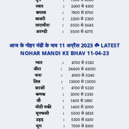
मूग :
7500 से 8000
ज्वार :
2600 से 4100
कपास :
7800 से 8700
बाजरी :
2200 से 2300
तारामीरा :
5550 से 5645
अरण्डी :
5500 से 6075
आज के नोहर मंडी के भाव 11 अप्रैल 2023 ☘️ LATEST
NOHAR MANDI KE BHAV 11-04-23
ग्वार :
4700 से 5320
जीरा :
24400 से 41000
चना :
4900 से 5240
तिल :
13000 से 13550
सरसों :
4700 से 5220
कणक :
2000 से 2330
जौ :
1400 से 1880
मोटी मकी :
1400 से 2000
मूगफली :
5500 से 6835
उड़द :
5300 से 6100
मूग :
7500 से 8100