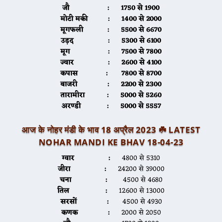
जौ :
1750 से 1900
मोटी मकी :
1400 से 2000
मूगफली :
5500 से 6670
उड़द :
5300 से 6100
मूग :
7500 से 7800
ज्वार :
2600 से 4100
कपास :
7800 से 8700
बाजरी :
2200 से 2300
तारामीरा :
5000 से 5260
अरण्डी :
5000 से 5557
आज के नोहर मंडी के भाव 18 अप्रैल 2023 ☘️ LATEST
NOHAR MANDI KE BHAV 18-04-23
ग्वार :
4800 से 5310
जीरा :
24200 से 39000
चना :
4500 से 4680
तिल :
12600 से 13000
सरसों :
4500 से 4930
कणक :
2000 से 2050