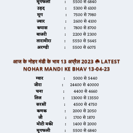
मूगफली :
5500 से 6840
उड़द :
5300 से 6100
मूग :
7500 से 7980
ज्वार :
2600 से 4100
कपास :
7800 से 8700
बाजरी :
2200 से 2300
तारामीरा :
5550 से 5645
अरण्डी :
5500 से 6075
आज के नोहर मंडी के भाव 13 अप्रैल 2023 ☘️ LATEST
NOHAR MANDI KE BHAV 13-04-23
ग्वार :
5000 से 5440
जीरा :
24400 से 40000
चना :
4400 से 4660
तिल :
13000 से 13550
सरसों :
4500 से 4750
कणक :
2000 से 2050
जौ :
1700 से 1870
मोटी मकी :
1400 से 2000
मूगफली :
5500 से 6840