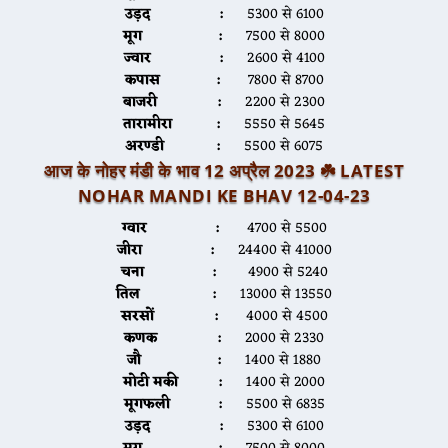
उड़द :
5300 से 6100
मूग :
7500 से 8000
ज्वार :
2600 से 4100
कपास :
7800 से 8700
बाजरी :
2200 से 2300
तारामीरा :
5550 से 5645
अरण्डी :
5500 से 6075
आज के नोहर मंडी के भाव 12 अप्रैल 2023 ☘️ LATEST
NOHAR MANDI KE BHAV 12-04-23
ग्वार :
4700 से 5500
जीरा :
24400 से 41000
चना :
4900 से 5240
तिल :
13000 से 13550
सरसों :
4000 से 4500
कणक :
2000 से 2330
जौ :
1400 से 1880
मोटी मकी :
1400 से 2000
मूगफली :
5500 से 6835
उड़द :
5300 से 6100