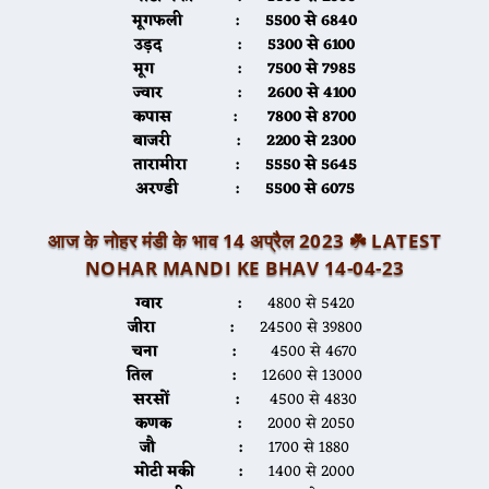
मूगफली :
5500 से 6840
उड़द :
5300 से 6100
मूग :
7500 से 7985
ज्वार :
2600 से 4100
कपास :
7800 से 8700
बाजरी :
2200 से 2300
तारामीरा :
5550 से 5645
अरण्डी :
5500 से 6075
आज के नोहर मंडी के भाव 14 अप्रैल 2023 ☘️ LATEST
NOHAR MANDI KE BHAV 14-04-23
ग्वार :
4800 से 5420
जीरा :
24500 से 39800
चना :
4500 से 4670
तिल :
12600 से 13000
सरसों :
4500 से 4830
कणक :
2000 से 2050
जौ :
1700 से 1880
मोटी मकी :
1400 से 2000