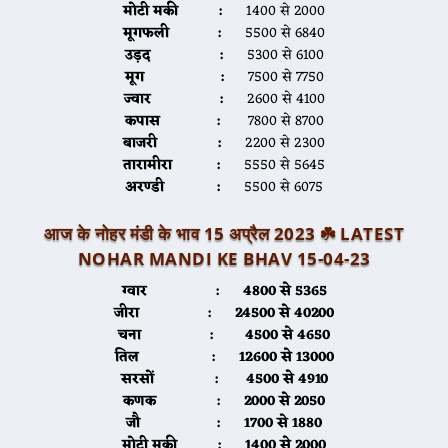
मोटी मकी :
1400 से 2000
मूगफली :
5500 से 6840
उड़द :
5300 से 6100
मूग :
7500 से 7750
ज्वार :
2600 से 4100
कपास :
7800 से 8700
बाजरी :
2200 से 2300
तारामीरा :
5550 से 5645
अरण्डी :
5500 से 6075
आज के नोहर मंडी के भाव 15 अप्रैल 2023 ☘️ LATEST
NOHAR MANDI KE BHAV 15-04-23
ग्वार :
4800 से 5365
जीरा :
24500 से 40200
चना :
4500 से 4650
तिल :
12600 से 13000
सरसों :
4500 से 4910
कणक :
2000 से 2050
जौ :
1700 से 1880
मोटी मकी :
1400 से 2000