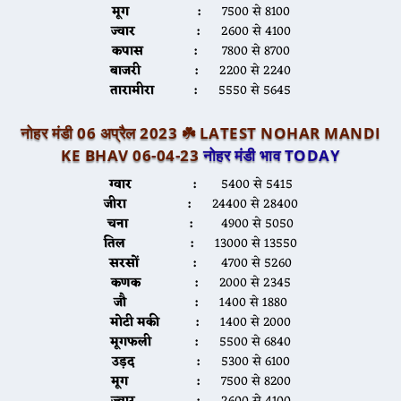
मूग :
7500 से 8100
ज्वार :
2600 से 4100
कपास :
7800 से 8700
बाजरी :
2200 से 2240
तारामीरा :
5550 से 5645
नोहर मंडी 06 अप्रैल 2023 ☘️ LATEST NOHAR MANDI
KE BHAV 06-04-23
नोहर मंडी भाव TODAY
ग्वार :
5400 से 5415
जीरा :
24400 से 28400
चना :
4900 से 5050
तिल :
13000 से 13550
सरसों :
4700 से 5260
कणक :
2000 से 2345
जौ :
1400 से 1880
मोटी मकी :
1400 से 2000
मूगफली :
5500 से 6840
उड़द :
5300 से 6100
मूग :
7500 से 8200