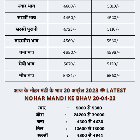
ज्वार
भाव
4660/-
5310/-
सरसों भाव
4450/-
4520/-
सरसों पुरानी
4753/-
5110/-
तारामीरा भाव
4560/-
5530/-
चना
भाव
4550/-
4595/-
मैथी भाव
5070/-
5120/-
मोठ
भाव
5484/-
6560/-
आज के नोहर मंडी के भाव 20 अप्रैल 2023 ☘️ LATEST
NOHAR MANDI KE BHAV 20-04-23
ग्वार :
5000 से 5380
जीरा :
24200 से 39000
चना :
4300 से 4630
तिल :
12600 से 13000
सरसों :
4500 से 4941