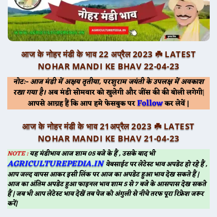
आज के नोहर मंडी के भाव 22 अप्रैल 2023 ☘️ LATEST
NOHAR MANDI KE BHAV 22-04-23
नोट:- आज मंडी में अक्षय तृतीया, परशुराम जयंती के उपलक्ष में अवकाश
रखा गया है।
अब मंडी सोमवार को खुलेगी और जींस की की बोली लगेगी
|
Follow
आपसे आग्रह हैं कि आप हमे फेसबुक पर
कर लेवें |
आज के नोहर मंडी के भाव 21अप्रैल 2023 ☘️ LATEST
NOHAR MANDI KE BHAV 21-04-23
NOTE :
यह मंडीभाव आज शाम 05 बजे के हैं , उसके बाद भी
AGRICULTUREPEDIA.IN
वेबसाईट पर लेटेस्ट भाव अपडेट हो रहे हैं ,
आप जल्द वापस आकर इसी लिंक पर आज का अपडेट हुआ भाव देख सकते हैं |
आज का अंतिम अपडेट हुआ फाइनल भाव शाम 5 से 7 बजे के आसपास देख सकते
हैं | जब भी आप लेटेस्ट भाव देखें तब पेज को अंगुली से नीचे तरफ पूरा रिफ्रेश जरूर
करें|