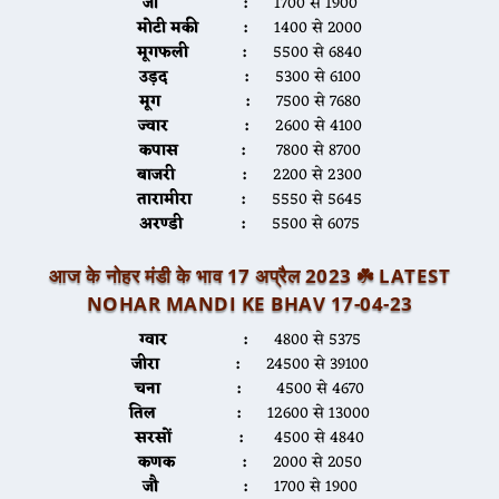
जौ :
1700 से 1900
मोटी मकी :
1400 से 2000
मूगफली :
5500 से 6840
उड़द :
5300 से 6100
मूग :
7500 से 7680
ज्वार :
2600 से 4100
कपास :
7800 से 8700
बाजरी :
2200 से 2300
तारामीरा :
5550 से 5645
अरण्डी :
5500 से 6075
आज के नोहर मंडी के भाव 17 अप्रैल 2023 ☘️ LATEST
NOHAR MANDI KE BHAV 17-04-23
ग्वार :
4800 से 5375
जीरा :
24500 से 39100
चना :
4500 से 4670
तिल :
12600 से 13000
सरसों :
4500 से 4840
कणक :
2000 से 2050
जौ :
1700 से 1900