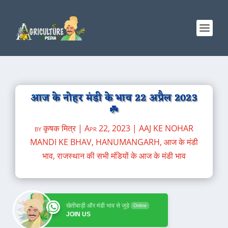
आज के नोहर मंडी के भाव 22 अप्रैल 2023
☘️
by
कृषक मित्र
|
Apr 22, 2023
|
AAJ KE NOHAR
MANDI KE BHAV
,
HANUMANGARH
,
आज के मंडी
भाव
,
राजस्थान की सभी मंडियों के आज के मंडी भाव
खेतीबाड़ी और मंडी भाव से जुड़े
Online
JOIN US