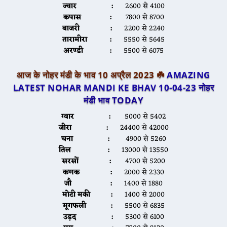
ज्वार :
2600 से 4100
कपास :
7800 से 8700
बाजरी :
2200 से 2240
तारामीरा :
5550 से 5645
अरण्डी :
5500 से 6075
आज के नोहर मंडी के भाव 10 अप्रैल 2023 ☘️
AMAZING
LATEST NOHAR MANDI KE BHAV 10-04-23
नोहर
मंडी भाव TODAY
ग्वार :
5000 से 5402
जीरा :
24400 से 42000
चना :
4900 से 5260
तिल :
13000 से 13550
सरसों :
4700 से 5200
कणक :
2000 से 2330
जौ :
1400 से 1880
मोटी मकी :
1400 से 2000
मूगफली :
5500 से 6835
उड़द :
5300 से 6100