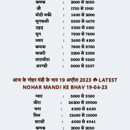
कणक :
2000 से 2050
जौ :
1750 से 1900
मोटी मकी :
1400 से 2000
मूगफली :
5500 से 6670
उड़द :
5300 से 6100
मूग :
7500 से 7800
ज्वार :
2600 से 4100
कपास :
7800 से 8700
बाजरी :
2200 से 2300
तारामीरा :
5000 से 5260
अरण्डी :
5000 से 5557
आज के नोहर मंडी के भाव 19 अप्रैल 2023 ☘️ LATEST
NOHAR MANDI KE BHAV 19-04-23
ग्वार :
5000 से 5380
जीरा :
24200 से 39000
चना :
4300 से 4630
तिल :
12600 से 13000
सरसों :
4500 से 4941
कणक :
2000 से 2050