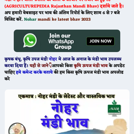
(AGRICULTUREPEDIA Rajasthan Mandi Bhav) दर्शाये जाते है।
अप हमारी वेबसाइट पर भाव की अंतिम रिपोर्ट के लिए शाम 6 से 7 बजे
विजिट करें.
Nohar
mandi ke latest bhav 2023
कृषक बंधू
, कृषि उपज मंडी
नोहर
मे
आज के
अनाज के मंडी भाव उपलब्ध
करवा दिया हैं।
यहाँ से जाने👇
आपको किस
कृषि ऊपज मंडी भाव
के अपडेट
चाहिए
हमे कमेन्ट करके बताये
की हम किस कृषि ऊपज मंडी भाव अपलोड
करे