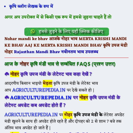
कृषि ब्लॉग लेखक के रुप में
अगर अप उपरोक्त में से किसी एक रूप में हमसे जुड़ना चाहते हैं तो
हमसे जुड़ने के लिए यहाँ क्लिक कीजिए
Nohar mandi ke bhav आजके नोहर भाव MERTA KRISHI MANDI
KE BHAV AAJ KE MERTA KRISHI MANDI BHAV कृषि उपज मंडी
नोहर
Rajasthan Mandi Bhav नवीनतम भाव उपलब्ध
आज के
नोहर
कृषि मंडी भाव से सम्बंधित FAQS (प्रश्न उत्तर)
☘️
नोहर
कृषि उपज मंडी के लेटेस्ट भाव कहा देखें ?
आदरणीय किसान भाइयो
मेड़ता
कृषि उपज मंडी के लेटेस्ट भाव
AGRICULTUREPEDIA.IN
आप
पर देखे सकते हो |
AGRICULTUREPEDIA.IN
☘️
पर
नोहर
कृषि उपज मंडी के
लेटेस्ट अपडेट कब अपडेट होते हैं ?
AGRICULTUREPEDIA.IN
पर
नोहर
कृषि उपज मंडी के
लेटेस्ट अपडेट
मंडी खुलने के साथ ही अपडेट होते रहते हैं और दोपहर को 2 से शाम 7 बजे तक
अंतिम भाव अपडेट हो जाते हैं |