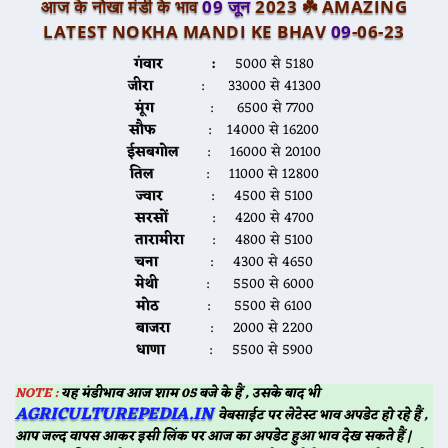
आज के नोखा मंडी के भाव
09 जून
2023 ☘️
AMAZING
LATEST NOKHA MANDI KE BHAV
09
-06-23
गंवार :
5000 से 5180
जीरा
: 33000 से 41300
मूंग
: 6500 से 7700
सौफ
: 14000 से 16200
ईसबगोल
: 16000 से 20100
तिल
: 11000 से 12800
ज्वार
: 4500 से 5100
सरसों
: 4200 से 4700
तारामीरा
: 4800 से 5100
चना
: 4300 से 4650
मेथी
: 5500 से 6000
मोठ
: 5500 से 6100
बाजरा
: 2000 से 2200
धाणा
: 5500 से 5900
NOTE :
यह मंडीभाव आज शाम 05 बजे के हैं , उसके बाद भी
AGRICULTUREPEDIA.IN
वेबसाईट पर लेटेस्ट भाव अपडेट हो रहे हैं ,
आप जल्द वापस आकर इसी लिंक पर आज का अपडेट हुआ भाव देख सकते हैं |