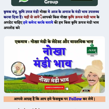
कृषक बंधू
, कृषि उपज मंडी
नोखा
मे
आज के
अनाज के मंडी भाव उपलब्ध
करवा दिया हैं।
यहाँ से जाने👇
आपको किस
नोखा
कृषि ऊपज मंडी भाव
के
अपडेट चाहिए
हमे कमेन्ट करके बताये
की हम किस कृषि ऊपज मंडी भाव
अपलोड करे
Follow
आपसे आग्रह हैं कि आप हमे फेसबुक पर
कर लेवें |