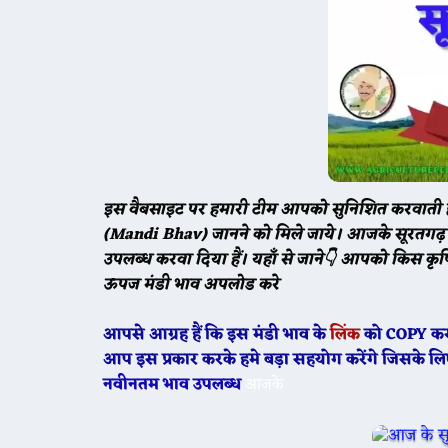
🌾 आज
इस वैबसाइट पर हमारी टीम आपको सुनिशित करवाती है
(Mandi Bhav) जानने को मिले जाये। आजके सूरतगढ़ 
🌾 आज
उपलब्ध करवा दिया हैं। यहाँ से जाने👇 आपको किस कृ
ऊपज मंडी भाव अपलोड करे
आपसे आग्रह हैं कि इस मंडी भाव के
लिंक
को COPY करक
आप इस प्रकार करके हमे बड़ा सहयोग करेंगे जिसके ल
नवीनतम भाव उपलब्ध
आजके