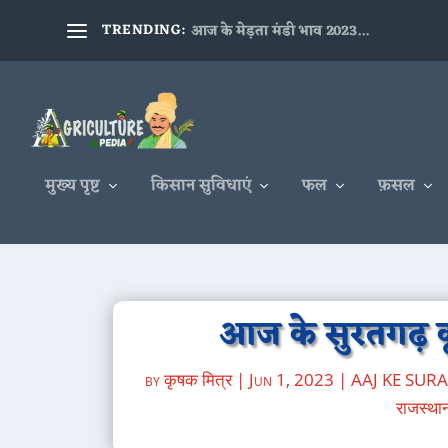
TRENDING:
आज के मेड़ता मंडी भाव 2023...
मुख्य पृष्ट
किसान सुविधाएं
फल
फ़सल
आज के सुरतगढ़ कृ
by
कृषक मित्र
|
Jun 1, 2023
|
AAJ KE SUR
राजस्थान