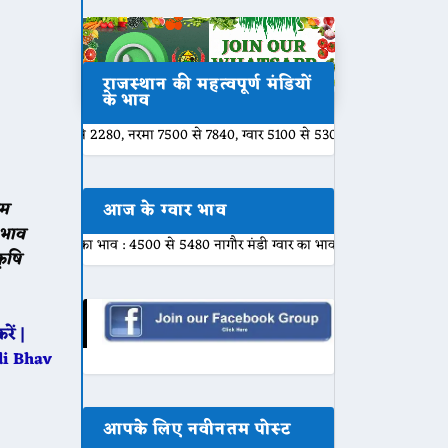
राजस्थान की महत्वपूर्ण मंडियों
के भाव
2280, नरमा 7500 से 7840, ग्वार 5100 से 5301, बाजरी 2000 से 2200, मुंग 6800 
ाम
आज के ग्वार भाव
 भाव
 भाव : 4500 से 5480 नागौर मंडी ग्वार का भाव : 4800 से 5450 नोखा मंडी ग्वार का भ
ृषि
ें |
di Bhav
आपके लिए नवीनतम पोस्ट