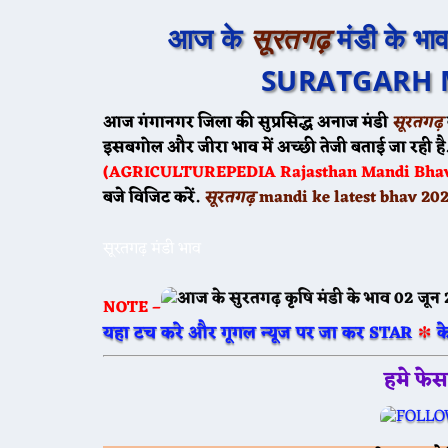
आज के
सूरतगढ़
मंडी के भा
SURATGARH M
आज गंगानगर जिला की सुप्रसिद्ध अनाज मंडी
सूरतगढ़
इसबगोल और जीरा भाव में अच्छी तेजी बताई जा रही है
(AGRICULTUREPEDIA Rajasthan Mandi Bhav) दर
बजे विजिट करें.
सूरतगढ़
mandi ke latest bhav 20
सूरतगढ़ मंडी भाव
NOTE –
∗
यहा टच करे और गूगल न्यूज पर जा कर STAR
क
हमे फे