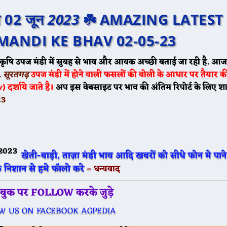
व 02 जून
2023
☘️ AMAZING LATEST
ANDI KE BHAV 02-05-23
कृषि उपज मंडी में सुबह से भाव और आवक अच्छी बताई जा रही है. आज 
.
सूरतगढ़
उपज मंडी में होने वाली फसलों की बोली के आधार पर तैयार की 
्शाये जाते है।
अप इस वेबसाइट पर भाव की अंतिम रिपोर्ट के लिए शा
23
खेती-बाड़ी, ताज़ा मंडी भाव आदि खबरों को सीधे फोन मे पाने
े निशान से हमे फॉलो करे
–
धन्यवाद
सबुक पर FOLLOW करके जुड़े