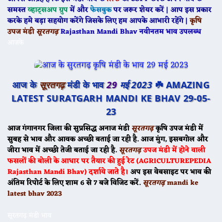
समस्त
व्हाट्सअप ग्रुप
में और
फेसबुक
पर जरूर शेयर करें | आप इस प्रकार
करके हमे बड़ा सहयोग करेंगे जिसके लिए हम आपके आभारी रहेंगे |
कृषि
उपज मंडी
सूरतगढ़
Rajasthan Mandi Bhav नवीनतम भाव उपलब्ध
आजके
आज के
सूरतगढ़
मंडी के भाव
29
मई 2023
☘️ AMAZING
LATEST SURATGARH MANDI KE BHAV 29-05-
23
आज गंगानगर जिला की सुप्रसिद्ध अनाज मंडी
सूरतगढ़
कृषि उपज मंडी में
सुबह से भाव और आवक अच्छी बताई जा रही है. आज मुंग, इसबगोल और
जीरा भाव में अच्छी तेजी बताई जा रही है.
सूरतगढ़
उपज मंडी में होने वाली
फसलों की बोली के आधार पर तैयार की हुई रेट (AGRICULTUREPEDIA
Rajasthan Mandi Bhav) दर्शाये जाते है।
अप इस वेबसाइट पर भाव की
अंतिम रिपोर्ट के लिए शाम 6 से 7 बजे विजिट करें.
सूरतगढ़
mandi ke
latest bhav 2023
सूरतगढ़ मंडी भाव