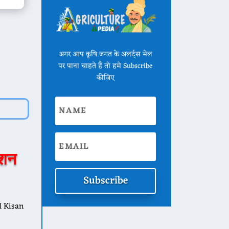
अगर आप कृषि जगत के अलर्ट्स मेल
पर पाना चाहते हैं तो हमे Subscribe
कीजिए
ेशन
Subscribe
M Kisan