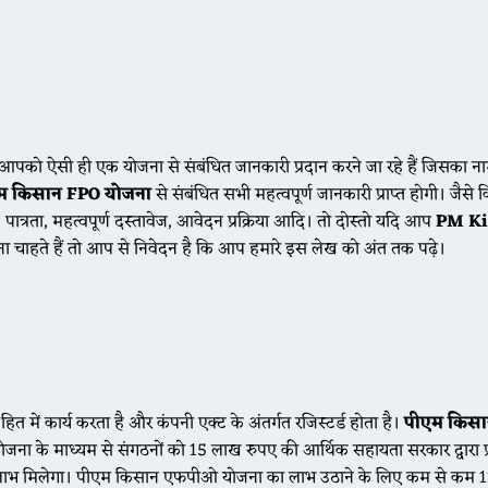
 आज 20 मई के भाव ☘️ श्री विजयनगर मंडी के भाव सरसों 4200 से 4630, गेहूं 205
म आपको ऐसी ही एक योजना से संबंधित जानकारी प्रदान करने जा रहे हैं जिसका 
म किसान FPO योजना
से संबंधित सभी महत्वपूर्ण जानकारी प्राप्त होगी। जैसे
पात्रता, महत्वपूर्ण दस्तावेज, आवेदन प्रक्रिया आदि। तो दोस्तो यदि आप
PM Ki
करना चाहते हैं तो आप से निवेदन है कि आप हमारे इस लेख को अंत तक पढ़े।
 आज 20 मई ग्वार के भाव मेड़ता मंडी ग्वार का भाव : 5050 से 5530 डेगाना मंडी ग्वा
 में कार्य करता है और कंपनी एक्ट के अंतर्गत रजिस्टर्ड होता है।
पीएम किस
योजना के माध्यम से संगठनों को 15 लाख रुपए की आर्थिक सहायता सरकार द्वारा प
ह लाभ मिलेगा। पीएम किसान एफपीओ योजना का लाभ उठाने के लिए कम से कम 1