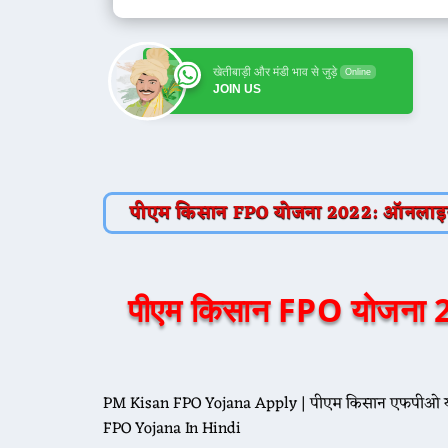
खेतीबाड़ी और मंडी भाव से जुड़े
Online
JOIN US
पीएम किसान FPO योजना 2022: ऑनलाइन रज
पीएम किसान FPO योजना 2
PM Kisan FPO Yojana Apply | पीएम किसान एफपीओ योज
FPO Yojana In Hindi