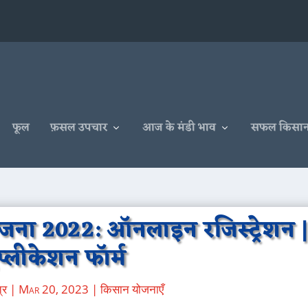
फूल
फ़सल उपचार
आज के मंडी भाव
सफल किसा
ना 2022: ऑनलाइन रजिस्ट्रेशन 
प्लीकेशन फॉर्म
्र
|
Mar 20, 2023
|
किसान योजनाएँ