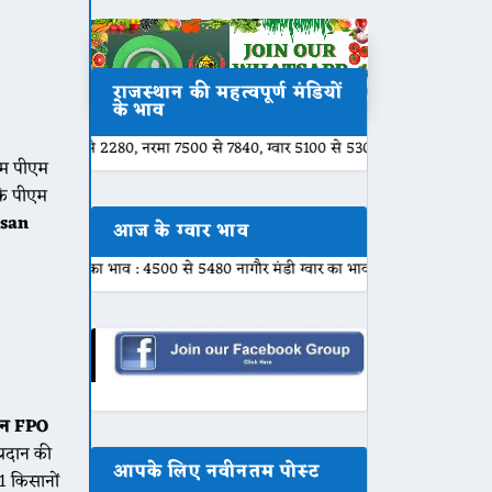
राजस्थान की महत्वपूर्ण मंडियों
के भाव
0 से 2280, नरमा 7500 से 7840, ग्वार 5100 से 5301, बाजरी 2000 से 2200, मुंग 6
नाम पीएम
 कि पीएम
san
आज के ग्वार भाव
र का भाव : 4500 से 5480 नागौर मंडी ग्वार का भाव : 4800 से 5450 नोखा मंडी ग्वार 
ान FPO
्रदान की
आपके लिए नवीनतम पोस्ट
1 किसानों