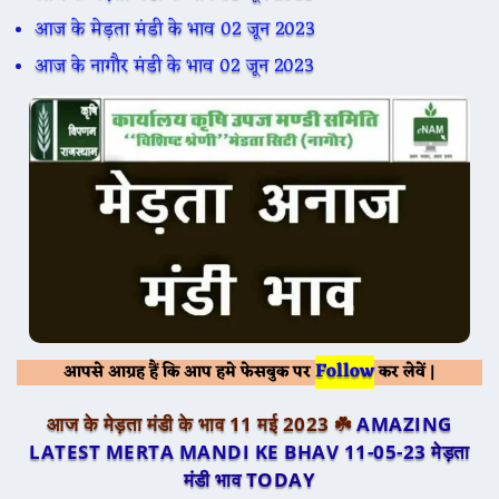
आज के मेड़ता मंडी के भाव 02 जून 2023
आज के नागौर मंडी के भाव 02 जून 2023
Follow
आपसे आग्रह हैं कि आप हमे फेसबुक पर
कर लेवें |
आज के मेड़ता मंडी के भाव 11 मई 2023 ☘️
AMAZING
LATEST MERTA MANDI KE BHAV 11-05-23
मेड़ता
मंडी भाव TODAY