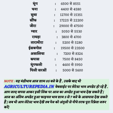
मूंग :
6500 से 8551
चना :
4400 से 4580
सुवा :
12700 से 15351
सौंफ :
17225 से 22200
जीरा :
29000 से 47500
ग्वार :
5050 से 5530
रायड़ा :
3800 से 4700
तारामीरा :
5200 से 5280
ईसबगोल :
19500 से 23500
असालिया :
7200 से 8326
कपास :
7500 से 8450
मूंगफली :
4600 से 5950
पिली सरसों :
5000 से 5600
NOTE :
यह मंडीभाव आज शाम 05 बजे के हैं , उसके बाद भी
AGRICULTUREPEDIA.IN
वेबसाईट पर लेटेस्ट भाव अपडेट हो रहे हैं ,
आप जल्द वापस आकर इसी लिंक पर आज का अपडेट हुआ भाव देख सकते हैं |
आज का अंतिम अपडेट हुआ फाइनल भाव शाम 5 से 7 बजे के आसपास देख सकते
हैं | जब भी आप लेटेस्ट भाव देखें तब पेज को अंगुली से नीचे तरफ पूरा रिफ्रेश जरूर
करें|