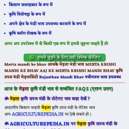
किसान सलाहकार के रूप में
कृषि विशेषज्ञ के रूप में
अपने क्षेत्र के मंडी भाव उपलब्ध करवाने के रूप में
कृषि ब्लॉग लेखक के रुप में
अगर अप उपरोक्त में से किसी एक रूप में हमसे जुड़ना चाहते हैं तो
हमसे जुड़ने के लिए यहाँ क्लिक कीजिए
Merta mandi ke bhav आजके मेड़ता मंडी भाव MERTA KRISHI
MANDI KE BHAV AAJ KE MERTA KRISHI MANDI BHAV कृषि
उपज मंडी मेड़तासिटी
Rajasthan Mandi Bhav नवीनतम भाव उपलब्ध
आज के
मेड़ता
कृषि मंडी भाव से सम्बंधित FAQS (प्रश्न उत्तर)
☘️
मेड़ता
कृषि उपज मंडी के लेटेस्ट भाव कहा देखें ?
आदरणीय किसान भाइयो
मेड़ता
कृषि उपज मंडी के लेटेस्ट भाव
AGRICULTUREPEDIA.IN
आप
पर देखे सकते हो |
AGRICULTUREPEDIA.IN
☘️
पर
मेड़ता
कृषि उपज मंडी के