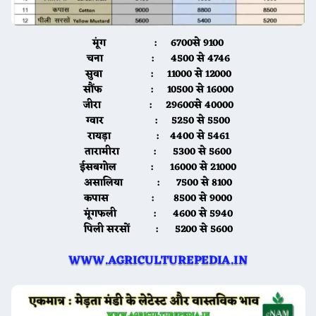
मूंग :
6700से 9100
चना :
4500 से 4746
सुवा :
11000 से 12000
सौंफ :
10500 से 16000
जीरा :
29600से 40000
ग्वार :
5250 से 5500
रायड़ा :
4400 से 5461
तारामीरा :
5300 से 5600
ईसबगोल :
16000 से 21000
असालिया :
7500 से 8100
कपास :
8500 से 9000
मूंगफली :
4600 से 5940
पिली सरसों :
5200 से 5600
WWW.AGRICULTUREPEDIA.IN