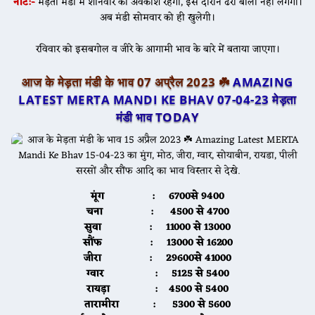
नोट:-
मेड़ता मंडी में शनिवार को अवकाश रहेगा, इस दौरान ढेरी बोली नहीं लगेगी।
अब मंडी सोमवार को ही खुलेगी।
रविवार को इसबगोल व जीरे के आगामी भाव के बारे में बताया जाएगा।
आज के मेड़ता मंडी के भाव 07 अप्रैल 2023 ☘️
AMAZING
LATEST MERTA MANDI KE BHAV 07-04-23
मेड़ता
मंडी भाव TODAY
मूंग :
6700से 9400
चना :
4500 से 4700
सुवा :
11000 से 13000
सौंफ :
13000 से 16200
जीरा :
29600से 41000
ग्वार :
5125 से 5400
रायड़ा :
4500 से 5400
तारामीरा :
5300 से 5600