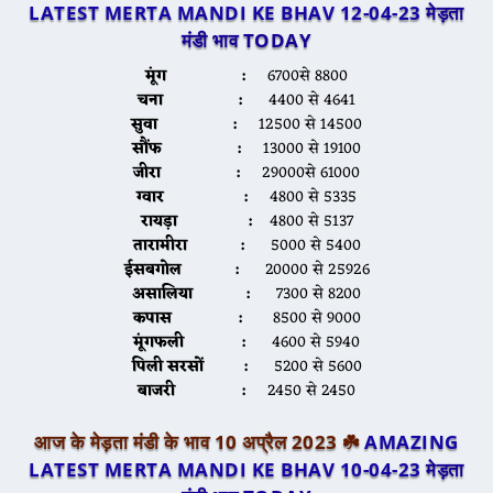
LATEST MERTA MANDI KE BHAV 12-04-23
मेड़ता
मंडी भाव TODAY
मूंग :
6700से 8800
चना :
4400 से 4641
सुवा :
12500 से 14500
सौंफ :
13000 से 19100
जीरा :
29000से 61000
ग्वार :
4800 से 5335
रायड़ा :
4800 से 5137
तारामीरा :
5000 से 5400
ईसबगोल :
20000 से 25926
असालिया :
7300 से 8200
कपास :
8500 से 9000
मूंगफली :
4600 से 5940
पिली सरसों :
5200 से 5600
बाजरी :
2450 से 2450
आज के मेड़ता मंडी के भाव 10 अप्रैल 2023 ☘️
AMAZING
LATEST MERTA MANDI KE BHAV 10-04-23
मेड़ता