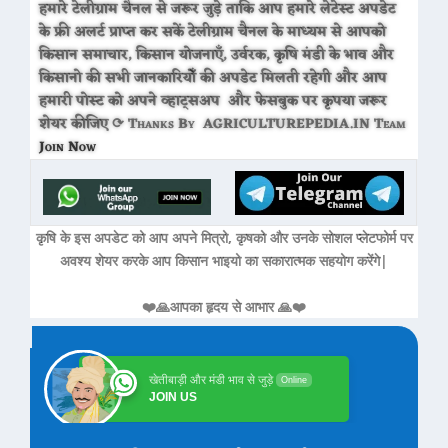
हमारे टेलीग्राम चैनल से जरूर जुड़े ताकि आप हमारे लेटेस्ट अपडेट
के फ्री अलर्ट प्राप्त कर सकें टेलीग्राम चैनल के माध्यम से आपको
किसान समाचार, किसान योजनाएँ, उर्वरक, कृषि मंडी के भाव और
किसानो की सभी जानकारियोँ की अपडेट मिलती रहेगी और आप
हमारी पोस्ट को अपने व्हाट्सअप और फेसबुक पर कृपया जरूर
शेयर कीजिए ⟳ Thanks By AGRICULTUREPEDIA.IN Team
Join Now
कृषि के इस अपडेट को आप अपने मित्रो, कृषको और उनके सोशल प्लेटफोर्म पर
अवश्य शेयर करके आप किसान भाइयो का सकारात्मक सहयोग करेंगे|
❤️🙏आपका हृदय से आभार 🙏❤️
खेतीबाड़ी और मंडी भाव से जुड़े
Online
JOIN US