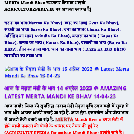
MERTA Mandi Bhav नमस्कार किसान भाइयो
AGRICULTUREPEDIA.IN पर आपका स्वागत है|
नरमा का भाव(Narma Ka Bhav), ग्वार का भाव( Gvar Ka Bhav),
सरसों का भाव( Sarso Ka Bhav), चना का भाव( Chana Ka Bhav),
अरिंडिय का भाव( Arindia Ka Bhav), कपास का भाव ( Kapas Ka
Bhav), कनक का भाव ( Kanak Ka Bhav), बाजारी का भाव (Bajra Ka
Bhav), तील का ताजा भाव, धान का ताजा भाव ( Dhan Ka Taja Bhav)
तारामीरा का ताजा भाव
आज के मेड़ता मंडी के भाव 14 अप्रैल 2023 ☘️
AMAZING
LATEST MERTA MANDI KE BHAV 14-04-23
आज नागौर जिला की सुप्रसिद्ध अनाज मंडी मेड़ता कृषि उपज मंडी में सुबह से
भाव और आवक अच्छी बताई जा रही है. आज मुंग, इसबगोल और जीरा भाव
MERTA
में अच्छी तेजी बताई जा रही है.
Mandi
Krishi उपज मंडी में
होने वाली फसलों की बोली के आधार पर तैयार की हुई रेट
(AGRICULTUREPEDIA Rajasthan Mandi Bhav) दर्शाये जाते है।