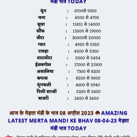
मंडी भाव TODAY
मूंग :
6700से 9300
चना :
4500 से 4700
सुवा :
11851 से 14000
सौंफ :
13500 से 19000
जीरा :
30000से 50000
ग्वार :
4950 से 5350
रायड़ा :
4500 से 5300
तारामीरा :
5000 से 5454
ईसबगोल :
17000 से 21900
असालिया :
7300 से 8200
कपास :
8500 से 9000
मूंगफली :
4600 से 5940
पिली सरसों :
5200 से 5600
बाजरी :
2450 से 2450
आज के मेड़ता मंडी के भाव 08 अप्रैल 2023 ☘️
AMAZING
LATEST MERTA MANDI KE BHAV 08-04-23
मेड़ता
मंडी भाव TODAY