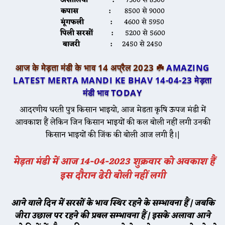
असालिया :
7300 से 8300
कपास :
8500 से 9000
मूंगफली :
4600 से 5950
पिली सरसों :
5200 से 5600
बाजरी :
2450 से 2450
आज के मेड़ता मंडी के भाव 14 अप्रैल 2023 ☘️
AMAZING
LATEST MERTA MANDI KE BHAV 14-04-23
मेड़ता
मंडी भाव TODAY
आदरणीय धरती पुत्र किसान भाइयो, आज मेडता कृषि ऊपज मंडी में
आवकाश हैं लेकिन जिन किसान भाइयों की कल बोली नहीं लगी उनकी
किसान भाइयों की जिंक की बोली आज लगी है।|
मेड़ता मंडी में आज 14-04-2023 शुक्रवार को अवकाश हैं
इस दौरान ढेरी बोली नहीं लगी
आने वाले दिन में सरसों के भाव स्थिर रहने के सम्भावना हैं | जबकि
जीरा उछाल पर रहने की प्रबल सम्भावना हैं | इसके अलावा आने