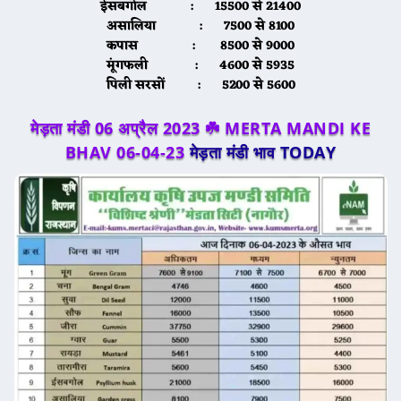
ईसबगोल :
15500 से 21400
असालिया :
7500 से 8100
कपास :
8500 से 9000
मूंगफली :
4600 से 5935
पिली सरसों :
5200 से 5600
मेड़ता मंडी 06 अप्रैल 2023 ☘️ MERTA MANDI KE
BHAV 06-04-23
मेड़ता मंडी भाव TODAY