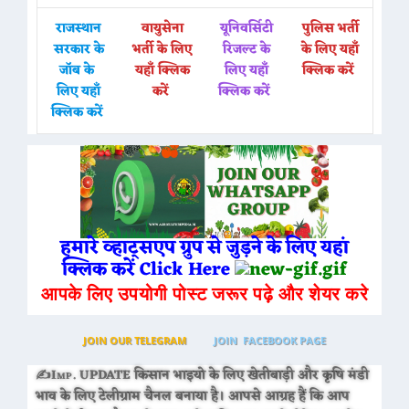
राजस्थान
वायुसेना
यूनिवर्सिटी
पुलिस भर्ती
सरकार के
भर्ती के लिए
रिजल्ट के
के लिए यहाँ
जॉब के
यहाँ क्लिक
लिए यहाँ
क्लिक करें
लिए यहाँ
करें
क्लिक करें
क्लिक करें
हमारे व्हाट्सएप ग्रुप से जुड़ने के लिए यहां
क्लिक करें Click Here
आपके लिए उपयोगी पोस्ट जरूर पढ़े और शेयर करे
JOIN OUR TELEGRAM
JOIN FACEBOOK PAGE
✍Imp. UPDATE किसान भाइयो के लिए खेतीबाड़ी और कृषि मंडी
भाव के लिए टेलीग्राम चैनल बनाया है। आपसे आग्रह हैं कि आप