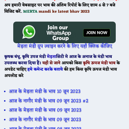
अप हमारी वेबसाइट पर भाव की अंतिम रिपोर्ट के लिए शाम 6 से 7 बजे
विजिट करें.
MERTA
mandi ke latest bhav 2023
मेड़ता मंडी ग्रुप ज्वाइन करने के लिए यहाँ क्लिक कीजिए
कृषक बंधू
, कृषि उपज मंडी
मेड़ता
सिटी
मे
आज के
अनाज के मंडी भाव
उपलब्ध करवा दिया हैं।
यहाँ से जाने
आपको किस
कृषि ऊपज मंडी भाव
के
अपडेट चाहिए
हमे कमेन्ट करके बताये
की हम किस कृषि ऊपज मंडी भाव
अपलोड करे
आज के मेड़ता मंडी के भाव 10 जून 2023
आज के नागौर मंडी के भाव 09 जून 2023 #2
आज के मेड़ता मंडी के भाव 09 जून 2023
आज के नागौर मंडी के भाव 09 जून 2023