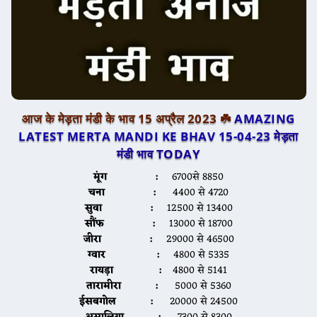
आज के मेड़ता मंडी के भाव 15 अप्रैल 2023 ☘️
AMAZING
LATEST MERTA MANDI KE BHAV 15-04-23
मेड़ता
मंडी भाव TODAY
मूंग :
6700से 8850
चना :
4400 से 4720
सुवा :
12500 से 13400
सौंफ :
13000 से 18700
जीरा :
29000 से 46500
ग्वार :
4800 से 5335
रायड़ा :
4800 से 5141
तारामीरा :
5000 से 5360
ईसबगोल :
20000 से 24500