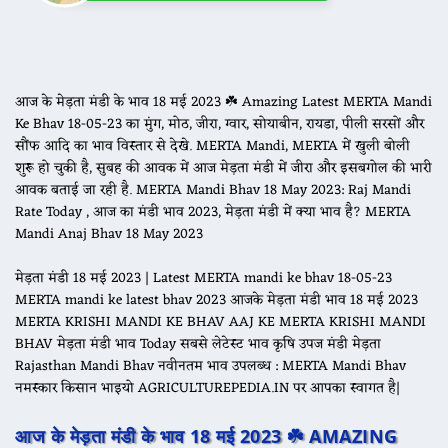
आज के मेड़ता मंडी के भाव 18 मई 2023 ☘️ Amazing Latest MERTA Mandi
Ke Bhav 18-05-23 का मुंग, मोठ, जीरा, ग्वार, सोयाबीन, रायडा, पीली सरसों और
सौंफ आदि का भाव विस्तार से देखे. MERTA Mandi, MERTA में खुली बोली
शुरू हो चुकी है, सुबह की आवक में आज मेड़ता मंडी में जीरा और इसबगोल की भारी
आवक बताई जा रही है. MERTA Mandi Bhav 18 May 2023: Raj Mandi
Rate Today , आज का मंडी भाव 2023, मेड़ता मंडी में क्या भाव है? MERTA
Mandi Anaj Bhav 18 May 2023
मेड़ता मंडी 18 मई 2023 | Latest MERTA mandi ke bhav 18-05-23
MERTA mandi ke latest bhav 2023 आजके मेड़ता मंडी भाव 18 मई 2023
MERTA KRISHI MANDI KE BHAV AAJ KE MERTA KRISHI MANDI
BHAV मेड़ता मंडी भाव Today सबसे लेटेस्ट भाव कृषि उपज मंडी मेड़ता
Rajasthan Mandi Bhav नवीनतम भाव उपलब्ध : MERTA Mandi Bhav
नमस्कार किसान भाइयो AGRICULTUREPEDIA.IN पर आपका स्वागत है|
आज के मेड़ता मंडी के भाव 18 मई 2023 ☘️
AMAZING